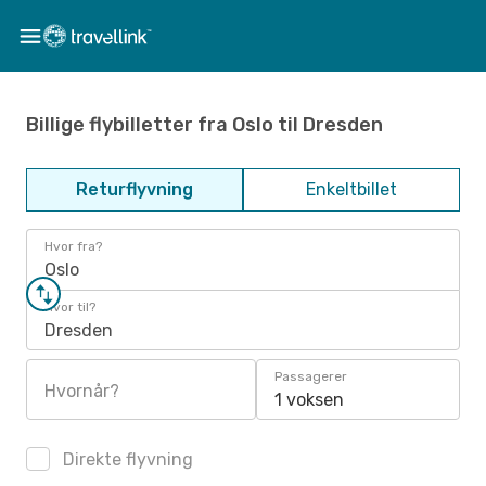
Billige flybilletter fra Oslo til Dresden
Returflyvning
Enkeltbillet
Hvor fra?
Oslo
Hvor til?
Dresden
Passagerer
Hvornår?
1 voksen
Direkte flyvning