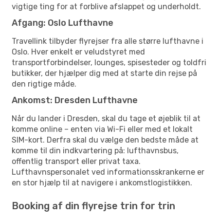
vigtige ting for at forblive afslappet og underholdt.
Afgang: Oslo Lufthavne
Travellink tilbyder flyrejser fra alle større lufthavne i
Oslo. Hver enkelt er veludstyret med
transportforbindelser, lounges, spisesteder og toldfri
butikker, der hjælper dig med at starte din rejse på
den rigtige måde.
Ankomst: Dresden Lufthavne
Når du lander i Dresden, skal du tage et øjeblik til at
komme online – enten via Wi-Fi eller med et lokalt
SIM-kort. Derfra skal du vælge den bedste måde at
komme til din indkvartering på: lufthavnsbus,
offentlig transport eller privat taxa.
Lufthavnspersonalet ved informationsskrankerne er
en stor hjælp til at navigere i ankomstlogistikken.
Booking af din flyrejse trin for trin