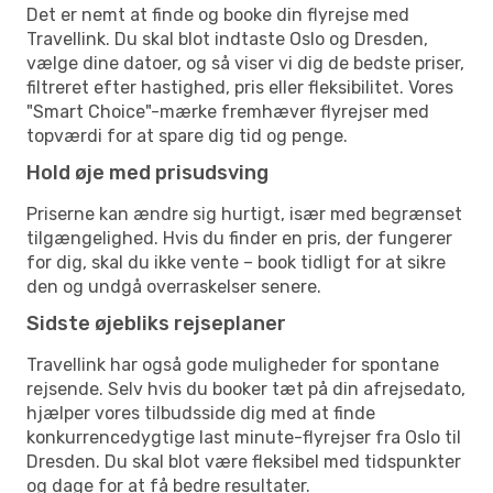
Det er nemt at finde og booke din flyrejse med
Travellink. Du skal blot indtaste Oslo og Dresden,
vælge dine datoer, og så viser vi dig de bedste priser,
filtreret efter hastighed, pris eller fleksibilitet. Vores
"Smart Choice"-mærke fremhæver flyrejser med
topværdi for at spare dig tid og penge.
Hold øje med prisudsving
Priserne kan ændre sig hurtigt, især med begrænset
tilgængelighed. Hvis du finder en pris, der fungerer
for dig, skal du ikke vente – book tidligt for at sikre
den og undgå overraskelser senere.
Sidste øjebliks rejseplaner
Travellink har også gode muligheder for spontane
rejsende. Selv hvis du booker tæt på din afrejsedato,
hjælper vores tilbudsside dig med at finde
konkurrencedygtige last minute-flyrejser fra Oslo til
Dresden. Du skal blot være fleksibel med tidspunkter
og dage for at få bedre resultater.