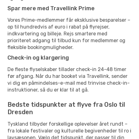
Spar mere med Travellink Prime
Vores Prime-medlemmer får eksklusive besparelser –
op til hundredvis af euro i rabat på flyrejser,
indkvartering og billeje. Rejs smartere med
prioriteret adgang til tilbud kun for medlemmer og
fleksible bookingmuligheder.
Check-in og klargøring
De fleste flyselskaber tillader check-in 24-48 timer
før afgang. Når du har booket via Travellink, sender
vi dig en påmindelses-e-mail med trinvise check-in-
instruktioner, så du er klar til at gå.
Bedste tidspunkter at flyve fra Oslo til
Dresden
Tyskland tilbyder forskellige oplevelser året rundt –
fra lokale festivaler og kulturelle begivenheder til ro i
lavsæsonen. Vælg det tidspunkt, der passer til din