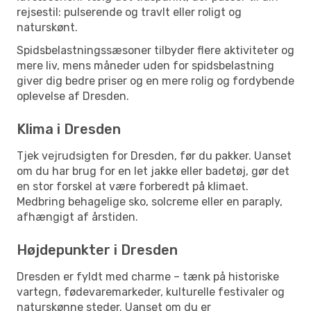
rejsestil: pulserende og travlt eller roligt og
naturskønt.
Spidsbelastningssæsoner tilbyder flere aktiviteter og
mere liv, mens måneder uden for spidsbelastning
giver dig bedre priser og en mere rolig og fordybende
oplevelse af Dresden.
Klima i Dresden
Tjek vejrudsigten for Dresden, før du pakker. Uanset
om du har brug for en let jakke eller badetøj, gør det
en stor forskel at være forberedt på klimaet.
Medbring behagelige sko, solcreme eller en paraply,
afhængigt af årstiden.
Højdepunkter i Dresden
Dresden er fyldt med charme – tænk på historiske
vartegn, fødevaremarkeder, kulturelle festivaler og
naturskønne steder. Uanset om du er