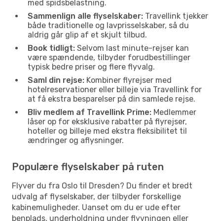
med spidsbelastning.
Sammenlign alle flyselskaber:
Travellink tjekker
både traditionelle og lavprisselskaber, så du
aldrig går glip af et skjult tilbud.
Book tidligt:
Selvom last minute-rejser kan
være spændende, tilbyder forudbestillinger
typisk bedre priser og flere flyvalg.
Saml din rejse:
Kombiner flyrejser med
hotelreservationer eller billeje via Travellink for
at få ekstra besparelser på din samlede rejse.
Bliv medlem af Travellink Prime:
Medlemmer
låser op for eksklusive rabatter på flyrejser,
hoteller og billeje med ekstra fleksibilitet til
ændringer og aflysninger.
Populære flyselskaber på ruten
Flyver du fra Oslo til Dresden? Du finder et bredt
udvalg af flyselskaber, der tilbyder forskellige
kabinemuligheder. Uanset om du er ude efter
benplads, underholdning under flyvningen eller