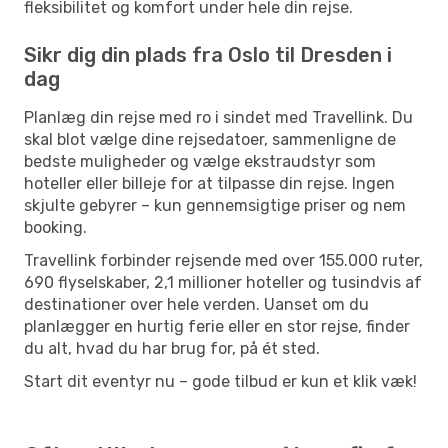
fleksibilitet og komfort under hele din rejse.
Sikr dig din plads fra Oslo til Dresden i
dag
Planlæg din rejse med ro i sindet med Travellink. Du
skal blot vælge dine rejsedatoer, sammenligne de
bedste muligheder og vælge ekstraudstyr som
hoteller eller billeje for at tilpasse din rejse. Ingen
skjulte gebyrer – kun gennemsigtige priser og nem
booking.
Travellink forbinder rejsende med over 155.000 ruter,
690 flyselskaber, 2,1 millioner hoteller og tusindvis af
destinationer over hele verden. Uanset om du
planlægger en hurtig ferie eller en stor rejse, finder
du alt, hvad du har brug for, på ét sted.
Start dit eventyr nu – gode tilbud er kun et klik væk!