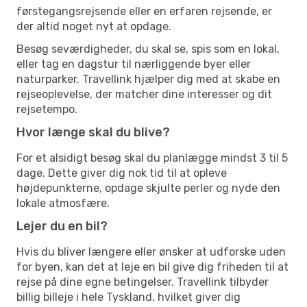
førstegangsrejsende eller en erfaren rejsende, er
der altid noget nyt at opdage.
Besøg seværdigheder, du skal se, spis som en lokal,
eller tag en dagstur til nærliggende byer eller
naturparker. Travellink hjælper dig med at skabe en
rejseoplevelse, der matcher dine interesser og dit
rejsetempo.
Hvor længe skal du blive?
For et alsidigt besøg skal du planlægge mindst 3 til 5
dage. Dette giver dig nok tid til at opleve
højdepunkterne, opdage skjulte perler og nyde den
lokale atmosfære.
Lejer du en bil?
Hvis du bliver længere eller ønsker at udforske uden
for byen, kan det at leje en bil give dig friheden til at
rejse på dine egne betingelser. Travellink tilbyder
billig billeje i hele Tyskland, hvilket giver dig