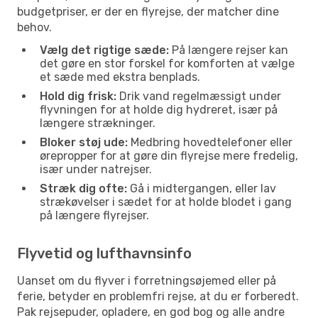
budgetpriser, er der en flyrejse, der matcher dine
behov.
Vælg det rigtige sæde:
På længere rejser kan
det gøre en stor forskel for komforten at vælge
et sæde med ekstra benplads.
Hold dig frisk:
Drik vand regelmæssigt under
flyvningen for at holde dig hydreret, især på
længere strækninger.
Bloker støj ude:
Medbring hovedtelefoner eller
ørepropper for at gøre din flyrejse mere fredelig,
især under natrejser.
Stræk dig ofte:
Gå i midtergangen, eller lav
strækøvelser i sædet for at holde blodet i gang
på længere flyrejser.
Flyvetid og lufthavnsinfo
Uanset om du flyver i forretningsøjemed eller på
ferie, betyder en problemfri rejse, at du er forberedt.
Pak rejsepuder, opladere, en god bog og alle andre