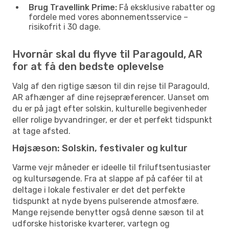
Brug Travellink Prime:
Få eksklusive rabatter og
fordele med vores abonnementsservice –
risikofrit i 30 dage.
Hvornår skal du flyve til Paragould, AR
for at få den bedste oplevelse
Valg af den rigtige sæson til din rejse til Paragould,
AR afhænger af dine rejsepræferencer. Uanset om
du er på jagt efter solskin, kulturelle begivenheder
eller rolige byvandringer, er der et perfekt tidspunkt
at tage afsted.
Højsæson: Solskin, festivaler og kultur
Varme vejr måneder er ideelle til friluftsentusiaster
og kultursøgende. Fra at slappe af på caféer til at
deltage i lokale festivaler er det det perfekte
tidspunkt at nyde byens pulserende atmosfære.
Mange rejsende benytter også denne sæson til at
udforske historiske kvarterer, vartegn og