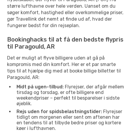
større lufthavne over hele verden. Uanset om du
søger komfort, hastighed eller overkommelige priser,
gør Travellink det nemt at finde ud af, hvad der
fungerer bedst for din rejseplan.
Bookinghacks til at få den bedste flypris
til Paragould, AR
Det er muligt at flyve billigere uden at gå på
kompromis med din komfort. Her er et par smarte
tips til at hjælpe dig med at booke billige billetter til
Paragould, AR:
Midt på ugen-tilbud:
Flyrejser, der afgår mellem
tirsdag og torsdag, er ofte billigere end
weekendpriser – perfekt til besparelser i sidste
øjeblik.
Rejs uden for spidsbelastningstider:
Flyrejser
tidligt om morgenen eller sent om aftenen har
en tendens til at tilbyde bedre priser og kortere
køer i lufthavnen.