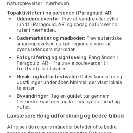
naturoplevelser i nærheden.
Topaktiviteter i højsæsonen i Paragould, AR:
Udendørs eventyr:
Prøv at vandre eller cykle
rundt i Paragould, AR, og opdag naturskønne
ruter i nærheden.
Gademarkeder og madboder:
Prøv autentiske
smagsoplevelser, og køb regionale varer på
byens udendørs markeder.
Fotografering og sightseeing:
Fang ånden i
Paragould, AR – fra travle boulevarder til
fredfyldte landskaber.
Musik- og kulturfestivaler:
Oplev koncerter og
udstillinger under åben himmel, der viser lokale
talenter.
Byvandringer:
Tag en guidet tur gennem
historiske kvarterer, og lær om byens fortid og
nutid.
Lavsæson: Rolig udforskning og bedre tilbud
At rejse i de roligere måneder betyder ofte bedre