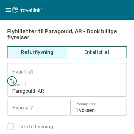
Flybilletter til Paragould, AR - Book billige
flyrejser
Returflyvning
Enkeltbillet
Hvor fra?
Hvor til?
Paragould, AR
Passagerer
Hvornår?
1 voksen
Direkte flyvning