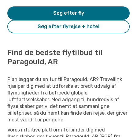
Søg efter fly
Søg efter flyrejse + hotel
Find de bedste flytilbud til
Paragould, AR
Planlægger du en tur til Paragould, AR? Travellink
hjælper dig med at udforske et bredt udvalg af
flymuligheder fra betroede globale
luftfartsselskaber. Med adgang til hundredvis af
flyselskaber gør vi det nemt at sammenligne
billetpriser, så du nemt kan finde den rejse, der giver
mest værdi for pengene.
Vores intuitive platform forbinder dig med
flyselskaber, der flyver til Paragould, AR (PGR) fra