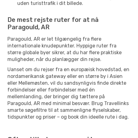
uden turisttrafik i dit billede.
De mest rejste ruter for at nå
Paragould, AR
Paragould, AR er let tilgængelig fra flere
internationale knudepunkter. Hyppige ruter fra
større globale byer sikrer, at du har flere praktiske
muligheder, når du planlægger din rejse.
Uanset om du rejser fra en europæisk hovedstad, en
nordamerikansk gateway eller en større by i Asien
eller Mellemøsten, vil du sandsynligvis finde direkte
forbindelser eller forbindelser med én
mellemlanding, der bringer dig tættere på
Paragould, AR med minimal besvær. Brug Travellinks
smarte søgefiltre til at sammenligne flyselskaber,
tidspunkter og priser – og book din ideelle rute i dag.