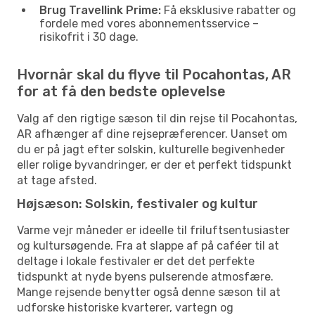
Brug Travellink Prime:
Få eksklusive rabatter og
fordele med vores abonnementsservice –
risikofrit i 30 dage.
Hvornår skal du flyve til Pocahontas, AR
for at få den bedste oplevelse
Valg af den rigtige sæson til din rejse til Pocahontas,
AR afhænger af dine rejsepræferencer. Uanset om
du er på jagt efter solskin, kulturelle begivenheder
eller rolige byvandringer, er der et perfekt tidspunkt
at tage afsted.
Højsæson: Solskin, festivaler og kultur
Varme vejr måneder er ideelle til friluftsentusiaster
og kultursøgende. Fra at slappe af på caféer til at
deltage i lokale festivaler er det det perfekte
tidspunkt at nyde byens pulserende atmosfære.
Mange rejsende benytter også denne sæson til at
udforske historiske kvarterer, vartegn og