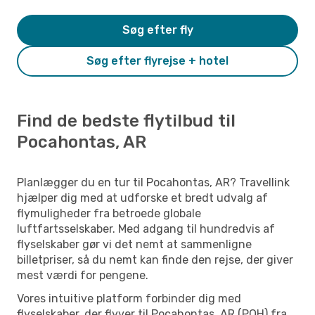
Søg efter fly
Søg efter flyrejse + hotel
Find de bedste flytilbud til
Pocahontas, AR
Planlægger du en tur til Pocahontas, AR? Travellink
hjælper dig med at udforske et bredt udvalg af
flymuligheder fra betroede globale
luftfartsselskaber. Med adgang til hundredvis af
flyselskaber gør vi det nemt at sammenligne
billetpriser, så du nemt kan finde den rejse, der giver
mest værdi for pengene.
Vores intuitive platform forbinder dig med
flyselskaber, der flyver til Pocahontas, AR (POH) fra