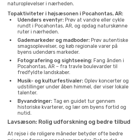
naturoplevelser i nærheden.
Topaktiviteter i højsæsonen i Pocahontas, AR:
Udendørs eventyr:
Prøv at vandre eller cykle
rundt i Pocahontas, AR, og opdag naturskønne
ruter i nærheden.
Gademarkeder og madboder:
Prøv autentiske
smagsoplevelser, og køb regionale varer på
byens udendørs markeder.
Fotografering og sightseeing:
Fang ånden i
Pocahontas, AR – fra travle boulevarder til
fredfyldte landskaber.
Musik- og kulturfestivaler:
Oplev koncerter og
udstillinger under åben himmel, der viser lokale
talenter.
Byvandringer:
Tag en guidet tur gennem
historiske kvarterer, og lær om byens fortid og
nutid.
Lavsæson: Rolig udforskning og bedre tilbud
At rejse i de roligere måneder betyder ofte bedre