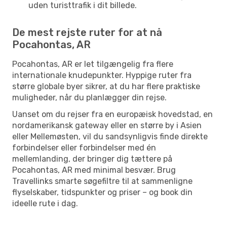
uden turisttrafik i dit billede.
De mest rejste ruter for at nå
Pocahontas, AR
Pocahontas, AR er let tilgængelig fra flere
internationale knudepunkter. Hyppige ruter fra
større globale byer sikrer, at du har flere praktiske
muligheder, når du planlægger din rejse.
Uanset om du rejser fra en europæisk hovedstad, en
nordamerikansk gateway eller en større by i Asien
eller Mellemøsten, vil du sandsynligvis finde direkte
forbindelser eller forbindelser med én
mellemlanding, der bringer dig tættere på
Pocahontas, AR med minimal besvær. Brug
Travellinks smarte søgefiltre til at sammenligne
flyselskaber, tidspunkter og priser – og book din
ideelle rute i dag.