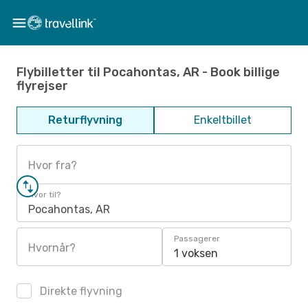
Flybilletter til Pocahontas, AR - Book billige
flyrejser
Returflyvning
Enkeltbillet
Hvor fra?
Hvor til?
Pocahontas, AR
Passagerer
Hvornår?
1 voksen
Direkte flyvning