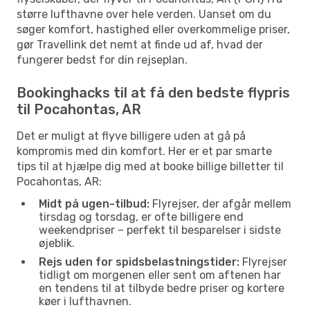
større lufthavne over hele verden. Uanset om du
søger komfort, hastighed eller overkommelige priser,
gør Travellink det nemt at finde ud af, hvad der
fungerer bedst for din rejseplan.
Bookinghacks til at få den bedste flypris
til Pocahontas, AR
Det er muligt at flyve billigere uden at gå på
kompromis med din komfort. Her er et par smarte
tips til at hjælpe dig med at booke billige billetter til
Pocahontas, AR:
Midt på ugen-tilbud:
Flyrejser, der afgår mellem
tirsdag og torsdag, er ofte billigere end
weekendpriser – perfekt til besparelser i sidste
øjeblik.
Rejs uden for spidsbelastningstider:
Flyrejser
tidligt om morgenen eller sent om aftenen har
en tendens til at tilbyde bedre priser og kortere
køer i lufthavnen.