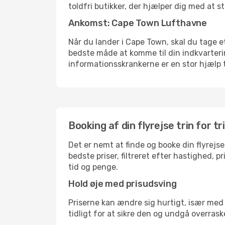
toldfri butikker, der hjælper dig med at s
Ankomst: Cape Town Lufthavne
Når du lander i Cape Town, skal du tage et
bedste måde at komme til din indkvarterin
informationsskrankerne er en stor hjælp t
Booking af din flyrejse trin for tr
Det er nemt at finde og booke din flyrejse
bedste priser, filtreret efter hastighed, 
tid og penge.
Hold øje med prisudsving
Priserne kan ændre sig hurtigt, især med 
tidligt for at sikre den og undgå overrask