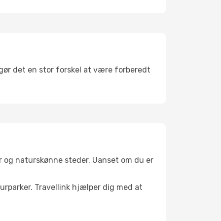
gør det en stor forskel at være forberedt
er og naturskønne steder. Uanset om du er
turparker. Travellink hjælper dig med at