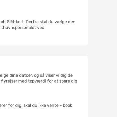
okalt SIM-kort. Derfra skal du vælge den
Lufthavnspersonalet ved
lge dine datoer, og så viser vi dig de
r flyrejser med topværdi for at spare dig
er for dig, skal du ikke vente – book