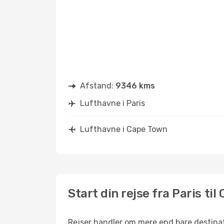
Afstand:
9346 kms
Lufthavne i Paris
Lufthavne i Cape Town
Start din rejse fra Paris ti
Rejser handler om mere end bare destinati