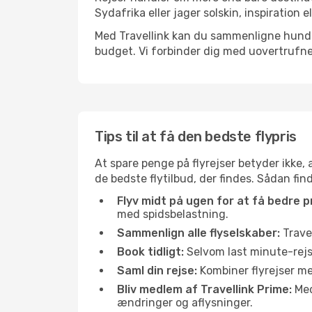
Sydafrika eller jager solskin, inspiration
Med Travellink kan du sammenligne hundred
budget. Vi forbinder dig med uovertrufne 
Tips til at få den bedste flypris
At spare penge på flyrejser betyder ikke,
de bedste flytilbud, der findes. Sådan fin
Flyv midt på ugen for at få bedre pr
med spidsbelastning.
Sammenlign alle flyselskaber:
Travel
Book tidligt:
Selvom last minute-rejse
Saml din rejse:
Kombiner flyrejser med
Bliv medlem af Travellink Prime:
Medl
ændringer og aflysninger.