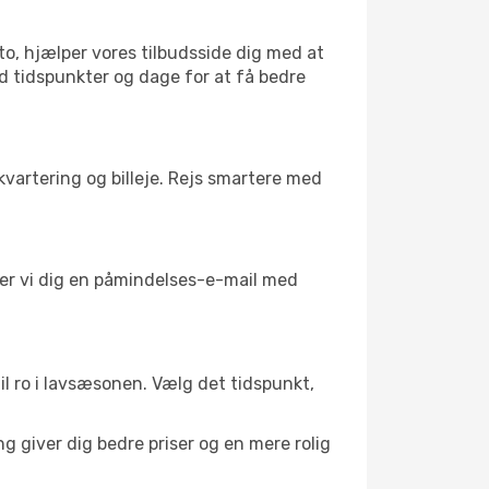
to, hjælper vores tilbudsside dig med at
ed tidspunkter og dage for at få bedre
kvartering og billeje. Rejs smartere med
nder vi dig en påmindelses-e-mail med
til ro i lavsæsonen. Vælg det tidspunkt,
g giver dig bedre priser og en mere rolig