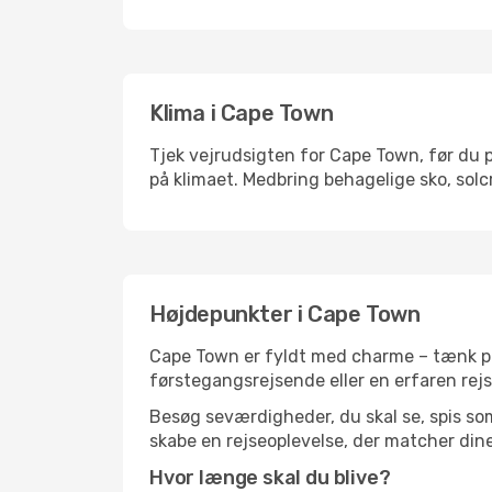
Klima i Cape Town
Tjek vejrudsigten for Cape Town, før du p
på klimaet. Medbring behagelige sko, solc
Højdepunkter i Cape Town
Cape Town er fyldt med charme – tænk på 
førstegangsrejsende eller en erfaren rejs
Besøg seværdigheder, du skal se, spis som 
skabe en rejseoplevelse, der matcher dine
Hvor længe skal du blive?