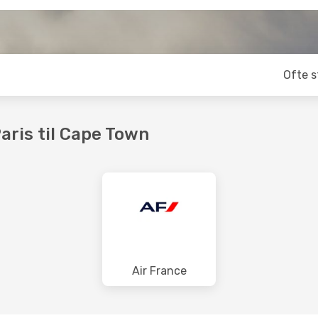
Ofte s
Paris til Cape Town
Air France