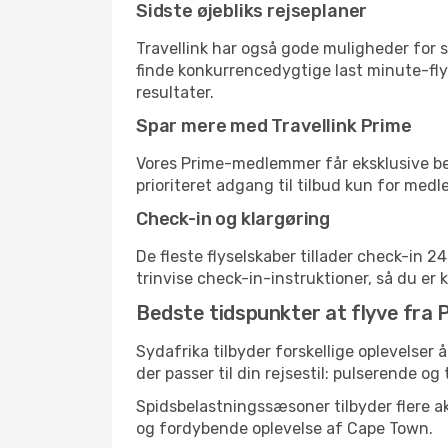
Sidste øjebliks rejseplaner
Travellink har også gode muligheder for s
finde konkurrencedygtige last minute-flyr
resultater.
Spar mere med Travellink Prime
Vores Prime-medlemmer får eksklusive besp
prioriteret adgang til tilbud kun for med
Check-in og klargøring
De fleste flyselskaber tillader check-in 
trinvise check-in-instruktioner, så du er kl
Bedste tidspunkter at flyve fra P
Sydafrika tilbyder forskellige oplevelser 
der passer til din rejsestil: pulserende og 
Spidsbelastningssæsoner tilbyder flere ak
og fordybende oplevelse af Cape Town.