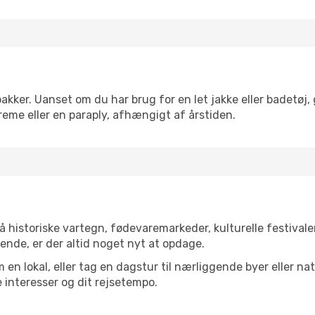
akker. Uanset om du har brug for en let jakke eller badetøj, 
reme eller en paraply, afhængigt af årstiden.
historiske vartegn, fødevaremarkeder, kulturelle festival
ende, er der altid noget nyt at opdage.
en lokal, eller tag en dagstur til nærliggende byer eller na
 interesser og dit rejsetempo.