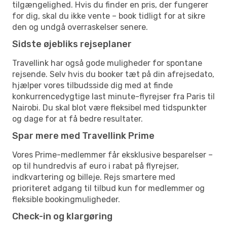
tilgængelighed. Hvis du finder en pris, der fungerer
for dig, skal du ikke vente – book tidligt for at sikre
den og undgå overraskelser senere.
Sidste øjebliks rejseplaner
Travellink har også gode muligheder for spontane
rejsende. Selv hvis du booker tæt på din afrejsedato,
hjælper vores tilbudsside dig med at finde
konkurrencedygtige last minute-flyrejser fra Paris til
Nairobi. Du skal blot være fleksibel med tidspunkter
og dage for at få bedre resultater.
Spar mere med Travellink Prime
Vores Prime-medlemmer får eksklusive besparelser –
op til hundredvis af euro i rabat på flyrejser,
indkvartering og billeje. Rejs smartere med
prioriteret adgang til tilbud kun for medlemmer og
fleksible bookingmuligheder.
Check-in og klargøring