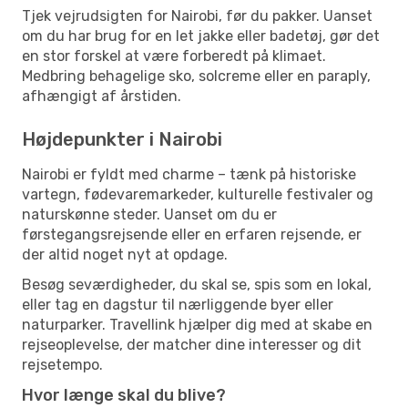
Tjek vejrudsigten for Nairobi, før du pakker. Uanset
om du har brug for en let jakke eller badetøj, gør det
en stor forskel at være forberedt på klimaet.
Medbring behagelige sko, solcreme eller en paraply,
afhængigt af årstiden.
Højdepunkter i Nairobi
Nairobi er fyldt med charme – tænk på historiske
vartegn, fødevaremarkeder, kulturelle festivaler og
naturskønne steder. Uanset om du er
førstegangsrejsende eller en erfaren rejsende, er
der altid noget nyt at opdage.
Besøg seværdigheder, du skal se, spis som en lokal,
eller tag en dagstur til nærliggende byer eller
naturparker. Travellink hjælper dig med at skabe en
rejseoplevelse, der matcher dine interesser og dit
rejsetempo.
Hvor længe skal du blive?