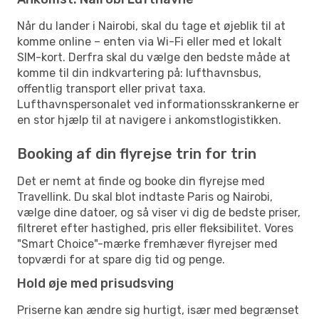
Når du lander i Nairobi, skal du tage et øjeblik til at
komme online – enten via Wi-Fi eller med et lokalt
SIM-kort. Derfra skal du vælge den bedste måde at
komme til din indkvartering på: lufthavnsbus,
offentlig transport eller privat taxa.
Lufthavnspersonalet ved informationsskrankerne er
en stor hjælp til at navigere i ankomstlogistikken.
Booking af din flyrejse trin for trin
Det er nemt at finde og booke din flyrejse med
Travellink. Du skal blot indtaste Paris og Nairobi,
vælge dine datoer, og så viser vi dig de bedste priser,
filtreret efter hastighed, pris eller fleksibilitet. Vores
"Smart Choice"-mærke fremhæver flyrejser med
topværdi for at spare dig tid og penge.
Hold øje med prisudsving
Priserne kan ændre sig hurtigt, især med begrænset