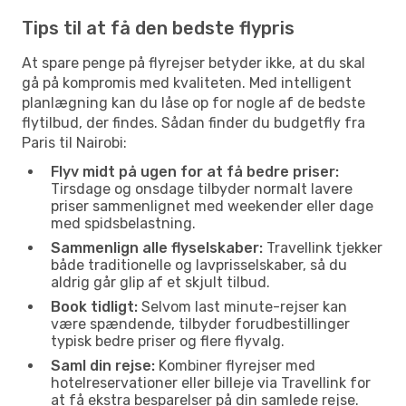
Tips til at få den bedste flypris
At spare penge på flyrejser betyder ikke, at du skal
gå på kompromis med kvaliteten. Med intelligent
planlægning kan du låse op for nogle af de bedste
flytilbud, der findes. Sådan finder du budgetfly fra
Paris til Nairobi:
Flyv midt på ugen for at få bedre priser:
Tirsdage og onsdage tilbyder normalt lavere
priser sammenlignet med weekender eller dage
med spidsbelastning.
Sammenlign alle flyselskaber:
Travellink tjekker
både traditionelle og lavprisselskaber, så du
aldrig går glip af et skjult tilbud.
Book tidligt:
Selvom last minute-rejser kan
være spændende, tilbyder forudbestillinger
typisk bedre priser og flere flyvalg.
Saml din rejse:
Kombiner flyrejser med
hotelreservationer eller billeje via Travellink for
at få ekstra besparelser på din samlede rejse.