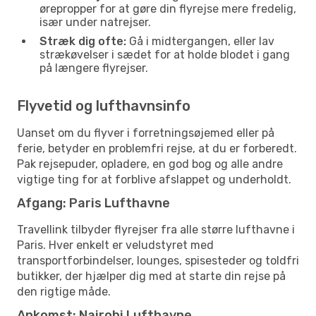
ørepropper for at gøre din flyrejse mere fredelig,
især under natrejser.
Stræk dig ofte:
Gå i midtergangen, eller lav
strækøvelser i sædet for at holde blodet i gang
på længere flyrejser.
Flyvetid og lufthavnsinfo
Uanset om du flyver i forretningsøjemed eller på
ferie, betyder en problemfri rejse, at du er forberedt.
Pak rejsepuder, opladere, en god bog og alle andre
vigtige ting for at forblive afslappet og underholdt.
Afgang: Paris Lufthavne
Travellink tilbyder flyrejser fra alle større lufthavne i
Paris. Hver enkelt er veludstyret med
transportforbindelser, lounges, spisesteder og toldfri
butikker, der hjælper dig med at starte din rejse på
den rigtige måde.
Ankomst: Nairobi Lufthavne