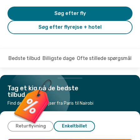
Søg efter fly
Søg efter flyrejse + hotel
Bedste tilbud
Billigste dage
Ofte stillede spørgsmål
Tag et kig på de bedste
tilbud
Find de billigste flyrejser fra Paris til Nairobi
Returflyvning
Enkeltbillet