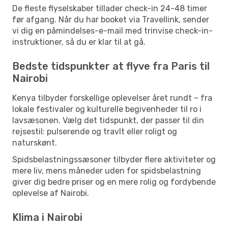
De fleste flyselskaber tillader check-in 24-48 timer
før afgang. Når du har booket via Travellink, sender
vi dig en påmindelses-e-mail med trinvise check-in-
instruktioner, så du er klar til at gå.
Bedste tidspunkter at flyve fra Paris til
Nairobi
Kenya tilbyder forskellige oplevelser året rundt – fra
lokale festivaler og kulturelle begivenheder til ro i
lavsæsonen. Vælg det tidspunkt, der passer til din
rejsestil: pulserende og travlt eller roligt og
naturskønt.
Spidsbelastningssæsoner tilbyder flere aktiviteter og
mere liv, mens måneder uden for spidsbelastning
giver dig bedre priser og en mere rolig og fordybende
oplevelse af Nairobi.
Klima i Nairobi