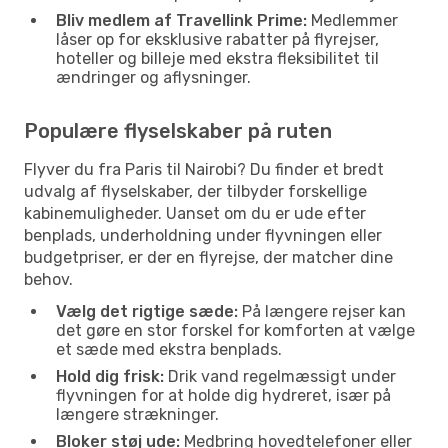
Bliv medlem af Travellink Prime:
Medlemmer
låser op for eksklusive rabatter på flyrejser,
hoteller og billeje med ekstra fleksibilitet til
ændringer og aflysninger.
Populære flyselskaber på ruten
Flyver du fra Paris til Nairobi? Du finder et bredt
udvalg af flyselskaber, der tilbyder forskellige
kabinemuligheder. Uanset om du er ude efter
benplads, underholdning under flyvningen eller
budgetpriser, er der en flyrejse, der matcher dine
behov.
Vælg det rigtige sæde:
På længere rejser kan
det gøre en stor forskel for komforten at vælge
et sæde med ekstra benplads.
Hold dig frisk:
Drik vand regelmæssigt under
flyvningen for at holde dig hydreret, især på
længere strækninger.
Bloker støj ude:
Medbring hovedtelefoner eller