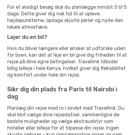
For et alsidigt besøg skal du planlægge mindst 3 til 5
dage. Dette giver dig nok tid til at opleve
højdepunkterne, opdage skjulte perler og nyde den
lokale atmosfære.
Lejer du en bil?
Hvis du bliver længere eller ønsker at udforske uden
for byen, kan det at leje en bil give dig friheden til at
rejse på dine egne betingelser. Travellink tilbyder
billig billeje i hele Kenya, hvilket giver dig fleksibilitet
og komfort under hele din rejse.
Sikr dig din plads fra Paris til Nairobi i
dag
Planlæg din rejse med ro i sindet med Travellink. Du
skal blot vælge dine rejsedatoer, sammenligne de
bedste muligheder og vælge ekstraudstyr som
hoteller eller billeje for at tilpasse din rejse. Ingen
skjulte gebyrer – kun gennemsigtige priser og nem