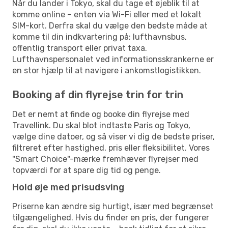
Når du lander i Tokyo, skal du tage et øjeblik til at
komme online – enten via Wi-Fi eller med et lokalt
SIM-kort. Derfra skal du vælge den bedste måde at
komme til din indkvartering på: lufthavnsbus,
offentlig transport eller privat taxa.
Lufthavnspersonalet ved informationsskrankerne er
en stor hjælp til at navigere i ankomstlogistikken.
Booking af din flyrejse trin for trin
Det er nemt at finde og booke din flyrejse med
Travellink. Du skal blot indtaste Paris og Tokyo,
vælge dine datoer, og så viser vi dig de bedste priser,
filtreret efter hastighed, pris eller fleksibilitet. Vores
"Smart Choice"-mærke fremhæver flyrejser med
topværdi for at spare dig tid og penge.
Hold øje med prisudsving
Priserne kan ændre sig hurtigt, især med begrænset
tilgængelighed. Hvis du finder en pris, der fungerer