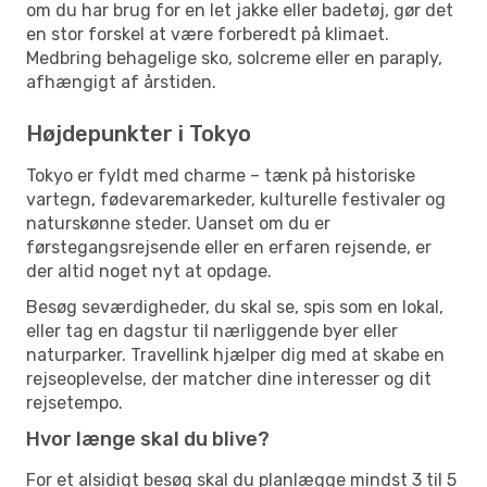
om du har brug for en let jakke eller badetøj, gør det
en stor forskel at være forberedt på klimaet.
Medbring behagelige sko, solcreme eller en paraply,
afhængigt af årstiden.
Højdepunkter i Tokyo
Tokyo er fyldt med charme – tænk på historiske
vartegn, fødevaremarkeder, kulturelle festivaler og
naturskønne steder. Uanset om du er
førstegangsrejsende eller en erfaren rejsende, er
der altid noget nyt at opdage.
Besøg seværdigheder, du skal se, spis som en lokal,
eller tag en dagstur til nærliggende byer eller
naturparker. Travellink hjælper dig med at skabe en
rejseoplevelse, der matcher dine interesser og dit
rejsetempo.
Hvor længe skal du blive?
For et alsidigt besøg skal du planlægge mindst 3 til 5