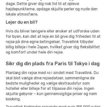
dage. Dette giver dig nok tid til at opleve
højdepunkterne, opdage skjulte perler og nyde den
lokale atmosfære.
Lejer du en bil?
Hvis du bliver længere eller ønsker at udforske uden
for byen, kan det at leje en bil give dig friheden til at
rejse på dine egne betingelser. Travellink tilbyder
billig billeje i hele Japan, hvilket giver dig fleksibilitet
og komfort under hele din rejse.
Sikr dig din plads fra Paris til Tokyo i dag
Planlæg din rejse med ro i sindet med Travellink. Du
skal blot vælge dine rejsedatoer, sammenligne de
bedste muligheder og vælge ekstraudstyr som
hoteller eller billeje for at tilpasse din rejse. Ingen
skjulte gebyrer – kun gennemsigtige priser og nem
booking.
Travellink forbinder rejsende med over 155.000 ruter,