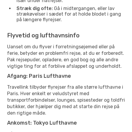
især under natrejser.
Stræk dig ofte:
Gå i midtergangen, eller lav
strækøvelser i sædet for at holde blodet i gang
på længere flyrejser.
Flyvetid og lufthavnsinfo
Uanset om du flyver i forretningsøjemed eller på
ferie, betyder en problemfri rejse, at du er forberedt.
Pak rejsepuder, opladere, en god bog og alle andre
vigtige ting for at forblive afslappet og underholdt.
Afgang: Paris Lufthavne
Travellink tilbyder flyrejser fra alle større lufthavne i
Paris. Hver enkelt er veludstyret med
transportforbindelser, lounges, spisesteder og toldfri
butikker, der hjælper dig med at starte din rejse på
den rigtige måde.
Ankomst: Tokyo Lufthavne