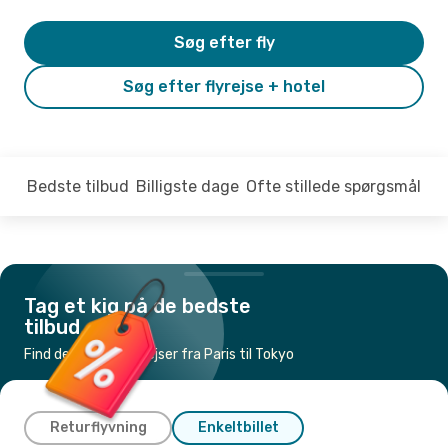
Søg efter fly
Søg efter flyrejse + hotel
Bedste tilbud
Billigste dage
Ofte stillede spørgsmål
Tag et kig på de bedste
tilbud
Find de billigste flyrejser fra Paris til Tokyo
Returflyvning
Enkeltbillet