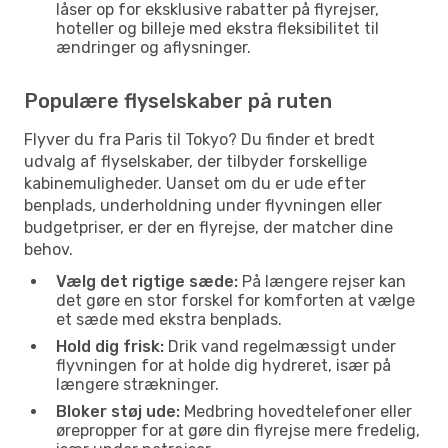
låser op for eksklusive rabatter på flyrejser,
hoteller og billeje med ekstra fleksibilitet til
ændringer og aflysninger.
Populære flyselskaber på ruten
Flyver du fra Paris til Tokyo? Du finder et bredt
udvalg af flyselskaber, der tilbyder forskellige
kabinemuligheder. Uanset om du er ude efter
benplads, underholdning under flyvningen eller
budgetpriser, er der en flyrejse, der matcher dine
behov.
Vælg det rigtige sæde:
På længere rejser kan
det gøre en stor forskel for komforten at vælge
et sæde med ekstra benplads.
Hold dig frisk:
Drik vand regelmæssigt under
flyvningen for at holde dig hydreret, især på
længere strækninger.
Bloker støj ude:
Medbring hovedtelefoner eller
ørepropper for at gøre din flyrejse mere fredelig,