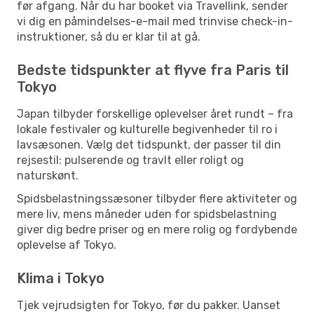
før afgang. Når du har booket via Travellink, sender
vi dig en påmindelses-e-mail med trinvise check-in-
instruktioner, så du er klar til at gå.
Bedste tidspunkter at flyve fra Paris til
Tokyo
Japan tilbyder forskellige oplevelser året rundt – fra
lokale festivaler og kulturelle begivenheder til ro i
lavsæsonen. Vælg det tidspunkt, der passer til din
rejsestil: pulserende og travlt eller roligt og
naturskønt.
Spidsbelastningssæsoner tilbyder flere aktiviteter og
mere liv, mens måneder uden for spidsbelastning
giver dig bedre priser og en mere rolig og fordybende
oplevelse af Tokyo.
Klima i Tokyo
Tjek vejrudsigten for Tokyo, før du pakker. Uanset