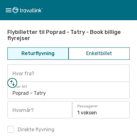
Flybilletter til Poprad - Tatry - Book billige
flyrejser
Returflyvning
Enkeltbillet
Hvor fra?
Hvor til?
Poprad - Tatry
Passagerer
Hvornår?
1 voksen
Direkte flyvning