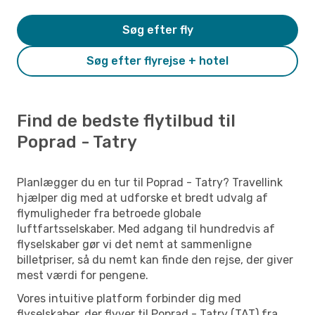
Søg efter fly
Søg efter flyrejse + hotel
Find de bedste flytilbud til
Poprad - Tatry
Planlægger du en tur til Poprad - Tatry? Travellink
hjælper dig med at udforske et bredt udvalg af
flymuligheder fra betroede globale
luftfartsselskaber. Med adgang til hundredvis af
flyselskaber gør vi det nemt at sammenligne
billetpriser, så du nemt kan finde den rejse, der giver
mest værdi for pengene.
Vores intuitive platform forbinder dig med
flyselskaber, der flyver til Poprad - Tatry (TAT) fra