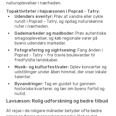
naturoplevelser i nærheden.
Topaktiviteter i højsæsonen i Poprad - Tatry:
Udendørs eventyr:
Prøv at vandre eller cykle
rundt i Poprad - Tatry, og opdag naturskønne
ruter i nærheden.
Gademarkeder og madboder:
Prøv autentiske
smagsoplevelser, og køb regionale varer på
byens udendørs markeder.
Fotografering og sightseeing:
Fang ånden i
Poprad - Tatry – fra travle boulevarder til
fredfyldte landskaber.
Musik- og kulturfestivaler:
Oplev koncerter og
udstillinger under åben himmel, der viser lokale
talenter.
Byvandringer:
Tag en guidet tur gennem
historiske kvarterer, og lær om byens fortid og
nutid.
Lavsæson: Rolig udforskning og bedre tilbud
At rejse i de roligere måneder betyder ofte bedre