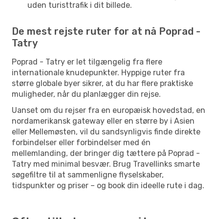
uden turisttrafik i dit billede.
De mest rejste ruter for at nå Poprad -
Tatry
Poprad - Tatry er let tilgængelig fra flere
internationale knudepunkter. Hyppige ruter fra
større globale byer sikrer, at du har flere praktiske
muligheder, når du planlægger din rejse.
Uanset om du rejser fra en europæisk hovedstad, en
nordamerikansk gateway eller en større by i Asien
eller Mellemøsten, vil du sandsynligvis finde direkte
forbindelser eller forbindelser med én
mellemlanding, der bringer dig tættere på Poprad -
Tatry med minimal besvær. Brug Travellinks smarte
søgefiltre til at sammenligne flyselskaber,
tidspunkter og priser – og book din ideelle rute i dag.