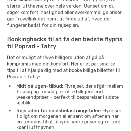
større lufthavne over hele verden. Uanset om du
søger komfort, hastighed eller overkommelige priser,
gør Travellink det nemt at finde ud af, hvad der
fungerer bedst for din rejseplan.
Bookinghacks til at få den bedste flypris
til Poprad - Tatry
Det er muligt at flyve billigere uden at gå på
kompromis med din komfort. Her er et par smarte
tips til at hjælpe dig med at booke billige billetter til
Poprad - Tatry:
Midt på ugen-tilbud:
Flyrejser, der afgår mellem
tirsdag og torsdag, er ofte billigere end
weekendpriser – perfekt til besparelser i sidste
øjeblik.
Rejs uden for spidsbelastningstider:
Flyrejser
tidligt om morgenen eller sent om aftenen har
en tendens til at tilbyde bedre priser og kortere
køer i lufthavnen.