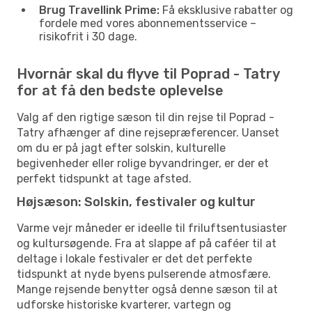
Brug Travellink Prime:
Få eksklusive rabatter og
fordele med vores abonnementsservice –
risikofrit i 30 dage.
Hvornår skal du flyve til Poprad - Tatry
for at få den bedste oplevelse
Valg af den rigtige sæson til din rejse til Poprad -
Tatry afhænger af dine rejsepræferencer. Uanset
om du er på jagt efter solskin, kulturelle
begivenheder eller rolige byvandringer, er der et
perfekt tidspunkt at tage afsted.
Højsæson: Solskin, festivaler og kultur
Varme vejr måneder er ideelle til friluftsentusiaster
og kultursøgende. Fra at slappe af på caféer til at
deltage i lokale festivaler er det det perfekte
tidspunkt at nyde byens pulserende atmosfære.
Mange rejsende benytter også denne sæson til at
udforske historiske kvarterer, vartegn og