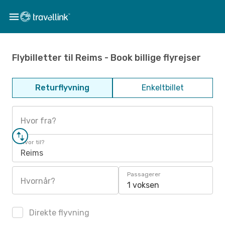
Flybilletter til Reims - Book billige flyrejser
Returflyvning
Enkeltbillet
Hvor fra?
Hvor til?
Reims
Passagerer
Hvornår?
1 voksen
Direkte flyvning