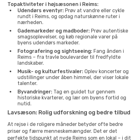
Topaktiviteter i højsæsonen i Reims:
Udendørs eventyr:
Prøv at vandre eller cykle
rundt i Reims, og opdag naturskønne ruter i
nærheden.
Gademarkeder og madboder:
Prøv autentiske
smagsoplevelser, og køb regionale varer på
byens udendørs markeder.
Fotografering og sightseeing:
Fang ånden i
Reims – fra travle boulevarder til fredfyldte
landskaber.
Musik- og kulturfestivaler:
Oplev koncerter og
udstillinger under åben himmel, der viser lokale
talenter.
Byvandringer:
Tag en guidet tur gennem
historiske kvarterer, og lær om byens fortid og
nutid.
Lavsæson: Rolig udforskning og bedre tilbud
At rejse i de roligere måneder betyder ofte bedre
priser og færre menneskemængder. Det er det
perfekte tidspunkt at nyde Reims som en lokal – i dit