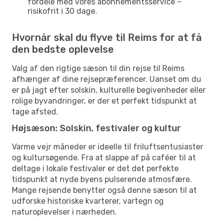
fordele med vores abonnementsservice –
risikofrit i 30 dage.
Hvornår skal du flyve til Reims for at få
den bedste oplevelse
Valg af den rigtige sæson til din rejse til Reims
afhænger af dine rejsepræferencer. Uanset om du
er på jagt efter solskin, kulturelle begivenheder eller
rolige byvandringer, er der et perfekt tidspunkt at
tage afsted.
Højsæson: Solskin, festivaler og kultur
Varme vejr måneder er ideelle til friluftsentusiaster
og kultursøgende. Fra at slappe af på caféer til at
deltage i lokale festivaler er det det perfekte
tidspunkt at nyde byens pulserende atmosfære.
Mange rejsende benytter også denne sæson til at
udforske historiske kvarterer, vartegn og
naturoplevelser i nærheden.