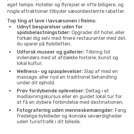
eget tempo. Hoteller og flyrejser er ofte billigere, og
nogle attraktioner tilbyder sæsonbestemte rabatter.
Top ting at lave i lavsæsonen i Reims:
Udnyt besparelser uden for
spidsbelastningstider:
Opgrader dit hotel, eller
forkæl dig selv med finere restauranter med det,
du sparer på flybilletten.
Udforsk museer og gallerier:
Tilbring tid
indendørs med at afdække historie, kunst og
lokal kultur.
Wellness- og spaoplevelser:
Slap af med en
massage, eller nyd en traditionel behandling
under dit ophold.
Prøv fordybende oplevelser:
Deltag i et
madlavningskursus eller en guidet lokal tur for
at få en dybere forbindelse med destinationen.
Fotografering uden menneskemængder:
Fang
fredelige bybilleder og ikoniske seværdigheder
uden turisttrafik i dit billede.