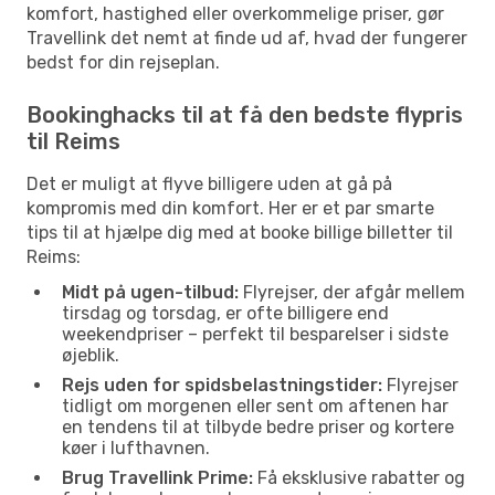
komfort, hastighed eller overkommelige priser, gør
Travellink det nemt at finde ud af, hvad der fungerer
bedst for din rejseplan.
Bookinghacks til at få den bedste flypris
til Reims
Det er muligt at flyve billigere uden at gå på
kompromis med din komfort. Her er et par smarte
tips til at hjælpe dig med at booke billige billetter til
Reims:
Midt på ugen-tilbud:
Flyrejser, der afgår mellem
tirsdag og torsdag, er ofte billigere end
weekendpriser – perfekt til besparelser i sidste
øjeblik.
Rejs uden for spidsbelastningstider:
Flyrejser
tidligt om morgenen eller sent om aftenen har
en tendens til at tilbyde bedre priser og kortere
køer i lufthavnen.
Brug Travellink Prime:
Få eksklusive rabatter og