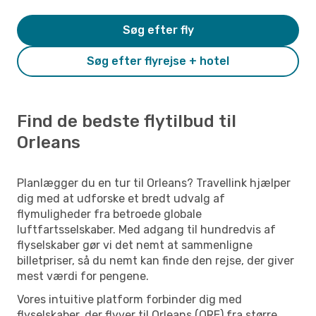
Søg efter fly
Søg efter flyrejse + hotel
Find de bedste flytilbud til
Orleans
Planlægger du en tur til Orleans? Travellink hjælper
dig med at udforske et bredt udvalg af
flymuligheder fra betroede globale
luftfartsselskaber. Med adgang til hundredvis af
flyselskaber gør vi det nemt at sammenligne
billetpriser, så du nemt kan finde den rejse, der giver
mest værdi for pengene.
Vores intuitive platform forbinder dig med
flyselskaber, der flyver til Orleans (ORE) fra større