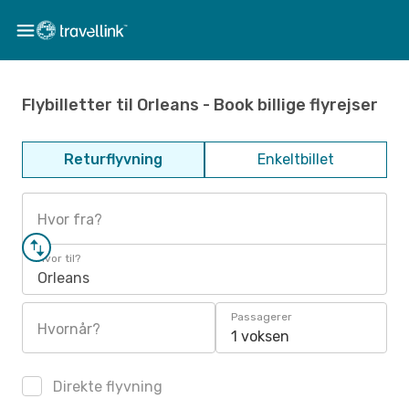
Flybilletter til Orleans - Book billige flyrejser
Returflyvning
Enkeltbillet
Hvor fra?
Hvor til?
Orleans
Passagerer
Hvornår?
1 voksen
Direkte flyvning