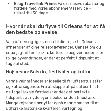
Brug Travellink Prime:
Få eksklusive rabatter og
fordele med vores abonnementsservice –
risikofrit i 30 dage.
Hvornår skal du flyve til Orleans for at få
den bedste oplevelse
Valg af den rigtige sæson til din rejse til Orleans
afhænger af dine rejsepræferencer. Uanset om du
er på jagt efter solskin, kulturelle begivenheder eller
rolige byvandringer, er der et perfekt tidspunkt at
tage afsted.
Højsæson: Solskin, festivaler og kultur
Varme vejr måneder er ideelle til friluftsentusiaster
og kultursøgende. Fra at slappe af på caféer til at
deltage i lokale festivaler er det det perfekte
tidspunkt at nyde byens pulserende atmosfære.
Mange rejsende benytter også denne sæson til at
udforske historiske kvarterer, vartegn og