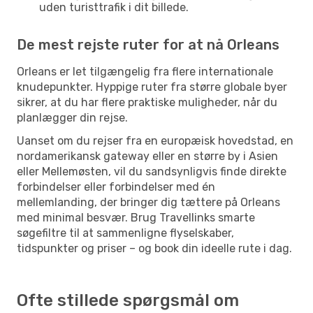
uden turisttrafik i dit billede.
De mest rejste ruter for at nå Orleans
Orleans er let tilgængelig fra flere internationale
knudepunkter. Hyppige ruter fra større globale byer
sikrer, at du har flere praktiske muligheder, når du
planlægger din rejse.
Uanset om du rejser fra en europæisk hovedstad, en
nordamerikansk gateway eller en større by i Asien
eller Mellemøsten, vil du sandsynligvis finde direkte
forbindelser eller forbindelser med én
mellemlanding, der bringer dig tættere på Orleans
med minimal besvær. Brug Travellinks smarte
søgefiltre til at sammenligne flyselskaber,
tidspunkter og priser – og book din ideelle rute i dag.
Ofte stillede spørgsmål om