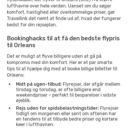
lufthavne over hele verden. Uanset om du søger
komfort, hastighed eller overkommelige priser, gør
Travellink det nemt at finde ud af, hvad der fungerer
bedst for din rejseplan.
Bookinghacks til at få den bedste flypris
til Orleans
Det er muligt at flyve billigere uden at gå på
kompromis med din komfort. Her er et par smarte
tips til at hjælpe dig med at booke billige billetter til
Orleans:
Midt på ugen-tilbud:
Flyrejser, der afgår mellem
tirsdag og torsdag, er ofte billigere end
weekendpriser – perfekt til besparelser i sidste
øjeblik.
Rejs uden for spidsbelastningstider:
Flyrejser
tidligt om morgenen eller sent om aftenen har
en tendens til at tilbyde bedre priser og kortere
køer i lufthavnen.