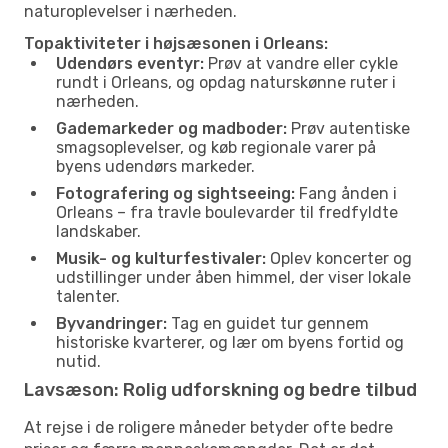
naturoplevelser i nærheden.
Topaktiviteter i højsæsonen i Orleans:
Udendørs eventyr:
Prøv at vandre eller cykle
rundt i Orleans, og opdag naturskønne ruter i
nærheden.
Gademarkeder og madboder:
Prøv autentiske
smagsoplevelser, og køb regionale varer på
byens udendørs markeder.
Fotografering og sightseeing:
Fang ånden i
Orleans – fra travle boulevarder til fredfyldte
landskaber.
Musik- og kulturfestivaler:
Oplev koncerter og
udstillinger under åben himmel, der viser lokale
talenter.
Byvandringer:
Tag en guidet tur gennem
historiske kvarterer, og lær om byens fortid og
nutid.
Lavsæson: Rolig udforskning og bedre tilbud
At rejse i de roligere måneder betyder ofte bedre