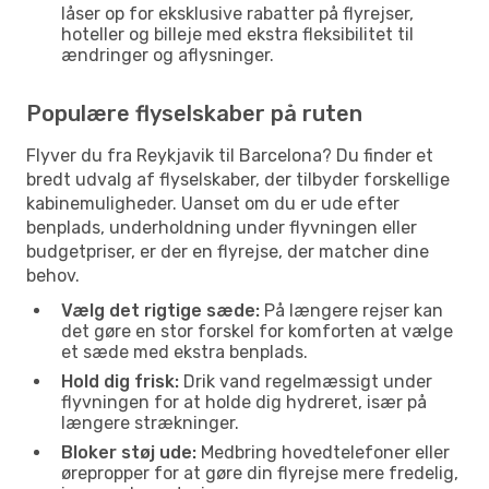
låser op for eksklusive rabatter på flyrejser,
hoteller og billeje med ekstra fleksibilitet til
ændringer og aflysninger.
Populære flyselskaber på ruten
Flyver du fra Reykjavik til Barcelona? Du finder et
bredt udvalg af flyselskaber, der tilbyder forskellige
kabinemuligheder. Uanset om du er ude efter
benplads, underholdning under flyvningen eller
budgetpriser, er der en flyrejse, der matcher dine
behov.
Vælg det rigtige sæde:
På længere rejser kan
det gøre en stor forskel for komforten at vælge
et sæde med ekstra benplads.
Hold dig frisk:
Drik vand regelmæssigt under
flyvningen for at holde dig hydreret, især på
længere strækninger.
Bloker støj ude:
Medbring hovedtelefoner eller
ørepropper for at gøre din flyrejse mere fredelig,