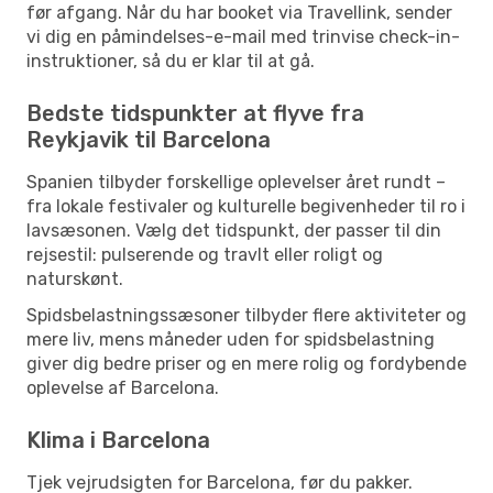
før afgang. Når du har booket via Travellink, sender
vi dig en påmindelses-e-mail med trinvise check-in-
instruktioner, så du er klar til at gå.
Bedste tidspunkter at flyve fra
Reykjavik til Barcelona
Spanien tilbyder forskellige oplevelser året rundt –
fra lokale festivaler og kulturelle begivenheder til ro i
lavsæsonen. Vælg det tidspunkt, der passer til din
rejsestil: pulserende og travlt eller roligt og
naturskønt.
Spidsbelastningssæsoner tilbyder flere aktiviteter og
mere liv, mens måneder uden for spidsbelastning
giver dig bedre priser og en mere rolig og fordybende
oplevelse af Barcelona.
Klima i Barcelona
Tjek vejrudsigten for Barcelona, før du pakker.