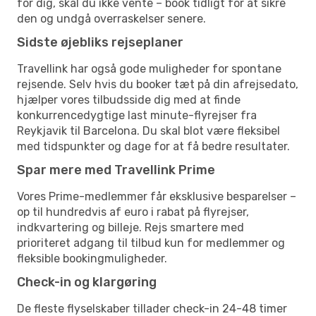
for dig, skal du ikke vente – book tidligt for at sikre
den og undgå overraskelser senere.
Sidste øjebliks rejseplaner
Travellink har også gode muligheder for spontane
rejsende. Selv hvis du booker tæt på din afrejsedato,
hjælper vores tilbudsside dig med at finde
konkurrencedygtige last minute-flyrejser fra
Reykjavik til Barcelona. Du skal blot være fleksibel
med tidspunkter og dage for at få bedre resultater.
Spar mere med Travellink Prime
Vores Prime-medlemmer får eksklusive besparelser –
op til hundredvis af euro i rabat på flyrejser,
indkvartering og billeje. Rejs smartere med
prioriteret adgang til tilbud kun for medlemmer og
fleksible bookingmuligheder.
Check-in og klargøring
De fleste flyselskaber tillader check-in 24-48 timer