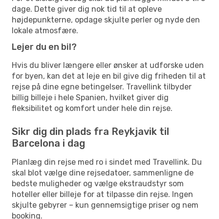
dage. Dette giver dig nok tid til at opleve
højdepunkterne, opdage skjulte perler og nyde den
lokale atmosfære.
Lejer du en bil?
Hvis du bliver længere eller ønsker at udforske uden
for byen, kan det at leje en bil give dig friheden til at
rejse på dine egne betingelser. Travellink tilbyder
billig billeje i hele Spanien, hvilket giver dig
fleksibilitet og komfort under hele din rejse.
Sikr dig din plads fra Reykjavik til
Barcelona i dag
Planlæg din rejse med ro i sindet med Travellink. Du
skal blot vælge dine rejsedatoer, sammenligne de
bedste muligheder og vælge ekstraudstyr som
hoteller eller billeje for at tilpasse din rejse. Ingen
skjulte gebyrer – kun gennemsigtige priser og nem
booking.