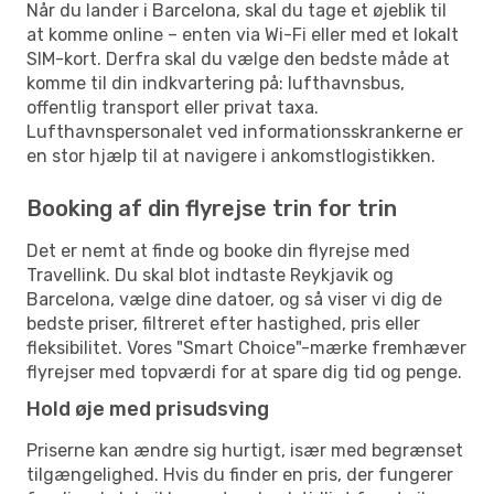
Når du lander i Barcelona, skal du tage et øjeblik til
at komme online – enten via Wi-Fi eller med et lokalt
SIM-kort. Derfra skal du vælge den bedste måde at
komme til din indkvartering på: lufthavnsbus,
offentlig transport eller privat taxa.
Lufthavnspersonalet ved informationsskrankerne er
en stor hjælp til at navigere i ankomstlogistikken.
Booking af din flyrejse trin for trin
Det er nemt at finde og booke din flyrejse med
Travellink. Du skal blot indtaste Reykjavik og
Barcelona, vælge dine datoer, og så viser vi dig de
bedste priser, filtreret efter hastighed, pris eller
fleksibilitet. Vores "Smart Choice"-mærke fremhæver
flyrejser med topværdi for at spare dig tid og penge.
Hold øje med prisudsving
Priserne kan ændre sig hurtigt, især med begrænset
tilgængelighed. Hvis du finder en pris, der fungerer