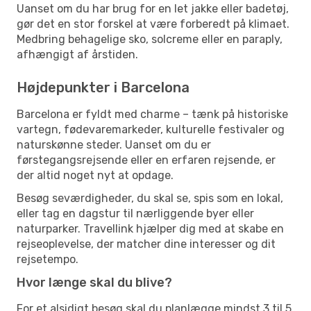
Uanset om du har brug for en let jakke eller badetøj,
gør det en stor forskel at være forberedt på klimaet.
Medbring behagelige sko, solcreme eller en paraply,
afhængigt af årstiden.
Højdepunkter i Barcelona
Barcelona er fyldt med charme – tænk på historiske
vartegn, fødevaremarkeder, kulturelle festivaler og
naturskønne steder. Uanset om du er
førstegangsrejsende eller en erfaren rejsende, er
der altid noget nyt at opdage.
Besøg seværdigheder, du skal se, spis som en lokal,
eller tag en dagstur til nærliggende byer eller
naturparker. Travellink hjælper dig med at skabe en
rejseoplevelse, der matcher dine interesser og dit
rejsetempo.
Hvor længe skal du blive?
For et alsidigt besøg skal du planlægge mindst 3 til 5