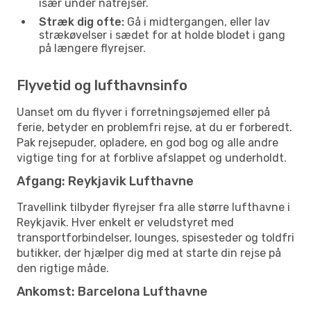
især under natrejser.
Stræk dig ofte:
Gå i midtergangen, eller lav
strækøvelser i sædet for at holde blodet i gang
på længere flyrejser.
Flyvetid og lufthavnsinfo
Uanset om du flyver i forretningsøjemed eller på
ferie, betyder en problemfri rejse, at du er forberedt.
Pak rejsepuder, opladere, en god bog og alle andre
vigtige ting for at forblive afslappet og underholdt.
Afgang: Reykjavik Lufthavne
Travellink tilbyder flyrejser fra alle større lufthavne i
Reykjavik. Hver enkelt er veludstyret med
transportforbindelser, lounges, spisesteder og toldfri
butikker, der hjælper dig med at starte din rejse på
den rigtige måde.
Ankomst: Barcelona Lufthavne