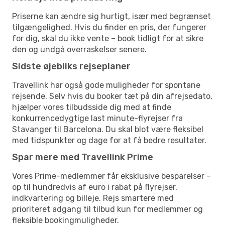
Priserne kan ændre sig hurtigt, især med begrænset
tilgængelighed. Hvis du finder en pris, der fungerer
for dig, skal du ikke vente – book tidligt for at sikre
den og undgå overraskelser senere.
Sidste øjebliks rejseplaner
Travellink har også gode muligheder for spontane
rejsende. Selv hvis du booker tæt på din afrejsedato,
hjælper vores tilbudsside dig med at finde
konkurrencedygtige last minute-flyrejser fra
Stavanger til Barcelona. Du skal blot være fleksibel
med tidspunkter og dage for at få bedre resultater.
Spar mere med Travellink Prime
Vores Prime-medlemmer får eksklusive besparelser –
op til hundredvis af euro i rabat på flyrejser,
indkvartering og billeje. Rejs smartere med
prioriteret adgang til tilbud kun for medlemmer og
fleksible bookingmuligheder.