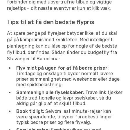
forbinder dig med uovertrufne tilbud og vigtige
rejsetips – dit næste eventyr er kun et klik væk.
Tips til at få den bedste flypris
At spare penge på flyrejser betyder ikke, at du skal
gå på kompromis med kvaliteten. Med intelligent
planlægning kan du låse op for nogle af de bedste
flytilbud, der findes. Sådan finder du budgetfly fra
Stavanger til Barcelona:
Flyv midt på ugen for at få bedre priser:
Tirsdage og onsdage tilbyder normalt lavere
priser sammenlignet med weekender eller dage
med spidsbelastning.
Sammenlign alle flyselskaber:
Travellink tjekker
både traditionelle og lavprisselskaber, så du
aldrig går glip af et skjult tilbud.
Book tidligt:
Selvom last minute-rejser kan
være spændende, tilbyder forudbestillinger
typisk bedre priser og flere flyvalg.