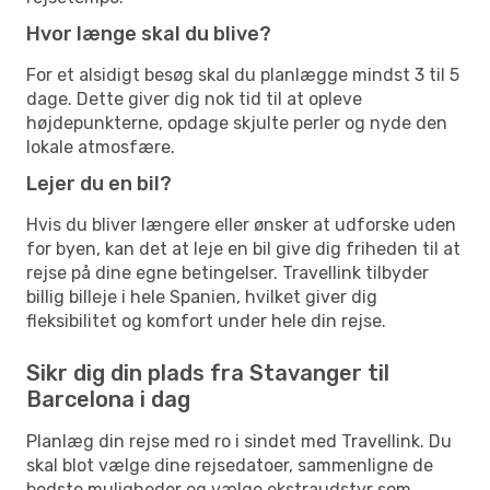
Hvor længe skal du blive?
For et alsidigt besøg skal du planlægge mindst 3 til 5
dage. Dette giver dig nok tid til at opleve
højdepunkterne, opdage skjulte perler og nyde den
lokale atmosfære.
Lejer du en bil?
Hvis du bliver længere eller ønsker at udforske uden
for byen, kan det at leje en bil give dig friheden til at
rejse på dine egne betingelser. Travellink tilbyder
billig billeje i hele Spanien, hvilket giver dig
fleksibilitet og komfort under hele din rejse.
Sikr dig din plads fra Stavanger til
Barcelona i dag
Planlæg din rejse med ro i sindet med Travellink. Du
skal blot vælge dine rejsedatoer, sammenligne de
bedste muligheder og vælge ekstraudstyr som