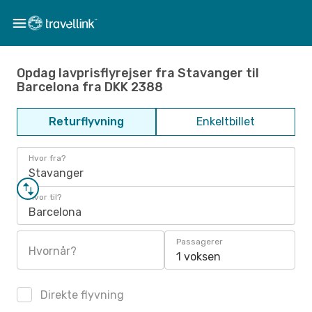
Opdag lavprisflyrejser fra Stavanger til
Barcelona fra DKK 2388
Returflyvning
Enkeltbillet
Hvor fra?
Stavanger
Hvor til?
Barcelona
Passagerer
Hvornår?
1 voksen
Direkte flyvning