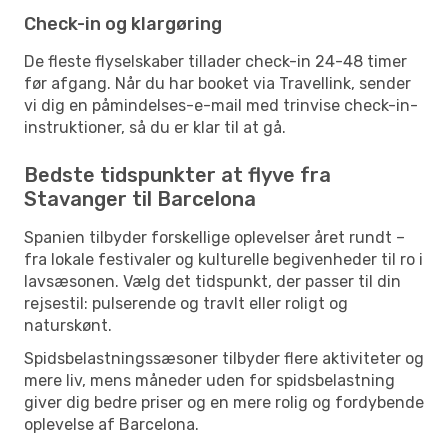
Check-in og klargøring
De fleste flyselskaber tillader check-in 24-48 timer
før afgang. Når du har booket via Travellink, sender
vi dig en påmindelses-e-mail med trinvise check-in-
instruktioner, så du er klar til at gå.
Bedste tidspunkter at flyve fra
Stavanger til Barcelona
Spanien tilbyder forskellige oplevelser året rundt –
fra lokale festivaler og kulturelle begivenheder til ro i
lavsæsonen. Vælg det tidspunkt, der passer til din
rejsestil: pulserende og travlt eller roligt og
naturskønt.
Spidsbelastningssæsoner tilbyder flere aktiviteter og
mere liv, mens måneder uden for spidsbelastning
giver dig bedre priser og en mere rolig og fordybende
oplevelse af Barcelona.