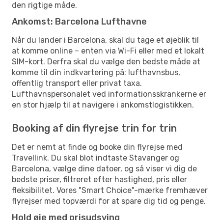
den rigtige måde.
Ankomst: Barcelona Lufthavne
Når du lander i Barcelona, skal du tage et øjeblik til
at komme online – enten via Wi-Fi eller med et lokalt
SIM-kort. Derfra skal du vælge den bedste måde at
komme til din indkvartering på: lufthavnsbus,
offentlig transport eller privat taxa.
Lufthavnspersonalet ved informationsskrankerne er
en stor hjælp til at navigere i ankomstlogistikken.
Booking af din flyrejse trin for trin
Det er nemt at finde og booke din flyrejse med
Travellink. Du skal blot indtaste Stavanger og
Barcelona, vælge dine datoer, og så viser vi dig de
bedste priser, filtreret efter hastighed, pris eller
fleksibilitet. Vores "Smart Choice"-mærke fremhæver
flyrejser med topværdi for at spare dig tid og penge.
Hold øje med prisudsving