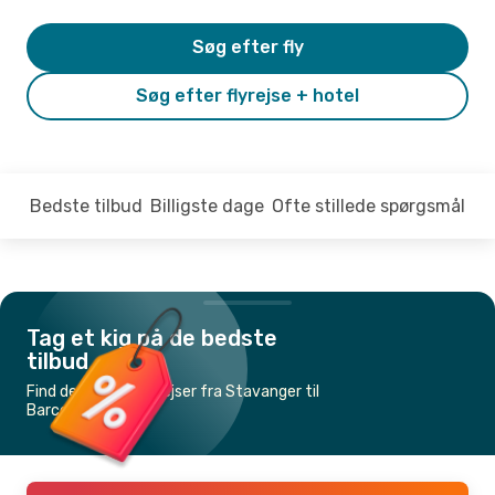
Søg efter fly
Søg efter flyrejse + hotel
Bedste tilbud
Billigste dage
Ofte stillede spørgsmål
Tag et kig på de bedste
tilbud
Find de billigste flyrejser fra Stavanger til
Barcelona