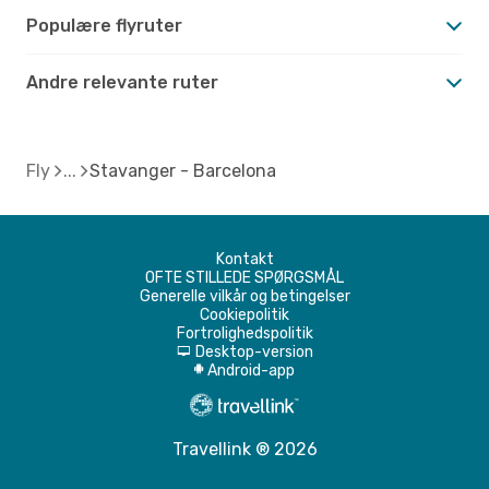
Populære flyruter
Andre relevante ruter
Fly
Stavanger - Barcelona
Kontakt
OFTE STILLEDE SPØRGSMÅL
Generelle vilkår og betingelser
Cookiepolitik
Fortrolighedspolitik
Desktop-version
d
Android-app
A
Travellink ® 2026