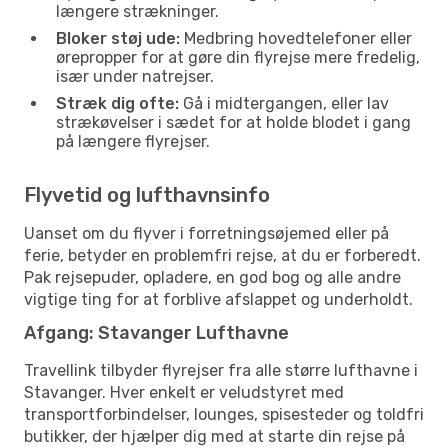
længere strækninger.
Bloker støj ude:
Medbring hovedtelefoner eller
ørepropper for at gøre din flyrejse mere fredelig,
især under natrejser.
Stræk dig ofte:
Gå i midtergangen, eller lav
strækøvelser i sædet for at holde blodet i gang
på længere flyrejser.
Flyvetid og lufthavnsinfo
Uanset om du flyver i forretningsøjemed eller på
ferie, betyder en problemfri rejse, at du er forberedt.
Pak rejsepuder, opladere, en god bog og alle andre
vigtige ting for at forblive afslappet og underholdt.
Afgang: Stavanger Lufthavne
Travellink tilbyder flyrejser fra alle større lufthavne i
Stavanger. Hver enkelt er veludstyret med
transportforbindelser, lounges, spisesteder og toldfri
butikker, der hjælper dig med at starte din rejse på