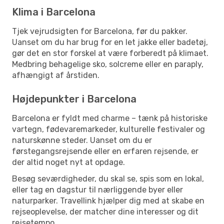
Klima i Barcelona
Tjek vejrudsigten for Barcelona, før du pakker.
Uanset om du har brug for en let jakke eller badetøj,
gør det en stor forskel at være forberedt på klimaet.
Medbring behagelige sko, solcreme eller en paraply,
afhængigt af årstiden.
Højdepunkter i Barcelona
Barcelona er fyldt med charme – tænk på historiske
vartegn, fødevaremarkeder, kulturelle festivaler og
naturskønne steder. Uanset om du er
førstegangsrejsende eller en erfaren rejsende, er
der altid noget nyt at opdage.
Besøg seværdigheder, du skal se, spis som en lokal,
eller tag en dagstur til nærliggende byer eller
naturparker. Travellink hjælper dig med at skabe en
rejseoplevelse, der matcher dine interesser og dit
rejsetempo.