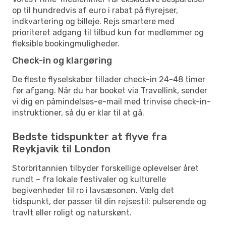
op til hundredvis af euro i rabat på flyrejser,
indkvartering og billeje. Rejs smartere med
prioriteret adgang til tilbud kun for medlemmer og
fleksible bookingmuligheder.
Check-in og klargøring
De fleste flyselskaber tillader check-in 24-48 timer
før afgang. Når du har booket via Travellink, sender
vi dig en påmindelses-e-mail med trinvise check-in-
instruktioner, så du er klar til at gå.
Bedste tidspunkter at flyve fra
Reykjavik til London
Storbritannien tilbyder forskellige oplevelser året
rundt – fra lokale festivaler og kulturelle
begivenheder til ro i lavsæsonen. Vælg det
tidspunkt, der passer til din rejsestil: pulserende og
travlt eller roligt og naturskønt.