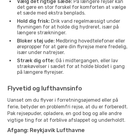
Vælg det rigtige sæde:
På længere rejser kan
det gøre en stor forskel for komforten at vælge
et sæde med ekstra benplads.
Hold dig frisk:
Drik vand regelmæssigt under
flyvningen for at holde dig hydreret, især på
længere strækninger.
Bloker støj ude:
Medbring hovedtelefoner eller
ørepropper for at gøre din flyrejse mere fredelig,
især under natrejser.
Stræk dig ofte:
Gå i midtergangen, eller lav
strækøvelser i sædet for at holde blodet i gang
på længere flyrejser.
Flyvetid og lufthavnsinfo
Uanset om du flyver i forretningsøjemed eller på
ferie, betyder en problemfri rejse, at du er forberedt.
Pak rejsepuder, opladere, en god bog og alle andre
vigtige ting for at forblive afslappet og underholdt.
Afgang: Reykjavik Lufthavne