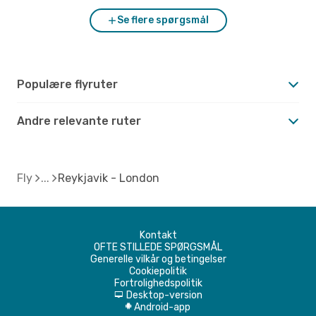
Se flere spørgsmål
Populære flyruter
Andre relevante ruter
Fly
Reykjavik - London
Kontakt
OFTE STILLEDE SPØRGSMÅL
Generelle vilkår og betingelser
Cookiepolitik
Fortrolighedspolitik
Desktop-version
d
Android-app
A