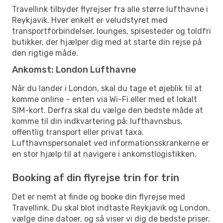
Travellink tilbyder flyrejser fra alle større lufthavne i
Reykjavik. Hver enkelt er veludstyret med
transportforbindelser, lounges, spisesteder og toldfri
butikker, der hjælper dig med at starte din rejse på
den rigtige måde.
Ankomst: London Lufthavne
Når du lander i London, skal du tage et øjeblik til at
komme online – enten via Wi-Fi eller med et lokalt
SIM-kort. Derfra skal du vælge den bedste måde at
komme til din indkvartering på: lufthavnsbus,
offentlig transport eller privat taxa.
Lufthavnspersonalet ved informationsskrankerne er
en stor hjælp til at navigere i ankomstlogistikken.
Booking af din flyrejse trin for trin
Det er nemt at finde og booke din flyrejse med
Travellink. Du skal blot indtaste Reykjavik og London,
vælge dine datoer, og så viser vi dig de bedste priser,