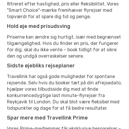
filtreret efter hastighed, pris eller fleksibilitet. Vores
"Smart Choice"-mærke fremhæver flyrejser med
topværdi for at spare dig tid og penge.
Hold øje med prisudsving
Priserne kan ændre sig hurtigt, især med begrænset
tilgængelighed. Hvis du finder en pris, der fungerer
for dig, skal du ikke vente – book tidligt for at sikre
den og undgå overraskelser senere.
Sidste øjebliks rejseplaner
Travellink har også gode muligheder for spontane
rejsende. Selv hvis du booker tæt på din afrejsedato,
hjælper vores tilbudsside dig med at finde
konkurrencedygtige last minute-flyrejser fra
Reykjavik til London. Du skal blot være fleksibel med
tidspunkter og dage for at få bedre resultater.
Spar mere med Travellink Prime
Vores Prime-medlemmer får eksklusive besparelser –