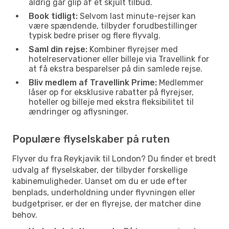
aldrig går glip af et skjult tilbud.
Book tidligt:
Selvom last minute-rejser kan
være spændende, tilbyder forudbestillinger
typisk bedre priser og flere flyvalg.
Saml din rejse:
Kombiner flyrejser med
hotelreservationer eller billeje via Travellink for
at få ekstra besparelser på din samlede rejse.
Bliv medlem af Travellink Prime:
Medlemmer
låser op for eksklusive rabatter på flyrejser,
hoteller og billeje med ekstra fleksibilitet til
ændringer og aflysninger.
Populære flyselskaber på ruten
Flyver du fra Reykjavik til London? Du finder et bredt
udvalg af flyselskaber, der tilbyder forskellige
kabinemuligheder. Uanset om du er ude efter
benplads, underholdning under flyvningen eller
budgetpriser, er der en flyrejse, der matcher dine
behov.