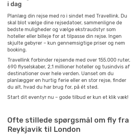
i dag
Planlæg din rejse med ro i sindet med Travellink. Du
skal blot vælge dine rejsedatoer, sammenligne de
bedste muligheder og vælge ekstraudstyr som
hoteller eller billeje for at tilpasse din rejse. Ingen
skjulte gebyrer – kun gennemsigtige priser og nem
booking.
Travellink forbinder rejsende med over 155.000 ruter,
690 flyselskaber, 2,1 millioner hoteller og tusindvis af
destinationer over hele verden. Uanset om du
planlægger en hurtig ferie eller en stor rejse, finder
du alt, hvad du har brug for, på ét sted.
Start dit eventyr nu – gode tilbud er kun et klik væk!
Ofte stillede spørgsmål om fly fra
Reykjavik til London