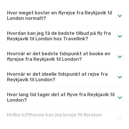
Hvor meget koster en flyrejse fra Reykjavik til
London normalt?
Hvordan kan jeg få de bedste tilbud på fly fra
Reykjavik til London hos Travellink?
Hvornår er det bedste tidspunkt at booke en
flyrejse fra Reykjavik til London?
Hvornår er det ideelle tidspunkt at rejse fra
Reykjavik til London?
Hvor lang tid tager det at flyve fra Reykjavik til
London?
Hvilke lufthavne kan jeg bruge til flyrejser
mellem Reykjavik og London?