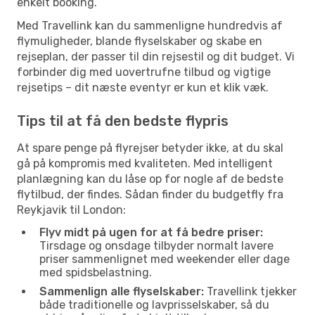
enkelt booking.
Med Travellink kan du sammenligne hundredvis af
flymuligheder, blande flyselskaber og skabe en
rejseplan, der passer til din rejsestil og dit budget. Vi
forbinder dig med uovertrufne tilbud og vigtige
rejsetips – dit næste eventyr er kun et klik væk.
Tips til at få den bedste flypris
At spare penge på flyrejser betyder ikke, at du skal
gå på kompromis med kvaliteten. Med intelligent
planlægning kan du låse op for nogle af de bedste
flytilbud, der findes. Sådan finder du budgetfly fra
Reykjavik til London:
Flyv midt på ugen for at få bedre priser:
Tirsdage og onsdage tilbyder normalt lavere
priser sammenlignet med weekender eller dage
med spidsbelastning.
Sammenlign alle flyselskaber:
Travellink tjekker
både traditionelle og lavprisselskaber, så du