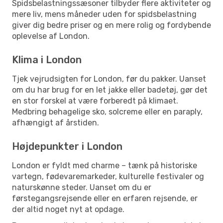
Spidsbelastningssæsoner tilbyder flere aktiviteter og
mere liv, mens måneder uden for spidsbelastning
giver dig bedre priser og en mere rolig og fordybende
oplevelse af London.
Klima i London
Tjek vejrudsigten for London, før du pakker. Uanset
om du har brug for en let jakke eller badetøj, gør det
en stor forskel at være forberedt på klimaet.
Medbring behagelige sko, solcreme eller en paraply,
afhængigt af årstiden.
Højdepunkter i London
London er fyldt med charme – tænk på historiske
vartegn, fødevaremarkeder, kulturelle festivaler og
naturskønne steder. Uanset om du er
førstegangsrejsende eller en erfaren rejsende, er
der altid noget nyt at opdage.