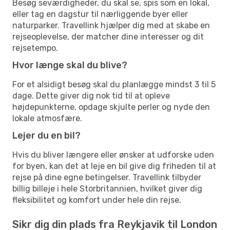
Besøg seværdigheder, du skal se, spis som en lokal,
eller tag en dagstur til nærliggende byer eller
naturparker. Travellink hjælper dig med at skabe en
rejseoplevelse, der matcher dine interesser og dit
rejsetempo.
Hvor længe skal du blive?
For et alsidigt besøg skal du planlægge mindst 3 til 5
dage. Dette giver dig nok tid til at opleve
højdepunkterne, opdage skjulte perler og nyde den
lokale atmosfære.
Lejer du en bil?
Hvis du bliver længere eller ønsker at udforske uden
for byen, kan det at leje en bil give dig friheden til at
rejse på dine egne betingelser. Travellink tilbyder
billig billeje i hele Storbritannien, hvilket giver dig
fleksibilitet og komfort under hele din rejse.
Sikr dig din plads fra Reykjavik til London