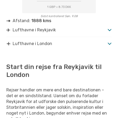
1 GBP = 8.73 DKK
Sidst kontrolleret Søn. 9.08
Afstand:
1888 kms
Lufthavne i Reykjavik
Lufthavne i London
Start din rejse fra Reykjavik til
London
Rejser handler om mere end bare destinationen –
det er en sindstilstand. Uanset om du forlader
Reykjavik for at udforske den pulserende kultur i
Storbritannien eller jager solskin, inspiration eller
noget nyt i London, begynder enhver rejse med en