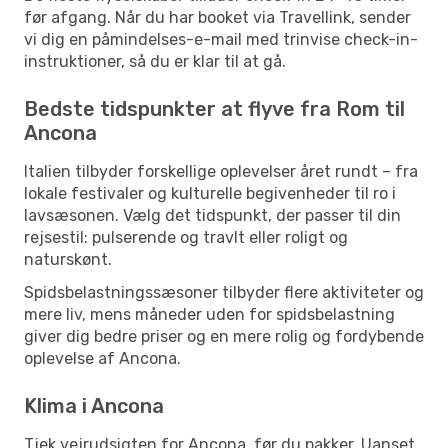
før afgang. Når du har booket via Travellink, sender
vi dig en påmindelses-e-mail med trinvise check-in-
instruktioner, så du er klar til at gå.
Bedste tidspunkter at flyve fra Rom til
Ancona
Italien tilbyder forskellige oplevelser året rundt – fra
lokale festivaler og kulturelle begivenheder til ro i
lavsæsonen. Vælg det tidspunkt, der passer til din
rejsestil: pulserende og travlt eller roligt og
naturskønt.
Spidsbelastningssæsoner tilbyder flere aktiviteter og
mere liv, mens måneder uden for spidsbelastning
giver dig bedre priser og en mere rolig og fordybende
oplevelse af Ancona.
Klima i Ancona
Tjek vejrudsigten for Ancona, før du pakker. Uanset