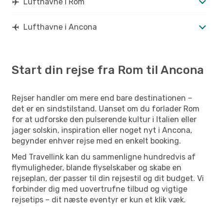
Lufthavne i Rom
Lufthavne i Ancona
Start din rejse fra Rom til Ancona
Rejser handler om mere end bare destinationen –
det er en sindstilstand. Uanset om du forlader Rom
for at udforske den pulserende kultur i Italien eller
jager solskin, inspiration eller noget nyt i Ancona,
begynder enhver rejse med en enkelt booking.
Med Travellink kan du sammenligne hundredvis af
flymuligheder, blande flyselskaber og skabe en
rejseplan, der passer til din rejsestil og dit budget. Vi
forbinder dig med uovertrufne tilbud og vigtige
rejsetips – dit næste eventyr er kun et klik væk.