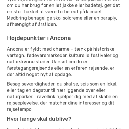
om du har brug for en let jakke eller badetøj, gør det
en stor forskel at være forberedt på klimaet.
Medbring behagelige sko, solcreme eller en paraply,
afhængigt af årstiden.
Højdepunkter i Ancona
Ancona er fyldt med charme – tænk på historiske
vartegn, fødevaremarkeder, kulturelle festivaler og
naturskønne steder. Uanset om du er
førstegangsrejsende eller en erfaren rejsende, er
der altid noget nyt at opdage.
Besøg seværdigheder, du skal se, spis som en lokal,
eller tag en dagstur til nærliggende byer eller
naturparker. Travellink hjælper dig med at skabe en
rejseoplevelse, der matcher dine interesser og dit
rejsetempo.
Hvor længe skal du blive?