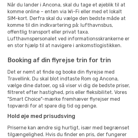
Når du lander i Ancona, skal du tage et øjeblik til at
komme online – enten via Wi-Fi eller med et lokalt
SIM-kort. Derfra skal du vælge den bedste måde at
komme til din indkvartering på: lufthavnsbus,
offentlig transport eller privat taxa.
Lufthavnspersonalet ved informationsskrankerne er
en stor hjælp til at navigere i ankomstlogistikken.
Booking af din flyrejse trin for trin
Det er nemt at finde og booke din flyrejse med
Travellink. Du skal blot indtaste Rom og Ancona,
vælge dine datoer, og så viser vi dig de bedste priser,
filtreret efter hastighed, pris eller fleksibilitet. Vores
"Smart Choice"-mærke fremhæver flyrejser med
topværdi for at spare dig tid og penge.
Hold øje med prisudsving
Priserne kan ændre sig hurtigt, især med begrænset
tilgængelighed. Hvis du finder en pris, der fungerer