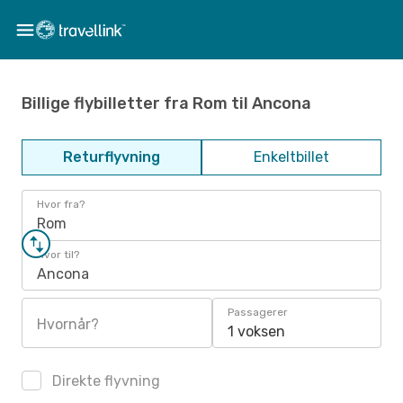
Billige flybilletter fra Rom til Ancona
Returflyvning
Enkeltbillet
Hvor fra?
Rom
Hvor til?
Ancona
Passagerer
Hvornår?
1 voksen
Direkte flyvning