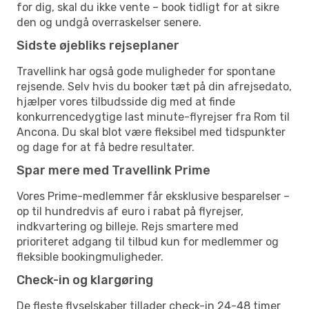
for dig, skal du ikke vente – book tidligt for at sikre
den og undgå overraskelser senere.
Sidste øjebliks rejseplaner
Travellink har også gode muligheder for spontane
rejsende. Selv hvis du booker tæt på din afrejsedato,
hjælper vores tilbudsside dig med at finde
konkurrencedygtige last minute-flyrejser fra Rom til
Ancona. Du skal blot være fleksibel med tidspunkter
og dage for at få bedre resultater.
Spar mere med Travellink Prime
Vores Prime-medlemmer får eksklusive besparelser –
op til hundredvis af euro i rabat på flyrejser,
indkvartering og billeje. Rejs smartere med
prioriteret adgang til tilbud kun for medlemmer og
fleksible bookingmuligheder.
Check-in og klargøring
De fleste flyselskaber tillader check-in 24-48 timer