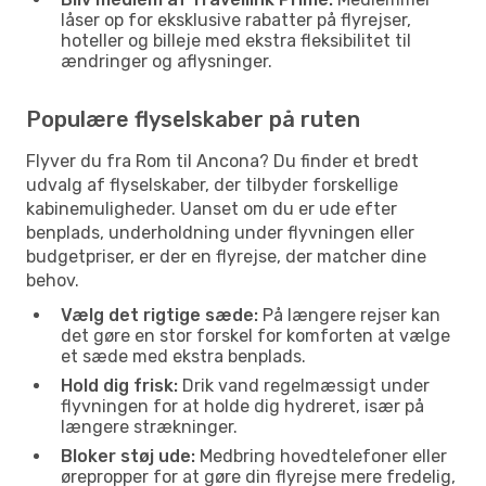
låser op for eksklusive rabatter på flyrejser,
hoteller og billeje med ekstra fleksibilitet til
ændringer og aflysninger.
Populære flyselskaber på ruten
Flyver du fra Rom til Ancona? Du finder et bredt
udvalg af flyselskaber, der tilbyder forskellige
kabinemuligheder. Uanset om du er ude efter
benplads, underholdning under flyvningen eller
budgetpriser, er der en flyrejse, der matcher dine
behov.
Vælg det rigtige sæde:
På længere rejser kan
det gøre en stor forskel for komforten at vælge
et sæde med ekstra benplads.
Hold dig frisk:
Drik vand regelmæssigt under
flyvningen for at holde dig hydreret, især på
længere strækninger.
Bloker støj ude:
Medbring hovedtelefoner eller
ørepropper for at gøre din flyrejse mere fredelig,