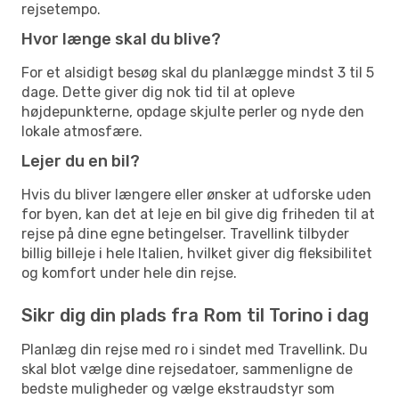
rejsetempo.
Hvor længe skal du blive?
For et alsidigt besøg skal du planlægge mindst 3 til 5
dage. Dette giver dig nok tid til at opleve
højdepunkterne, opdage skjulte perler og nyde den
lokale atmosfære.
Lejer du en bil?
Hvis du bliver længere eller ønsker at udforske uden
for byen, kan det at leje en bil give dig friheden til at
rejse på dine egne betingelser. Travellink tilbyder
billig billeje i hele Italien, hvilket giver dig fleksibilitet
og komfort under hele din rejse.
Sikr dig din plads fra Rom til Torino i dag
Planlæg din rejse med ro i sindet med Travellink. Du
skal blot vælge dine rejsedatoer, sammenligne de
bedste muligheder og vælge ekstraudstyr som