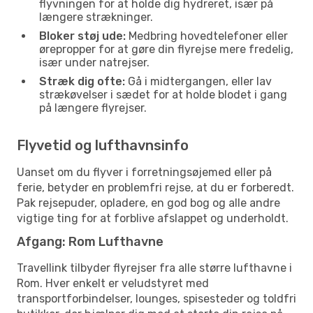
flyvningen for at holde dig hydreret, især på
længere strækninger.
Bloker støj ude:
Medbring hovedtelefoner eller
ørepropper for at gøre din flyrejse mere fredelig,
især under natrejser.
Stræk dig ofte:
Gå i midtergangen, eller lav
strækøvelser i sædet for at holde blodet i gang
på længere flyrejser.
Flyvetid og lufthavnsinfo
Uanset om du flyver i forretningsøjemed eller på
ferie, betyder en problemfri rejse, at du er forberedt.
Pak rejsepuder, opladere, en god bog og alle andre
vigtige ting for at forblive afslappet og underholdt.
Afgang: Rom Lufthavne
Travellink tilbyder flyrejser fra alle større lufthavne i
Rom. Hver enkelt er veludstyret med
transportforbindelser, lounges, spisesteder og toldfri