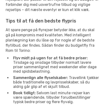
forbinder dig med uovertrufne tilbud og vigtige
rejsetips – dit næste eventyr er kun et klik væk.
Tips til at få den bedste flypris
At spare penge på flyrejser betyder ikke, at du skal
gå på kompromis med kvaliteten. Med intelligent
planlægning kan du låse op for nogle af de bedste
flytilbud, der findes. Sådan finder du budgetfly fra
Rom til Torino:
Flyv midt på ugen for at få bedre priser:
Tirsdage og onsdage tilbyder normalt lavere
priser sammenlignet med weekender eller dage
med spidsbelastning.
Sammenlign alle flyselskaber:
Travellink tjekker
både traditionelle og lavprisselskaber, så du
aldrig går glip af et skjult tilbud.
Book tidligt:
Selvom last minute-rejser kan
være spændende, tilbyder forudbestillinger
typisk bedre priser og flere flyvalg.