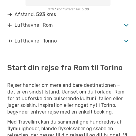
Sidst kontrolleret Tor. 6.08
Afstand:
523 kms
Lufthavne i Rom
Lufthavne i Torino
Start din rejse fra Rom til Torino
Rejser handler om mere end bare destinationen –
det er en sindstilstand. Uanset om du forlader Rom
for at udforske den pulserende kultur i Italien eller
jager solskin, inspiration eller noget nyt i Torino,
begynder enhver rejse med en enkelt booking.
Med Travellink kan du sammenligne hundredvis af
flymuligheder, blande flyselskaber og skabe en
rejseplan, der passer til din rejsestil og dit budget. Vi