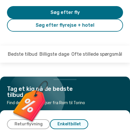
Søg efter fly
Søg efter flyrejse + hotel
Bedste tilbud
Billigste dage
Ofte stillede spørgsmål
Tag et kig på de bedste
tilbud
Find de billigste flyrejser fra Rom til Torino
Returflyvning
Enkeltbillet