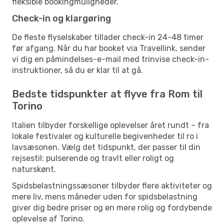
fleksible bookingmuligheder.
Check-in og klargøring
De fleste flyselskaber tillader check-in 24-48 timer
før afgang. Når du har booket via Travellink, sender
vi dig en påmindelses-e-mail med trinvise check-in-
instruktioner, så du er klar til at gå.
Bedste tidspunkter at flyve fra Rom til
Torino
Italien tilbyder forskellige oplevelser året rundt – fra
lokale festivaler og kulturelle begivenheder til ro i
lavsæsonen. Vælg det tidspunkt, der passer til din
rejsestil: pulserende og travlt eller roligt og
naturskønt.
Spidsbelastningssæsoner tilbyder flere aktiviteter og
mere liv, mens måneder uden for spidsbelastning
giver dig bedre priser og en mere rolig og fordybende
oplevelse af Torino.