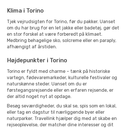
Klima i Torino
Tjek vejrudsigten for Torino, før du pakker. Uanset
om du har brug for en let jakke eller badetøj, gør det
en stor forskel at være forberedt på klimaet.
Medbring behagelige sko, solcreme eller en paraply,
afhængigt af årstiden.
Højdepunkter i Torino
Torino er fyldt med charme – tænk på historiske
vartegn, fødevaremarkeder, kulturelle festivaler og
naturskønne steder. Uanset om du er
førstegangsrejsende eller en erfaren rejsende, er
der altid noget nyt at opdage.
Besøg seværdigheder, du skal se, spis som en lokal,
eller tag en dagstur til nærliggende byer eller
naturparker. Travellink hjælper dig med at skabe en
rejseoplevelse, der matcher dine interesser og dit