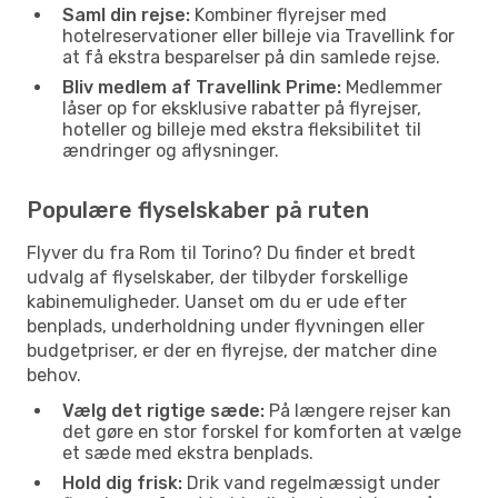
Saml din rejse:
Kombiner flyrejser med
hotelreservationer eller billeje via Travellink for
at få ekstra besparelser på din samlede rejse.
Bliv medlem af Travellink Prime:
Medlemmer
låser op for eksklusive rabatter på flyrejser,
hoteller og billeje med ekstra fleksibilitet til
ændringer og aflysninger.
Populære flyselskaber på ruten
Flyver du fra Rom til Torino? Du finder et bredt
udvalg af flyselskaber, der tilbyder forskellige
kabinemuligheder. Uanset om du er ude efter
benplads, underholdning under flyvningen eller
budgetpriser, er der en flyrejse, der matcher dine
behov.
Vælg det rigtige sæde:
På længere rejser kan
det gøre en stor forskel for komforten at vælge
et sæde med ekstra benplads.
Hold dig frisk:
Drik vand regelmæssigt under