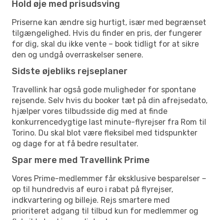
Hold øje med prisudsving
Priserne kan ændre sig hurtigt, især med begrænset
tilgængelighed. Hvis du finder en pris, der fungerer
for dig, skal du ikke vente – book tidligt for at sikre
den og undgå overraskelser senere.
Sidste øjebliks rejseplaner
Travellink har også gode muligheder for spontane
rejsende. Selv hvis du booker tæt på din afrejsedato,
hjælper vores tilbudsside dig med at finde
konkurrencedygtige last minute-flyrejser fra Rom til
Torino. Du skal blot være fleksibel med tidspunkter
og dage for at få bedre resultater.
Spar mere med Travellink Prime
Vores Prime-medlemmer får eksklusive besparelser –
op til hundredvis af euro i rabat på flyrejser,
indkvartering og billeje. Rejs smartere med
prioriteret adgang til tilbud kun for medlemmer og