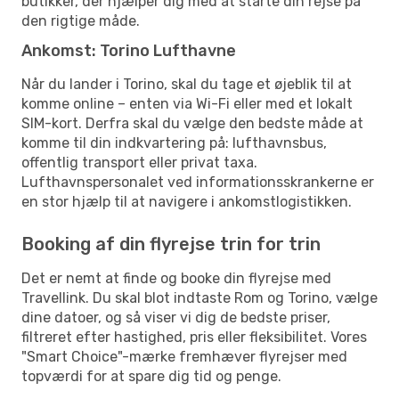
butikker, der hjælper dig med at starte din rejse på
den rigtige måde.
Ankomst: Torino Lufthavne
Når du lander i Torino, skal du tage et øjeblik til at
komme online – enten via Wi-Fi eller med et lokalt
SIM-kort. Derfra skal du vælge den bedste måde at
komme til din indkvartering på: lufthavnsbus,
offentlig transport eller privat taxa.
Lufthavnspersonalet ved informationsskrankerne er
en stor hjælp til at navigere i ankomstlogistikken.
Booking af din flyrejse trin for trin
Det er nemt at finde og booke din flyrejse med
Travellink. Du skal blot indtaste Rom og Torino, vælge
dine datoer, og så viser vi dig de bedste priser,
filtreret efter hastighed, pris eller fleksibilitet. Vores
"Smart Choice"-mærke fremhæver flyrejser med
topværdi for at spare dig tid og penge.