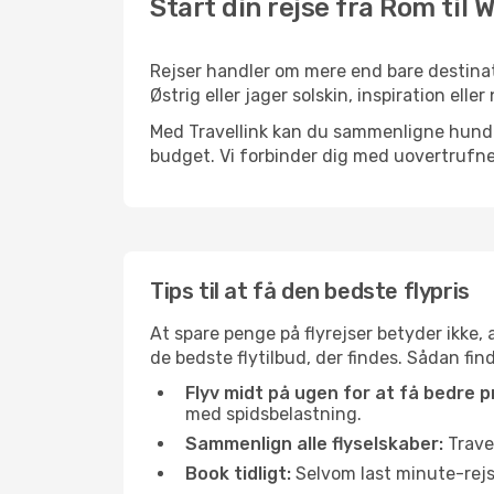
Start din rejse fra Rom til 
Rejser handler om mere end bare destinat
Østrig eller jager solskin, inspiration el
Med Travellink kan du sammenligne hundred
budget. Vi forbinder dig med uovertrufne 
Tips til at få den bedste flypris
At spare penge på flyrejser betyder ikke,
de bedste flytilbud, der findes. Sådan fin
Flyv midt på ugen for at få bedre pr
med spidsbelastning.
Sammenlign alle flyselskaber:
Travel
Book tidligt:
Selvom last minute-rejse