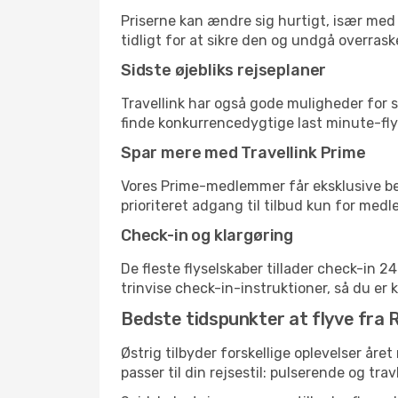
Priserne kan ændre sig hurtigt, især med 
tidligt for at sikre den og undgå overrask
Sidste øjebliks rejseplaner
Travellink har også gode muligheder for s
finde konkurrencedygtige last minute-flyr
Spar mere med Travellink Prime
Vores Prime-medlemmer får eksklusive besp
prioriteret adgang til tilbud kun for med
Check-in og klargøring
De fleste flyselskaber tillader check-in 
trinvise check-in-instruktioner, så du er kl
Bedste tidspunkter at flyve fra R
Østrig tilbyder forskellige oplevelser året
passer til din rejsestil: pulserende og trav