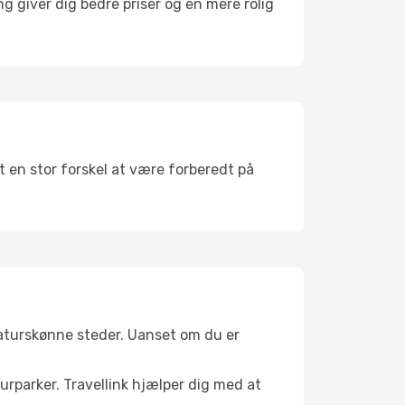
g giver dig bedre priser og en mere rolig
et en stor forskel at være forberedt på
naturskønne steder. Uanset om du er
turparker. Travellink hjælper dig med at