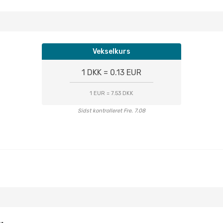
Vekselkurs
1 DKK = 0.13 EUR
1 EUR = 7.53 DKK
Sidst kontrolleret Fre. 7.08