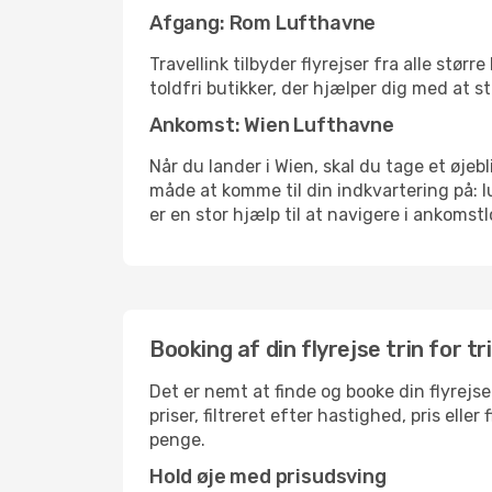
Afgang: Rom Lufthavne
Travellink tilbyder flyrejser fra alle stø
toldfri butikker, der hjælper dig med at s
Ankomst: Wien Lufthavne
Når du lander i Wien, skal du tage et øjeb
måde at komme til din indkvartering på: 
er en stor hjælp til at navigere i ankomstl
Booking af din flyrejse trin for tr
Det er nemt at finde og booke din flyrejse
priser, filtreret efter hastighed, pris el
penge.
Hold øje med prisudsving