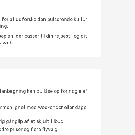
for at udforske den pulserende kultur i
ing.
an, der passer til din rejsestil og dit
k væk.
planlægning kan du låse op for nogle af
sammenlignet med weekender eller dage
g går glip af et skjult tilbud.
e priser og flere flyvalg.