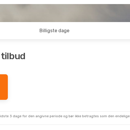
Billigste dage
 tilbud
sidste 3 dage for den angivne periode og bør ikke betragtes som den endelige