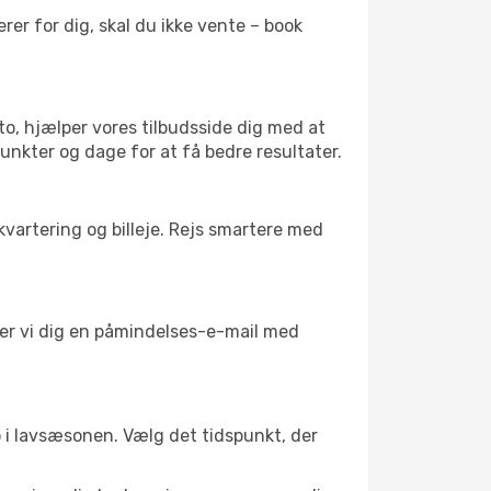
er for dig, skal du ikke vente – book
to, hjælper vores tilbudsside dig med at
unkter og dage for at få bedre resultater.
kvartering og billeje. Rejs smartere med
nder vi dig en påmindelses-e-mail med
 ro i lavsæsonen. Vælg det tidspunkt, der