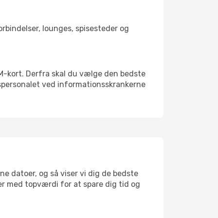
forbindelser, lounges, spisesteder og
SIM-kort. Derfra skal du vælge den bedste
vnspersonalet ved informationsskrankerne
ne datoer, og så viser vi dig de bedste
ser med topværdi for at spare dig tid og