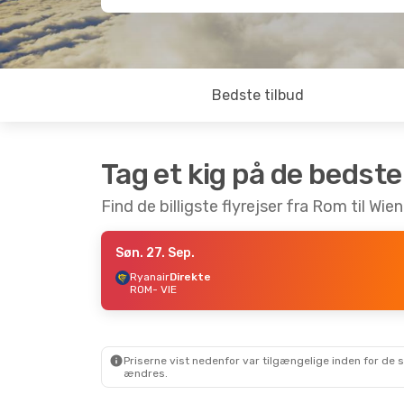
Bedste tilbud
Tag et kig på de bedste
Find de billigste flyrejser fra Rom til Wien
Søn. 27. Sep.
Ryanair
Direkte
ROM
- VIE
Priserne vist nedenfor var tilgængelige inden for de 
ændres.