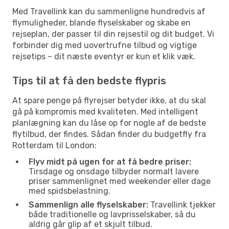
Med Travellink kan du sammenligne hundredvis af
flymuligheder, blande flyselskaber og skabe en
rejseplan, der passer til din rejsestil og dit budget. Vi
forbinder dig med uovertrufne tilbud og vigtige
rejsetips – dit næste eventyr er kun et klik væk.
Tips til at få den bedste flypris
At spare penge på flyrejser betyder ikke, at du skal
gå på kompromis med kvaliteten. Med intelligent
planlægning kan du låse op for nogle af de bedste
flytilbud, der findes. Sådan finder du budgetfly fra
Rotterdam til London:
Flyv midt på ugen for at få bedre priser:
Tirsdage og onsdage tilbyder normalt lavere
priser sammenlignet med weekender eller dage
med spidsbelastning.
Sammenlign alle flyselskaber:
Travellink tjekker
både traditionelle og lavprisselskaber, så du
aldrig går glip af et skjult tilbud.