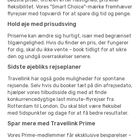
fleksibilitet. Vores "Smart Choice"-mærke fremhæver
flyrejser med topværdi for at spare dig tid og penge.
Hold øje med prisudsving
Priserne kan ændre sig hurtigt, især med begrænset
tilgængelighed. Hvis du finder en pris, der fungerer
for dig, skal du ikke vente – book tidligt for at sikre
den og undgå overraskelser senere.
Sidste øjebliks rejseplaner
Travellink har også gode muligheder for spontane
rejsende. Selv hvis du booker tæt på din afrejsedato,
hjælper vores tilbudsside dig med at finde
konkurrencedygtige last minute-flyrejser fra
Rotterdam til London. Du skal blot være fleksibel
med tidspunkter og dage for at få bedre resultater.
Spar mere med Travellink Prime
Vores Prime-medlemmer får eksklusive besparelser –