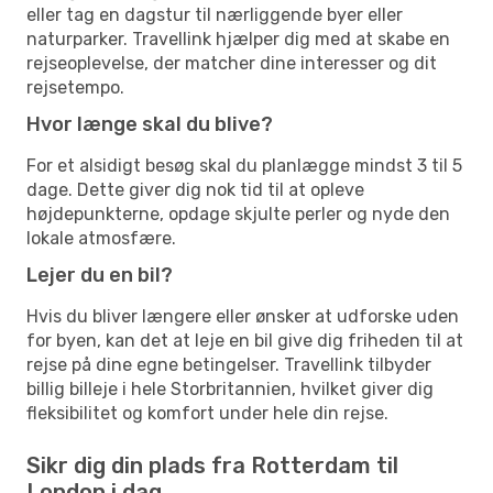
eller tag en dagstur til nærliggende byer eller
naturparker. Travellink hjælper dig med at skabe en
rejseoplevelse, der matcher dine interesser og dit
rejsetempo.
Hvor længe skal du blive?
For et alsidigt besøg skal du planlægge mindst 3 til 5
dage. Dette giver dig nok tid til at opleve
højdepunkterne, opdage skjulte perler og nyde den
lokale atmosfære.
Lejer du en bil?
Hvis du bliver længere eller ønsker at udforske uden
for byen, kan det at leje en bil give dig friheden til at
rejse på dine egne betingelser. Travellink tilbyder
billig billeje i hele Storbritannien, hvilket giver dig
fleksibilitet og komfort under hele din rejse.
Sikr dig din plads fra Rotterdam til
London i dag