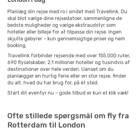
Planlæg din rejse med ro i sindet med Travellink. Du
skal blot vælge dine rejsedatoer, sammenligne de
bedste muligheder og vælge ekstraudstyr som
hoteller eller billeje for at tilpasse din rejse. Ingen
skjulte gebyrer – kun gennemsigtige priser og nem
booking.
Travellink forbinder rejsende med over 155.000 ruter,
690 flyselskaber, 2,1 millioner hoteller og tusindvis af
destinationer over hele verden. Uanset om du
planlægger en hurtig ferie eller en stor rejse, finder
du alt, hvad du har brug for, på ét sted.
Start dit eventyr nu – gode tilbud er kun et klik væk!
Ofte stillede spørgsmål om fly fra
Rotterdam til London