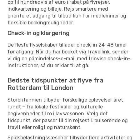
op til hundredvis af euro i rabat på flyrejser,
indkvartering og billeje. Rejs smartere med
prioriteret adgang til tilbud kun for medlemmer og
fleksible bookingmuligheder.
Check-in og klargøring
De fleste flyselskaber tillader check-in 24-48 timer
før afgang. Når du har booket via Travellink, sender
vi dig en påmindelses-e-mail med trinvise check-in-
instruktioner, så du er klar til at gå.
Bedste tidspunkter at flyve fra
Rotterdam til London
Storbritannien tilbyder forskellige oplevelser året
rundt – fra lokale festivaler og kulturelle
begivenheder til ro i lavsæsonen. Vælg det
tidspunkt, der passer til din rejsestil: pulserende og
travlt eller roligt og naturskønt.
Spidsbelastningssæsoner tilbyder flere aktiviteter og