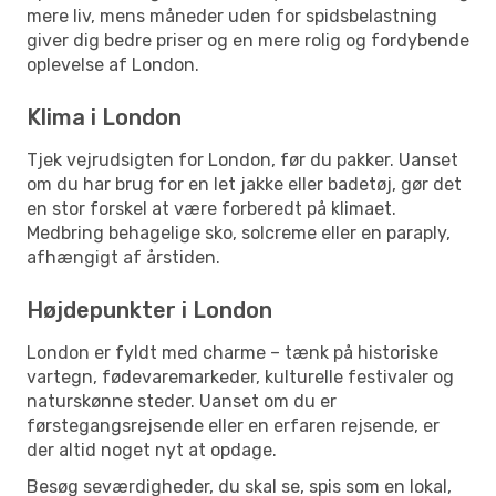
mere liv, mens måneder uden for spidsbelastning
giver dig bedre priser og en mere rolig og fordybende
oplevelse af London.
Klima i London
Tjek vejrudsigten for London, før du pakker. Uanset
om du har brug for en let jakke eller badetøj, gør det
en stor forskel at være forberedt på klimaet.
Medbring behagelige sko, solcreme eller en paraply,
afhængigt af årstiden.
Højdepunkter i London
London er fyldt med charme – tænk på historiske
vartegn, fødevaremarkeder, kulturelle festivaler og
naturskønne steder. Uanset om du er
førstegangsrejsende eller en erfaren rejsende, er
der altid noget nyt at opdage.
Besøg seværdigheder, du skal se, spis som en lokal,