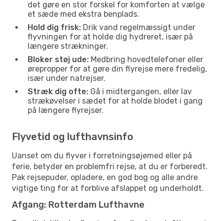
det gøre en stor forskel for komforten at vælge
et sæde med ekstra benplads.
Hold dig frisk:
Drik vand regelmæssigt under
flyvningen for at holde dig hydreret, især på
længere strækninger.
Bloker støj ude:
Medbring hovedtelefoner eller
ørepropper for at gøre din flyrejse mere fredelig,
især under natrejser.
Stræk dig ofte:
Gå i midtergangen, eller lav
strækøvelser i sædet for at holde blodet i gang
på længere flyrejser.
Flyvetid og lufthavnsinfo
Uanset om du flyver i forretningsøjemed eller på
ferie, betyder en problemfri rejse, at du er forberedt.
Pak rejsepuder, opladere, en god bog og alle andre
vigtige ting for at forblive afslappet og underholdt.
Afgang: Rotterdam Lufthavne