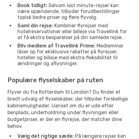
Book tidligt:
Selvom last minute-rejser kan
være spændende, tilbyder forudbestillinger
typisk bedre priser og flere flyvalg.
Saml din rejse:
Kombiner flyrejser med
hotelreservationer eller billeje via Travellink for
at få ekstra besparelser på din samlede rejse.
Bliv medlem af Travellink Prime:
Medlemmer
låser op for eksklusive rabatter på flyrejser,
hoteller og billeje med ekstra fleksibilitet til
ændringer og aflysninger.
Populære flyselskaber på ruten
Flyver du fra Rotterdam til London? Du finder et
bredt udvalg af flyselskaber, der tilbyder forskellige
kabinemuligheder. Uanset om du er ude efter
benplads, underholdning under flyvningen eller
budgetpriser, er der en flyrejse, der matcher dine
behov.
Vælg det rigtige sæde:
På længere rejser kan