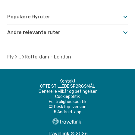
Populære flyruter
Andre relevante ruter
Fly
Rotterdam - London
Kontakt
OFTE STILLEDE SPØRGSMÅL
Generelle vilkår og betingelser
Cookiepolitik
Fortrolighedspolitik
Desktop-version
d
Android-app
A
Travellink ® 2026