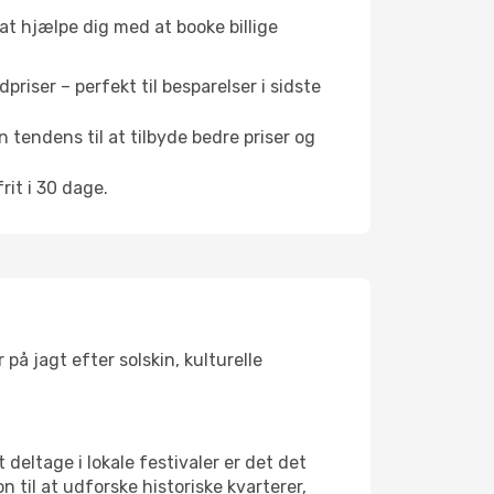
 at hjælpe dig med at booke billige
riser – perfekt til besparelser i sidste
 tendens til at tilbyde bedre priser og
it i 30 dage.
å jagt efter solskin, kulturelle
 deltage i lokale festivaler er det det
il at udforske historiske kvarterer,