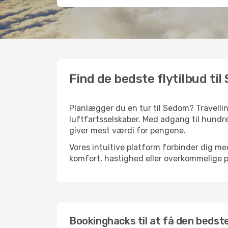
Find de bedste flytilbud ti
Planlægger du en tur til Sedom? Travelli
luftfartsselskaber. Med adgang til hundre
giver mest værdi for pengene.
Vores intuitive platform forbinder dig me
komfort, hastighed eller overkommelige pr
Bookinghacks til at få den bedste