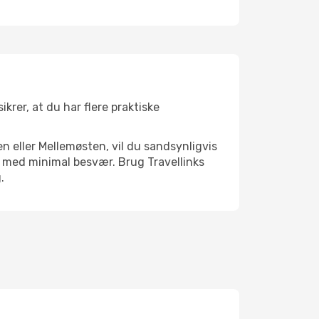
krer, at du har flere praktiske
n eller Mellemøsten, vil du sandsynligvis
m med minimal besvær. Brug Travellinks
.