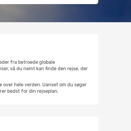
eder fra betroede globale
iser, så du nemt kan finde den rejse, der
vne over hele verden. Uanset om du søger
er bedst for din rejseplan.