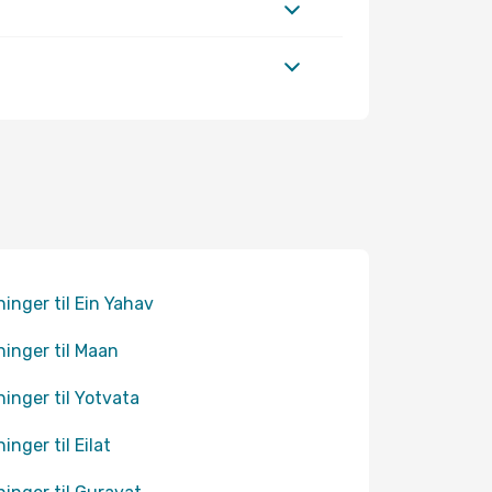
ninger til Ein Yahav
ninger til Maan
ninger til Yotvata
inger til Eilat