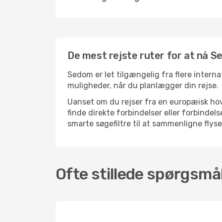
De mest rejste ruter for at nå 
Sedom er let tilgængelig fra flere interna
muligheder, når du planlægger din rejse.
Uanset om du rejser fra en europæisk hove
finde direkte forbindelser eller forbind
smarte søgefiltre til at sammenligne flysel
Ofte stillede spørgsmå