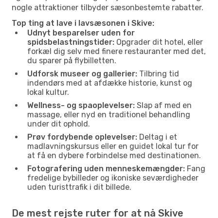
nogle attraktioner tilbyder sæsonbestemte rabatter.
Top ting at lave i lavsæsonen i Skive:
Udnyt besparelser uden for
spidsbelastningstider:
Opgrader dit hotel, eller
forkæl dig selv med finere restauranter med det,
du sparer på flybilletten.
Udforsk museer og gallerier:
Tilbring tid
indendørs med at afdække historie, kunst og
lokal kultur.
Wellness- og spaoplevelser:
Slap af med en
massage, eller nyd en traditionel behandling
under dit ophold.
Prøv fordybende oplevelser:
Deltag i et
madlavningskursus eller en guidet lokal tur for
at få en dybere forbindelse med destinationen.
Fotografering uden menneskemængder:
Fang
fredelige bybilleder og ikoniske seværdigheder
uden turisttrafik i dit billede.
De mest rejste ruter for at nå Skive