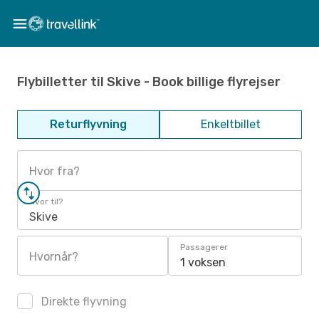
Flybilletter til Skive - Book billige flyrejser
Returflyvning
Enkeltbillet
Hvor fra?
Hvor til?
Skive
Passagerer
Hvornår?
1 voksen
Direkte flyvning