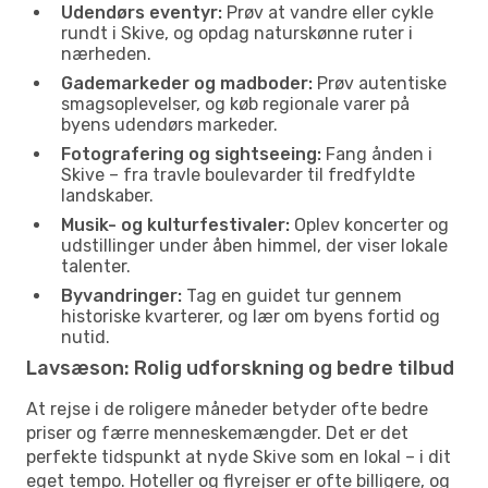
Udendørs eventyr:
Prøv at vandre eller cykle
rundt i Skive, og opdag naturskønne ruter i
nærheden.
Gademarkeder og madboder:
Prøv autentiske
smagsoplevelser, og køb regionale varer på
byens udendørs markeder.
Fotografering og sightseeing:
Fang ånden i
Skive – fra travle boulevarder til fredfyldte
landskaber.
Musik- og kulturfestivaler:
Oplev koncerter og
udstillinger under åben himmel, der viser lokale
talenter.
Byvandringer:
Tag en guidet tur gennem
historiske kvarterer, og lær om byens fortid og
nutid.
Lavsæson: Rolig udforskning og bedre tilbud
At rejse i de roligere måneder betyder ofte bedre
priser og færre menneskemængder. Det er det
perfekte tidspunkt at nyde Skive som en lokal – i dit
eget tempo. Hoteller og flyrejser er ofte billigere, og