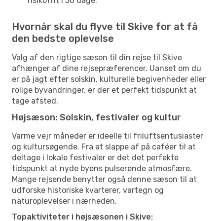
risikofrit i 30 dage.
Hvornår skal du flyve til Skive for at få
den bedste oplevelse
Valg af den rigtige sæson til din rejse til Skive
afhænger af dine rejsepræferencer. Uanset om du
er på jagt efter solskin, kulturelle begivenheder eller
rolige byvandringer, er der et perfekt tidspunkt at
tage afsted.
Højsæson: Solskin, festivaler og kultur
Varme vejr måneder er ideelle til friluftsentusiaster
og kultursøgende. Fra at slappe af på caféer til at
deltage i lokale festivaler er det det perfekte
tidspunkt at nyde byens pulserende atmosfære.
Mange rejsende benytter også denne sæson til at
udforske historiske kvarterer, vartegn og
naturoplevelser i nærheden.
Topaktiviteter i højsæsonen i Skive: