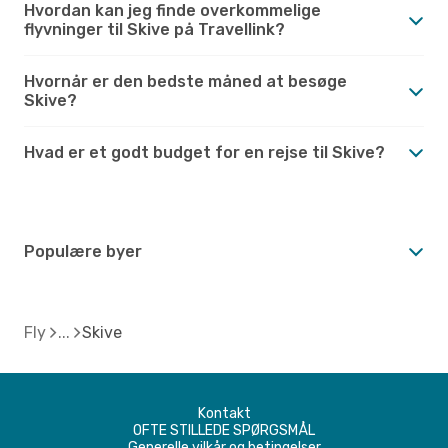
Hvordan kan jeg finde overkommelige
flyvninger til Skive på Travellink?
Hvornår er den bedste måned at besøge
Skive?
Hvad er et godt budget for en rejse til Skive?
Populære byer
Fly
Skive
Kontakt
OFTE STILLEDE SPØRGSMÅL
Generelle vilkår og betingelser