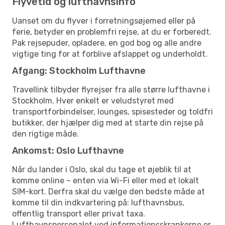
Flyvetid og lufthavnsinfo
Uanset om du flyver i forretningsøjemed eller på
ferie, betyder en problemfri rejse, at du er forberedt.
Pak rejsepuder, opladere, en god bog og alle andre
vigtige ting for at forblive afslappet og underholdt.
Afgang: Stockholm Lufthavne
Travellink tilbyder flyrejser fra alle større lufthavne i
Stockholm. Hver enkelt er veludstyret med
transportforbindelser, lounges, spisesteder og toldfri
butikker, der hjælper dig med at starte din rejse på
den rigtige måde.
Ankomst: Oslo Lufthavne
Når du lander i Oslo, skal du tage et øjeblik til at
komme online – enten via Wi-Fi eller med et lokalt
SIM-kort. Derfra skal du vælge den bedste måde at
komme til din indkvartering på: lufthavnsbus,
offentlig transport eller privat taxa.
Lufthavnspersonalet ved informationsskrankerne er