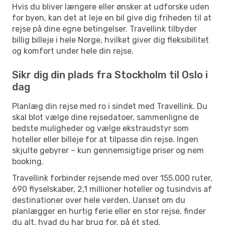
Hvis du bliver længere eller ønsker at udforske uden
for byen, kan det at leje en bil give dig friheden til at
rejse på dine egne betingelser. Travellink tilbyder
billig billeje i hele Norge, hvilket giver dig fleksibilitet
og komfort under hele din rejse.
Sikr dig din plads fra Stockholm til Oslo i
dag
Planlæg din rejse med ro i sindet med Travellink. Du
skal blot vælge dine rejsedatoer, sammenligne de
bedste muligheder og vælge ekstraudstyr som
hoteller eller billeje for at tilpasse din rejse. Ingen
skjulte gebyrer – kun gennemsigtige priser og nem
booking.
Travellink forbinder rejsende med over 155.000 ruter,
690 flyselskaber, 2,1 millioner hoteller og tusindvis af
destinationer over hele verden. Uanset om du
planlægger en hurtig ferie eller en stor rejse, finder
du alt, hvad du har brug for, på ét sted.