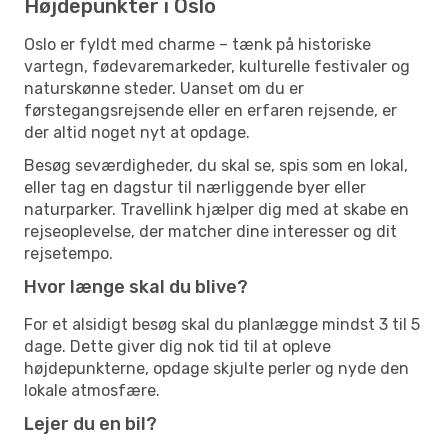
Højdepunkter i Oslo
Oslo er fyldt med charme – tænk på historiske
vartegn, fødevaremarkeder, kulturelle festivaler og
naturskønne steder. Uanset om du er
førstegangsrejsende eller en erfaren rejsende, er
der altid noget nyt at opdage.
Besøg seværdigheder, du skal se, spis som en lokal,
eller tag en dagstur til nærliggende byer eller
naturparker. Travellink hjælper dig med at skabe en
rejseoplevelse, der matcher dine interesser og dit
rejsetempo.
Hvor længe skal du blive?
For et alsidigt besøg skal du planlægge mindst 3 til 5
dage. Dette giver dig nok tid til at opleve
højdepunkterne, opdage skjulte perler og nyde den
lokale atmosfære.
Lejer du en bil?