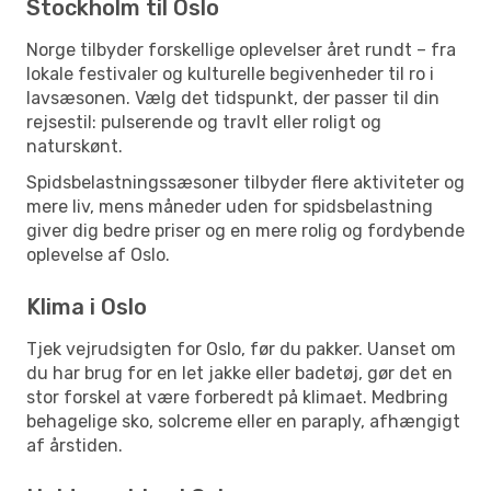
Stockholm til Oslo
Norge tilbyder forskellige oplevelser året rundt – fra
lokale festivaler og kulturelle begivenheder til ro i
lavsæsonen. Vælg det tidspunkt, der passer til din
rejsestil: pulserende og travlt eller roligt og
naturskønt.
Spidsbelastningssæsoner tilbyder flere aktiviteter og
mere liv, mens måneder uden for spidsbelastning
giver dig bedre priser og en mere rolig og fordybende
oplevelse af Oslo.
Klima i Oslo
Tjek vejrudsigten for Oslo, før du pakker. Uanset om
du har brug for en let jakke eller badetøj, gør det en
stor forskel at være forberedt på klimaet. Medbring
behagelige sko, solcreme eller en paraply, afhængigt
af årstiden.