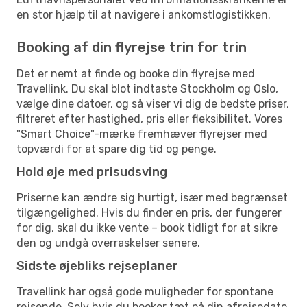
en stor hjælp til at navigere i ankomstlogistikken.
Booking af din flyrejse trin for trin
Det er nemt at finde og booke din flyrejse med
Travellink. Du skal blot indtaste Stockholm og Oslo,
vælge dine datoer, og så viser vi dig de bedste priser,
filtreret efter hastighed, pris eller fleksibilitet. Vores
"Smart Choice"-mærke fremhæver flyrejser med
topværdi for at spare dig tid og penge.
Hold øje med prisudsving
Priserne kan ændre sig hurtigt, især med begrænset
tilgængelighed. Hvis du finder en pris, der fungerer
for dig, skal du ikke vente – book tidligt for at sikre
den og undgå overraskelser senere.
Sidste øjebliks rejseplaner
Travellink har også gode muligheder for spontane
rejsende. Selv hvis du booker tæt på din afrejsedato,