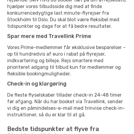
hjælper vores tilbudsside dig med at finde
konkurrencedygtige last minute-flyrejser fra
Stockholm til Oslo. Du skal blot være fleksibel med
tidspunkter og dage for at få bedre resultater.
Spar mere med Travellink Prime
Vores Prime-medlemmer får eksklusive besparelser –
op til hundredvis af euro i rabat på flyrejser,
indkvartering og billeje. Rejs smartere med
prioriteret adgang til tilbud kun for medlemmer og
fleksible bookingmuligheder.
Check-in og klargøring
De fleste flyselskaber tillader check-in 24-48 timer
før afgang. Når du har booket via Travellink, sender
vi dig en påmindelses-e-mail med trinvise check-in-
instruktioner, så du er klar til at gå.
Bedste tidspunkter at flyve fra