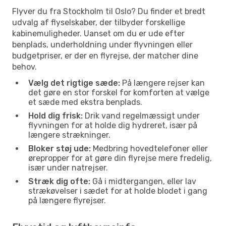
Flyver du fra Stockholm til Oslo? Du finder et bredt
udvalg af flyselskaber, der tilbyder forskellige
kabinemuligheder. Uanset om du er ude efter
benplads, underholdning under flyvningen eller
budgetpriser, er der en flyrejse, der matcher dine
behov.
Vælg det rigtige sæde:
På længere rejser kan
det gøre en stor forskel for komforten at vælge
et sæde med ekstra benplads.
Hold dig frisk:
Drik vand regelmæssigt under
flyvningen for at holde dig hydreret, især på
længere strækninger.
Bloker støj ude:
Medbring hovedtelefoner eller
ørepropper for at gøre din flyrejse mere fredelig,
især under natrejser.
Stræk dig ofte:
Gå i midtergangen, eller lav
strækøvelser i sædet for at holde blodet i gang
på længere flyrejser.