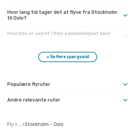
Hvor lang tid tager det at flyve fra Stockholm
til Oslo?
Hvordan er vejret i Oslo sammenlignet med
Stockholm?
Se flere spørgsmål
Populære flyruter
Andre relevante ruter
Fly
Stockholm - Oslo