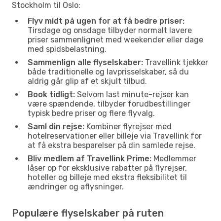
Stockholm til Oslo:
Flyv midt på ugen for at få bedre priser:
Tirsdage og onsdage tilbyder normalt lavere
priser sammenlignet med weekender eller dage
med spidsbelastning.
Sammenlign alle flyselskaber:
Travellink tjekker
både traditionelle og lavprisselskaber, så du
aldrig går glip af et skjult tilbud.
Book tidligt:
Selvom last minute-rejser kan
være spændende, tilbyder forudbestillinger
typisk bedre priser og flere flyvalg.
Saml din rejse:
Kombiner flyrejser med
hotelreservationer eller billeje via Travellink for
at få ekstra besparelser på din samlede rejse.
Bliv medlem af Travellink Prime:
Medlemmer
låser op for eksklusive rabatter på flyrejser,
hoteller og billeje med ekstra fleksibilitet til
ændringer og aflysninger.
Populære flyselskaber på ruten