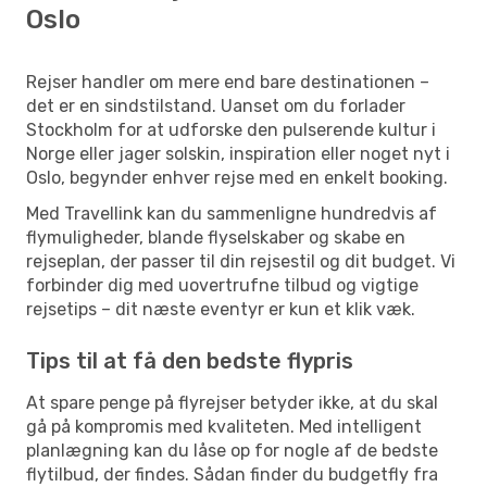
Oslo
Rejser handler om mere end bare destinationen –
det er en sindstilstand. Uanset om du forlader
Stockholm for at udforske den pulserende kultur i
Norge eller jager solskin, inspiration eller noget nyt i
Oslo, begynder enhver rejse med en enkelt booking.
Med Travellink kan du sammenligne hundredvis af
flymuligheder, blande flyselskaber og skabe en
rejseplan, der passer til din rejsestil og dit budget. Vi
forbinder dig med uovertrufne tilbud og vigtige
rejsetips – dit næste eventyr er kun et klik væk.
Tips til at få den bedste flypris
At spare penge på flyrejser betyder ikke, at du skal
gå på kompromis med kvaliteten. Med intelligent
planlægning kan du låse op for nogle af de bedste
flytilbud, der findes. Sådan finder du budgetfly fra