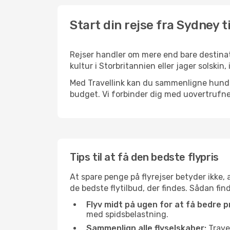
Start din rejse fra Sydney t
Rejser handler om mere end bare destinat
kultur i Storbritannien eller jager solski
Med Travellink kan du sammenligne hundred
budget. Vi forbinder dig med uovertrufne 
Tips til at få den bedste flypris
At spare penge på flyrejser betyder ikke,
de bedste flytilbud, der findes. Sådan fi
Flyv midt på ugen for at få bedre pr
med spidsbelastning.
Sammenlign alle flyselskaber:
Travel