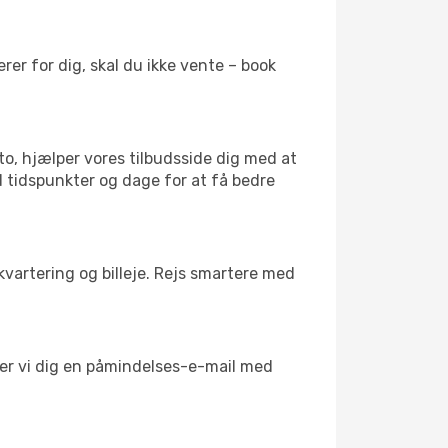
er for dig, skal du ikke vente – book
to, hjælper vores tilbudsside dig med at
d tidspunkter og dage for at få bedre
kvartering og billeje. Rejs smartere med
nder vi dig en påmindelses-e-mail med