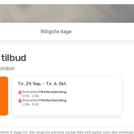
Billigste dage
 tilbud
 London
Tir. 29. Sep.
- Tir. 6. Okt.
Emirates
1 Mellemlanding
SYD
- LON
Emirates
1 Mellemlanding
LON
- SYD
sidste 3 dage for den angivne periode og bør ikke betragtes som den endelige