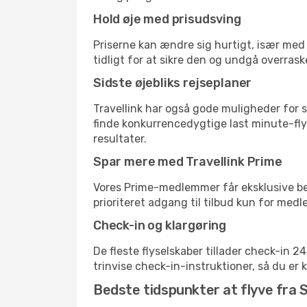
Hold øje med prisudsving
Priserne kan ændre sig hurtigt, især med 
tidligt for at sikre den og undgå overrask
Sidste øjebliks rejseplaner
Travellink har også gode muligheder for s
finde konkurrencedygtige last minute-flyr
resultater.
Spar mere med Travellink Prime
Vores Prime-medlemmer får eksklusive besp
prioriteret adgang til tilbud kun for med
Check-in og klargøring
De fleste flyselskaber tillader check-in 
trinvise check-in-instruktioner, så du er kl
Bedste tidspunkter at flyve fra 