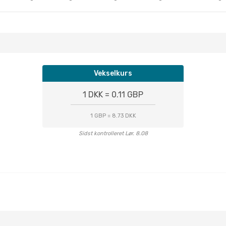
Vekselkurs
1 DKK = 0.11 GBP
1 GBP = 8.73 DKK
Sidst kontrolleret Lør. 8.08