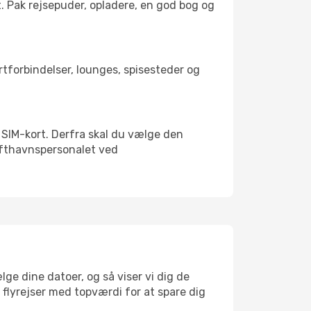
t. Pak rejsepuder, opladere, en god bog og
ortforbindelser, lounges, spisesteder og
lt SIM-kort. Derfra skal du vælge den
Lufthavnspersonalet ved
ge dine datoer, og så viser vi dig de
r flyrejser med topværdi for at spare dig