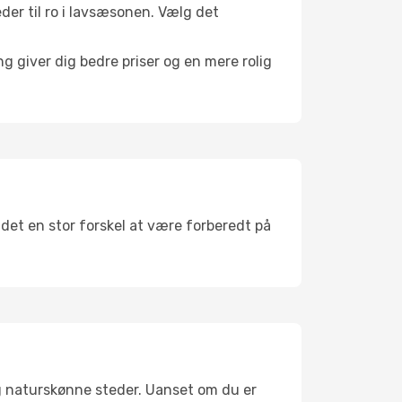
eder til ro i lavsæsonen. Vælg det
g giver dig bedre priser og en mere rolig
 det en stor forskel at være forberedt på
g naturskønne steder. Uanset om du er