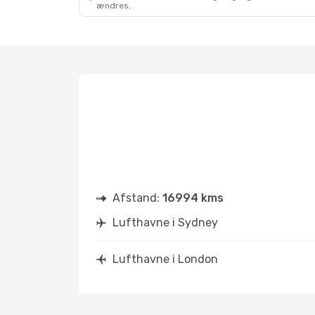
ændres.
Afstand:
16994 kms
Lufthavne i Sydney
Lufthavne i London