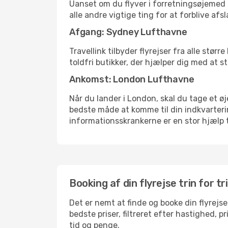
Uanset om du flyver i forretningsøjemed el
alle andre vigtige ting for at forblive af
Afgang: Sydney Lufthavne
Travellink tilbyder flyrejser fra alle stø
toldfri butikker, der hjælper dig med at s
Ankomst: London Lufthavne
Når du lander i London, skal du tage et øj
bedste måde at komme til din indkvarterin
informationsskrankerne er en stor hjælp t
Booking af din flyrejse trin for tr
Det er nemt at finde og booke din flyrejs
bedste priser, filtreret efter hastighed, 
tid og penge.