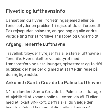
Flyvetid og lufthavnsinfo
Uanset om du flyver i forretningsøjemed eller på
ferie, betyder en problemfri rejse, at du er forberedt.
Pak rejsepuder, opladere, en god bog og alle andre
vigtige ting for at forblive afslappet og underholdt.
Afgang: Tenerife Lufthavne
Travellink tilbyder flyrejser fra alle større lufthavne i
Tenerife. Hver enkelt er veludstyret med
transportforbindelser, lounges, spisesteder og toldfri
butikker, der hjælper dig med at starte din rejse på
den rigtige måde.
Ankomst: Santa Cruz de La Palma Lufthavne
Når du lander i Santa Cruz de La Palma, skal du tage
et øjeblik til at komme online – enten via Wi-Fi eller
med et lokalt SIM-kort. Derfra skal du vælge den
bedste måde at komme til din indkvartering på: