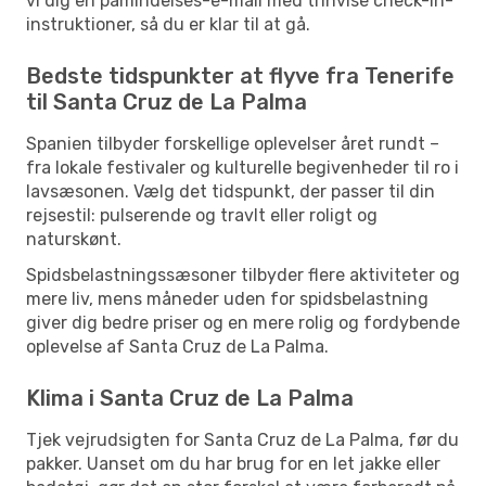
vi dig en påmindelses-e-mail med trinvise check-in-
instruktioner, så du er klar til at gå.
Bedste tidspunkter at flyve fra Tenerife
til Santa Cruz de La Palma
Spanien tilbyder forskellige oplevelser året rundt –
fra lokale festivaler og kulturelle begivenheder til ro i
lavsæsonen. Vælg det tidspunkt, der passer til din
rejsestil: pulserende og travlt eller roligt og
naturskønt.
Spidsbelastningssæsoner tilbyder flere aktiviteter og
mere liv, mens måneder uden for spidsbelastning
giver dig bedre priser og en mere rolig og fordybende
oplevelse af Santa Cruz de La Palma.
Klima i Santa Cruz de La Palma
Tjek vejrudsigten for Santa Cruz de La Palma, før du
pakker. Uanset om du har brug for en let jakke eller