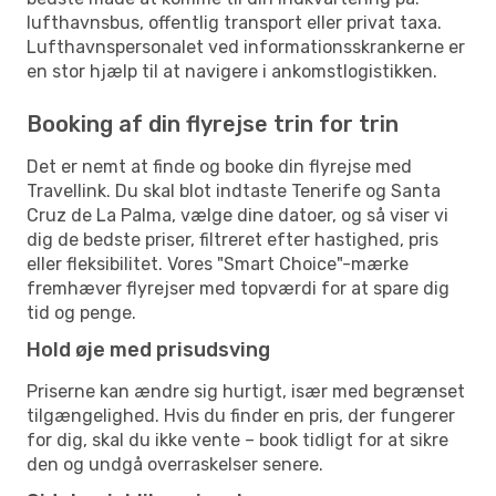
lufthavnsbus, offentlig transport eller privat taxa.
Lufthavnspersonalet ved informationsskrankerne er
en stor hjælp til at navigere i ankomstlogistikken.
Booking af din flyrejse trin for trin
Det er nemt at finde og booke din flyrejse med
Travellink. Du skal blot indtaste Tenerife og Santa
Cruz de La Palma, vælge dine datoer, og så viser vi
dig de bedste priser, filtreret efter hastighed, pris
eller fleksibilitet. Vores "Smart Choice"-mærke
fremhæver flyrejser med topværdi for at spare dig
tid og penge.
Hold øje med prisudsving
Priserne kan ændre sig hurtigt, især med begrænset
tilgængelighed. Hvis du finder en pris, der fungerer
for dig, skal du ikke vente – book tidligt for at sikre
den og undgå overraskelser senere.