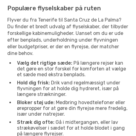
Populære flyselskaber på ruten
Flyver du fra Tenerife til Santa Cruz de La Palma?
Du finder et bredt udvalg af flyselskaber, der tilbyder
forskellige kabinemuligheder. Uanset om du er ude
efter benplads, underholdning under flyvningen
eller budgetpriser, er der en flyrejse, der matcher
dine behov.
Vælg det rigtige sæde:
På længere rejser kan
det gøre en stor forskel for komforten at vælge
et sæde med ekstra benplads.
Hold dig frisk:
Drik vand regelmæssigt under
flyvningen for at holde dig hydreret, især på
længere strækninger.
Bloker støj ude:
Medbring hovedtelefoner eller
ørepropper for at gøre din flyrejse mere fredelig,
især under natrejser.
Stræk dig ofte:
Gå i midtergangen, eller lav
strækøvelser i sædet for at holde blodet i gang
på længere flyrejser.