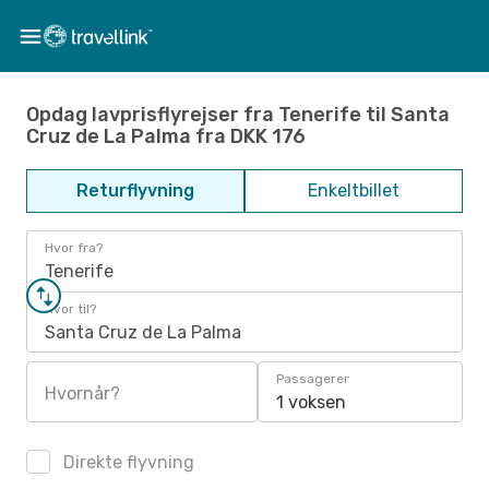
Opdag lavprisflyrejser fra Tenerife til Santa
Cruz de La Palma fra DKK 176
Returflyvning
Enkeltbillet
Hvor fra?
Tenerife
Hvor til?
Santa Cruz de La Palma
Passagerer
Hvornår?
1 voksen
Direkte flyvning