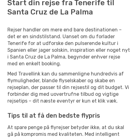
Start din rejse fra Tenerife til
Santa Cruz de La Palma
Rejser handler om mere end bare destinationen –
det er en sindstilstand. Uanset om du forlader
Tenerife for at udforske den pulserende kultur i
Spanien eller jager solskin, inspiration eller noget nyt
i Santa Cruz de La Palma, begynder enhver rejse
med en enkelt booking.
Med Travellink kan du sammenligne hundredvis af
flymuligheder, blande flyselskaber og skabe en
rejseplan, der passer til din rejsestil og dit budget. Vi
forbinder dig med uovertrufne tilbud og vigtige
rejsetips – dit næste eventyr er kun et klik væk.
Tips til at få den bedste flypris
At spare penge på flyrejser betyder ikke, at du skal
gå på kompromis med kvaliteten. Med intelligent