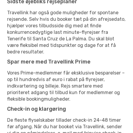
Sidste øjebliks rejseplaner
Travellink har også gode muligheder for spontane
rejsende. Selv hvis du booker tæt på din afrejsedato,
hjælper vores tilbudsside dig med at finde
konkurrencedygtige last minute-flyrejser fra
Tenerife til Santa Cruz de La Palma. Du skal blot
være fleksibel med tidspunkter og dage for at få
bedre resultater.
Spar mere med Travellink Prime
Vores Prime-medlemmer får eksklusive besparelser –
op til hundredvis af euro i rabat på flyrejser,
indkvartering og billeje. Rejs smartere med
prioriteret adgang til tilbud kun for medlemmer og
fleksible bookingmuligheder.
Check-in og klargøring
De fleste flyselskaber tillader check-in 24-48 timer
før afgang. Når du har booket via Travellink, sender