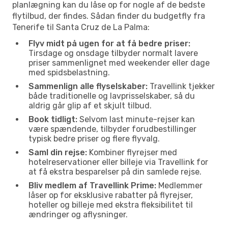
planlægning kan du låse op for nogle af de bedste
flytilbud, der findes. Sådan finder du budgetfly fra
Tenerife til Santa Cruz de La Palma:
Flyv midt på ugen for at få bedre priser:
Tirsdage og onsdage tilbyder normalt lavere
priser sammenlignet med weekender eller dage
med spidsbelastning.
Sammenlign alle flyselskaber:
Travellink tjekker
både traditionelle og lavprisselskaber, så du
aldrig går glip af et skjult tilbud.
Book tidligt:
Selvom last minute-rejser kan
være spændende, tilbyder forudbestillinger
typisk bedre priser og flere flyvalg.
Saml din rejse:
Kombiner flyrejser med
hotelreservationer eller billeje via Travellink for
at få ekstra besparelser på din samlede rejse.
Bliv medlem af Travellink Prime:
Medlemmer
låser op for eksklusive rabatter på flyrejser,
hoteller og billeje med ekstra fleksibilitet til
ændringer og aflysninger.