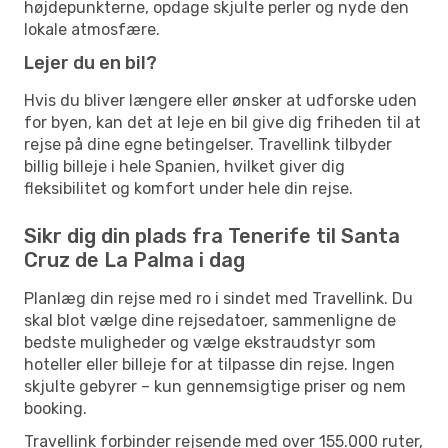
højdepunkterne, opdage skjulte perler og nyde den
lokale atmosfære.
Lejer du en bil?
Hvis du bliver længere eller ønsker at udforske uden
for byen, kan det at leje en bil give dig friheden til at
rejse på dine egne betingelser. Travellink tilbyder
billig billeje i hele Spanien, hvilket giver dig
fleksibilitet og komfort under hele din rejse.
Sikr dig din plads fra Tenerife til Santa
Cruz de La Palma i dag
Planlæg din rejse med ro i sindet med Travellink. Du
skal blot vælge dine rejsedatoer, sammenligne de
bedste muligheder og vælge ekstraudstyr som
hoteller eller billeje for at tilpasse din rejse. Ingen
skjulte gebyrer – kun gennemsigtige priser og nem
booking.
Travellink forbinder rejsende med over 155.000 ruter,