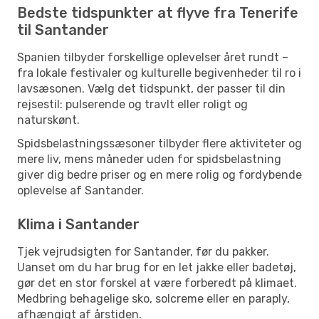
Bedste tidspunkter at flyve fra Tenerife
til Santander
Spanien tilbyder forskellige oplevelser året rundt –
fra lokale festivaler og kulturelle begivenheder til ro i
lavsæsonen. Vælg det tidspunkt, der passer til din
rejsestil: pulserende og travlt eller roligt og
naturskønt.
Spidsbelastningssæsoner tilbyder flere aktiviteter og
mere liv, mens måneder uden for spidsbelastning
giver dig bedre priser og en mere rolig og fordybende
oplevelse af Santander.
Klima i Santander
Tjek vejrudsigten for Santander, før du pakker.
Uanset om du har brug for en let jakke eller badetøj,
gør det en stor forskel at være forberedt på klimaet.
Medbring behagelige sko, solcreme eller en paraply,
afhængigt af årstiden.