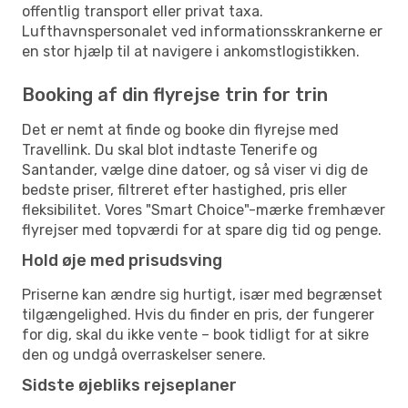
offentlig transport eller privat taxa.
Lufthavnspersonalet ved informationsskrankerne er
en stor hjælp til at navigere i ankomstlogistikken.
Booking af din flyrejse trin for trin
Det er nemt at finde og booke din flyrejse med
Travellink. Du skal blot indtaste Tenerife og
Santander, vælge dine datoer, og så viser vi dig de
bedste priser, filtreret efter hastighed, pris eller
fleksibilitet. Vores "Smart Choice"-mærke fremhæver
flyrejser med topværdi for at spare dig tid og penge.
Hold øje med prisudsving
Priserne kan ændre sig hurtigt, især med begrænset
tilgængelighed. Hvis du finder en pris, der fungerer
for dig, skal du ikke vente – book tidligt for at sikre
den og undgå overraskelser senere.
Sidste øjebliks rejseplaner