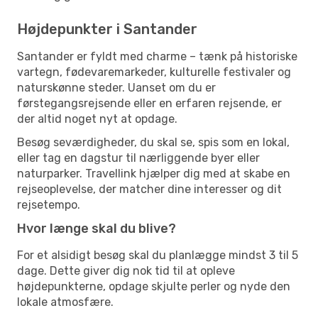
Højdepunkter i Santander
Santander er fyldt med charme – tænk på historiske
vartegn, fødevaremarkeder, kulturelle festivaler og
naturskønne steder. Uanset om du er
førstegangsrejsende eller en erfaren rejsende, er
der altid noget nyt at opdage.
Besøg seværdigheder, du skal se, spis som en lokal,
eller tag en dagstur til nærliggende byer eller
naturparker. Travellink hjælper dig med at skabe en
rejseoplevelse, der matcher dine interesser og dit
rejsetempo.
Hvor længe skal du blive?
For et alsidigt besøg skal du planlægge mindst 3 til 5
dage. Dette giver dig nok tid til at opleve
højdepunkterne, opdage skjulte perler og nyde den
lokale atmosfære.