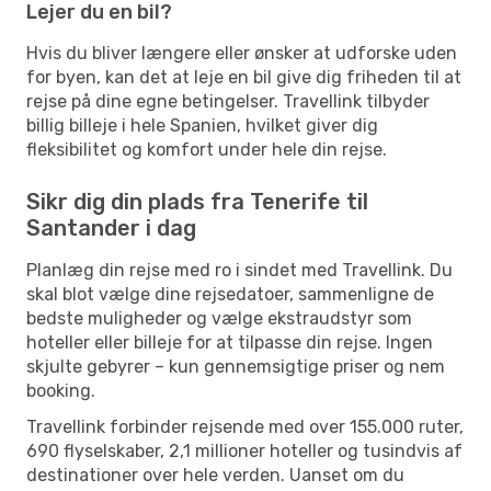
Lejer du en bil?
Hvis du bliver længere eller ønsker at udforske uden
for byen, kan det at leje en bil give dig friheden til at
rejse på dine egne betingelser. Travellink tilbyder
billig billeje i hele Spanien, hvilket giver dig
fleksibilitet og komfort under hele din rejse.
Sikr dig din plads fra Tenerife til
Santander i dag
Planlæg din rejse med ro i sindet med Travellink. Du
skal blot vælge dine rejsedatoer, sammenligne de
bedste muligheder og vælge ekstraudstyr som
hoteller eller billeje for at tilpasse din rejse. Ingen
skjulte gebyrer – kun gennemsigtige priser og nem
booking.
Travellink forbinder rejsende med over 155.000 ruter,
690 flyselskaber, 2,1 millioner hoteller og tusindvis af
destinationer over hele verden. Uanset om du