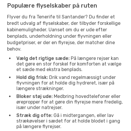
Populære flyselskaber på ruten
Flyver du fra Tenerife til Santander? Du finder et
bredt udvalg af flyselskaber, der tilbyder forskellige
kabinemuligheder. Uanset om du er ude efter
benplads, underholdning under flyvningen eller
budgetpriser, er der en flyrejse, der matcher dine
behov.
Vælg det rigtige sæde:
På længere rejser kan
det gøre en stor forskel for komforten at vælge
et sæde med ekstra benplads.
Hold dig frisk:
Drik vand regelmæssigt under
flyvningen for at holde dig hydreret, især på
længere strækninger.
Bloker støj ude:
Medbring hovedtelefoner eller
ørepropper for at gøre din flyrejse mere fredelig,
især under natrejser.
Stræk dig ofte:
Gå i midtergangen, eller lav
strækøvelser i sædet for at holde blodet i gang
på længere flyrejser.