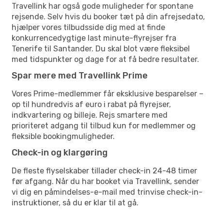
Travellink har også gode muligheder for spontane
rejsende. Selv hvis du booker tæt på din afrejsedato,
hjælper vores tilbudsside dig med at finde
konkurrencedygtige last minute-flyrejser fra
Tenerife til Santander. Du skal blot være fleksibel
med tidspunkter og dage for at få bedre resultater.
Spar mere med Travellink Prime
Vores Prime-medlemmer får eksklusive besparelser –
op til hundredvis af euro i rabat på flyrejser,
indkvartering og billeje. Rejs smartere med
prioriteret adgang til tilbud kun for medlemmer og
fleksible bookingmuligheder.
Check-in og klargøring
De fleste flyselskaber tillader check-in 24-48 timer
før afgang. Når du har booket via Travellink, sender
vi dig en påmindelses-e-mail med trinvise check-in-
instruktioner, så du er klar til at gå.