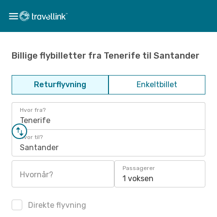
Billige flybilletter fra Tenerife til Santander
Returflyvning
Enkeltbillet
Hvor fra?
Tenerife
Hvor til?
Santander
Passagerer
Hvornår?
1 voksen
Direkte flyvning