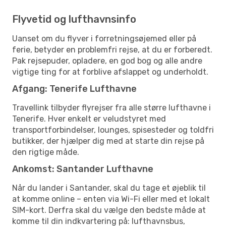
Flyvetid og lufthavnsinfo
Uanset om du flyver i forretningsøjemed eller på
ferie, betyder en problemfri rejse, at du er forberedt.
Pak rejsepuder, opladere, en god bog og alle andre
vigtige ting for at forblive afslappet og underholdt.
Afgang: Tenerife Lufthavne
Travellink tilbyder flyrejser fra alle større lufthavne i
Tenerife. Hver enkelt er veludstyret med
transportforbindelser, lounges, spisesteder og toldfri
butikker, der hjælper dig med at starte din rejse på
den rigtige måde.
Ankomst: Santander Lufthavne
Når du lander i Santander, skal du tage et øjeblik til
at komme online – enten via Wi-Fi eller med et lokalt
SIM-kort. Derfra skal du vælge den bedste måde at
komme til din indkvartering på: lufthavnsbus,