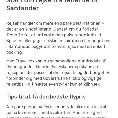
Start din rejse fra Tenerife til
Santander
Rejser handler om mere end bare destinationen –
det er en sindstilstand. Uanset om du forlader
Tenerife for at udforske den pulserende kultur i
Spanien eller jager solskin, inspiration eller noget nyt
i Santander, begynder enhver rejse med en enkelt
booking.
Med Travellink kan du sammenligne hundredvis af
flymuligheder, blande flyselskaber og skabe en
rejseplan, der passer til din rejsestil og dit budget. Vi
forbinder dig med uovertrufne tilbud og vigtige
rejsetips – dit næste eventyr er kun et klik væk.
Tips til at få den bedste flypris
At spare penge på flyrejser betyder ikke, at du skal
gå på kompromis med kvaliteten. Med intelligent