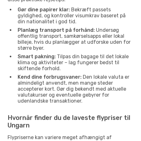
Gør dine papirer klar:
Bekræft passets
gyldighed, og kontroller visumkrav baseret på
din nationalitet i god tid.
Planlæg transport på forhånd:
Undersøg
offentlig transport, samkørselsapps eller lokal
billeje, hvis du planlægger at udforske uden for
større byer.
Smart pakning:
Tilpas din bagage til det lokale
klima og aktiviteter – lag fungerer bedst til
skiftende forhold.
Kend dine forbrugsvaner:
Den lokale valuta er
almindeligt anvendt, men mange steder
accepterer kort. Gør dig bekendt med aktuelle
valutakurser og eventuelle gebyrer for
udenlandske transaktioner.
Hvornår finder du de laveste flypriser til
Ungarn
Flypriserne kan variere meget afhængigt af