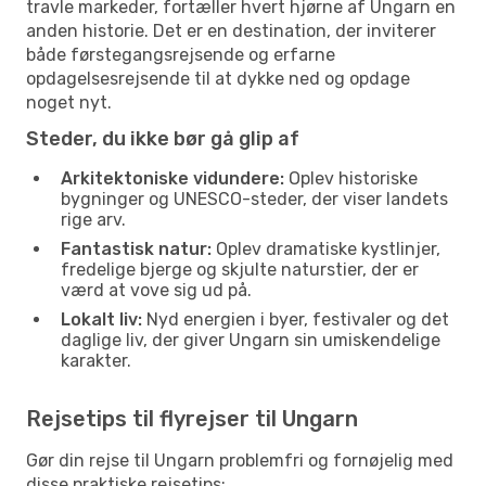
travle markeder, fortæller hvert hjørne af Ungarn en
anden historie. Det er en destination, der inviterer
både førstegangsrejsende og erfarne
opdagelsesrejsende til at dykke ned og opdage
noget nyt.
Steder, du ikke bør gå glip af
Arkitektoniske vidundere:
Oplev historiske
bygninger og UNESCO-steder, der viser landets
rige arv.
Fantastisk natur:
Oplev dramatiske kystlinjer,
fredelige bjerge og skjulte naturstier, der er
værd at vove sig ud på.
Lokalt liv:
Nyd energien i byer, festivaler og det
daglige liv, der giver Ungarn sin umiskendelige
karakter.
Rejsetips til flyrejser til Ungarn
Gør din rejse til Ungarn problemfri og fornøjelig med
disse praktiske rejsetips: