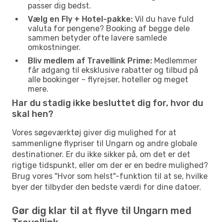
passer dig bedst.
Vælg en Fly + Hotel-pakke:
Vil du have fuld
valuta for pengene? Booking af begge dele
sammen betyder ofte lavere samlede
omkostninger.
Bliv medlem af Travellink Prime:
Medlemmer
får adgang til eksklusive rabatter og tilbud på
alle bookinger – flyrejser, hoteller og meget
mere.
Har du stadig ikke besluttet dig for, hvor du
skal hen?
Vores søgeværktøj giver dig mulighed for at
sammenligne flypriser til Ungarn og andre globale
destinationer. Er du ikke sikker på, om det er det
rigtige tidspunkt, eller om der er en bedre mulighed?
Brug vores "Hvor som helst"-funktion til at se, hvilke
byer der tilbyder den bedste værdi for dine datoer.
Gør dig klar til at flyve til Ungarn med