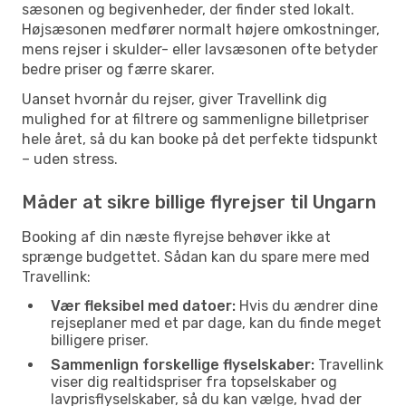
sæsonen og begivenheder, der finder sted lokalt.
Højsæsonen medfører normalt højere omkostninger,
mens rejser i skulder- eller lavsæsonen ofte betyder
bedre priser og færre skarer.
Uanset hvornår du rejser, giver Travellink dig
mulighed for at filtrere og sammenligne billetpriser
hele året, så du kan booke på det perfekte tidspunkt
– uden stress.
Måder at sikre billige flyrejser til Ungarn
Booking af din næste flyrejse behøver ikke at
sprænge budgettet. Sådan kan du spare mere med
Travellink:
Vær fleksibel med datoer:
Hvis du ændrer dine
rejseplaner med et par dage, kan du finde meget
billigere priser.
Sammenlign forskellige flyselskaber:
Travellink
viser dig realtidspriser fra topselskaber og
lavprisflyselskaber, så du kan vælge, hvad der