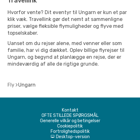
Travellink
Hvorfor vente? Dit eventyr til Ungarn er kun et par
klik væk. Travellink gør det nemt at sammenligne
priser, vælge fleksible flymuligheder og flyve med
topselskaber.
Uanset om du rejser alene, med venner eller som
familie, har vi dig dækket. Oplev billige flyrejser til
Ungarn, og begynd at planlægge en rejse, der er
mindeværdig af alle de rigtige grunde.
Fly
Ungarn
Kontakt
OFTE STILLEDE SPØRGSMÅL
Generelle vilkår og betingelser
Cookiepolitik
Fortrolighedspolitik
Desktop-version
d