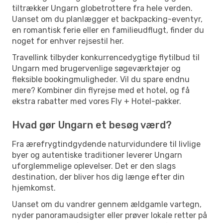
tiltrækker Ungarn globetrottere fra hele verden.
Uanset om du planlægger et backpacking-eventyr,
en romantisk ferie eller en familieudflugt, finder du
noget for enhver rejsestil her.
Travellink tilbyder konkurrencedygtige flytilbud til
Ungarn med brugervenlige søgeværktøjer og
fleksible bookingmuligheder. Vil du spare endnu
mere? Kombiner din flyrejse med et hotel, og få
ekstra rabatter med vores Fly + Hotel-pakker.
Hvad gør Ungarn et besøg værd?
Fra ærefrygtindgydende naturvidundere til livlige
byer og autentiske traditioner leverer Ungarn
uforglemmelige oplevelser. Det er den slags
destination, der bliver hos dig længe efter din
hjemkomst.
Uanset om du vandrer gennem ældgamle vartegn,
nyder panoramaudsigter eller prøver lokale retter på