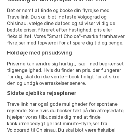
Det er nemt at finde og booke din flyrejse med
Travellink. Du skal blot indtaste Volgograd og
Chisinau, vælge dine datoer, og så viser vi dig de
bedste priser, filtreret efter hastighed, pris eller
fleksibilitet. Vores "Smart Choice"-mærke fremhæver
flyrejser med topværdi for at spare dig tid og penge.
Hold øje med prisudsving
Priserne kan ændre sig hurtigt, især med begrænset
tilgængelighed. Hvis du finder en pris, der fungerer
for dig, skal du ikke vente – book tidligt for at sikre
den og undgå overraskelser senere.
Sidste øjebliks rejseplaner
Travellink har også gode muligheder for spontane
rejsende. Selv hvis du booker tæt på din afrejsedato,
hjælper vores tilbudsside dig med at finde
konkurrencedygtige last minute-flyrejser fra
Volgograd til Chisinau. Du skal blot være fleksibel