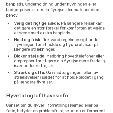
benplads, underholdning under flyvningen eller
budgetpriser, er der en flyrejse, der matcher dine
behov.
Vælg det rigtige sæde:
På længere rejser kan
det gøre en stor forskel for komforten at vælge
et sæde med ekstra benplads.
Hold dig frisk:
Drik vand regelmæssigt under
flyvningen for at holde dig hydreret, især på
længere strækninger.
Bloker støj ude:
Medbring hovedtelefoner eller
ørepropper for at gøre din flyrejse mere fredelig,
især under natrejser.
Stræk dig ofte:
Gå i midtergangen, eller lav
strækøvelser i sædet for at holde blodet i gang
på længere flyrejser.
Flyvetid og lufthavnsinfo
Uanset om du flyver i forretningsøjemed eller på
ferie, betyder en problemfri rejse, at du er forberedt.