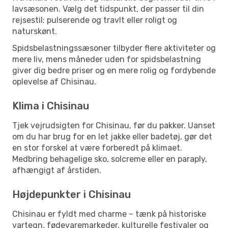
lavsæsonen. Vælg det tidspunkt, der passer til din
rejsestil: pulserende og travlt eller roligt og
naturskønt.
Spidsbelastningssæsoner tilbyder flere aktiviteter og
mere liv, mens måneder uden for spidsbelastning
giver dig bedre priser og en mere rolig og fordybende
oplevelse af Chisinau.
Klima i Chisinau
Tjek vejrudsigten for Chisinau, før du pakker. Uanset
om du har brug for en let jakke eller badetøj, gør det
en stor forskel at være forberedt på klimaet.
Medbring behagelige sko, solcreme eller en paraply,
afhængigt af årstiden.
Højdepunkter i Chisinau
Chisinau er fyldt med charme – tænk på historiske
vartegn, fødevaremarkeder, kulturelle festivaler og