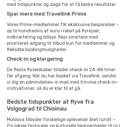
med tidspunkter og dage for at få bedre resultater.
Spar mere med Travellink Prime
Vores Prime-medlemmer får eksklusive besparelser –
op til hundredvis af euro i rabat på flyrejser,
indkvartering og billeje. Rejs smartere med
prioriteret adgang til tilbud kun for medlemmer og
fleksible bookingmuligheder.
Check-in og klargøring
De fleste flyselskaber tillader check-in 24-48 timer
før afgang. Når du har booket via Travellink, sender
vi dig en påmindelses-e-mail med trinvise check-in-
instruktioner, så du er klar til at gå.
Bedste tidspunkter at flyve fra
Volgograd til Chisinau
Moldova tilbyder forskellige oplevelser året rundt –
fra lokale festivaler og kulturelle begivenheder til ro i