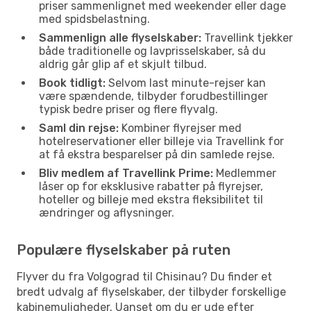
priser sammenlignet med weekender eller dage
med spidsbelastning.
Sammenlign alle flyselskaber:
Travellink tjekker
både traditionelle og lavprisselskaber, så du
aldrig går glip af et skjult tilbud.
Book tidligt:
Selvom last minute-rejser kan
være spændende, tilbyder forudbestillinger
typisk bedre priser og flere flyvalg.
Saml din rejse:
Kombiner flyrejser med
hotelreservationer eller billeje via Travellink for
at få ekstra besparelser på din samlede rejse.
Bliv medlem af Travellink Prime:
Medlemmer
låser op for eksklusive rabatter på flyrejser,
hoteller og billeje med ekstra fleksibilitet til
ændringer og aflysninger.
Populære flyselskaber på ruten
Flyver du fra Volgograd til Chisinau? Du finder et
bredt udvalg af flyselskaber, der tilbyder forskellige
kabinemuligheder. Uanset om du er ude efter