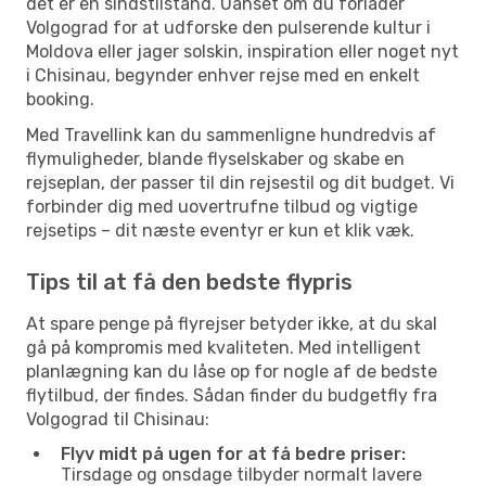
det er en sindstilstand. Uanset om du forlader
Volgograd for at udforske den pulserende kultur i
Moldova eller jager solskin, inspiration eller noget nyt
i Chisinau, begynder enhver rejse med en enkelt
booking.
Med Travellink kan du sammenligne hundredvis af
flymuligheder, blande flyselskaber og skabe en
rejseplan, der passer til din rejsestil og dit budget. Vi
forbinder dig med uovertrufne tilbud og vigtige
rejsetips – dit næste eventyr er kun et klik væk.
Tips til at få den bedste flypris
At spare penge på flyrejser betyder ikke, at du skal
gå på kompromis med kvaliteten. Med intelligent
planlægning kan du låse op for nogle af de bedste
flytilbud, der findes. Sådan finder du budgetfly fra
Volgograd til Chisinau:
Flyv midt på ugen for at få bedre priser:
Tirsdage og onsdage tilbyder normalt lavere