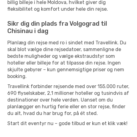
billig billeje i hele Moldova, hvilket giver dig
fleksibilitet og komfort under hele din rejse.
Sikr dig din plads fra Volgograd til
Chisinau i dag
Planlæg din rejse med ro i sindet med Travellink. Du
skal blot vælge dine rejsedatoer, sammenligne de
bedste muligheder og vælge ekstraudstyr som
hoteller eller billeje for at tilpasse din rejse. Ingen
skjulte gebyrer – kun gennemsigtige priser og nem
booking.
Travellink forbinder rejsende med over 155.000 ruter,
690 flyselskaber, 2,1 millioner hoteller og tusindvis af
destinationer over hele verden. Uanset om du
planlægger en hurtig ferie eller en stor rejse, finder
du alt, hvad du har brug for, på ét sted.
Start dit eventyr nu – gode tilbud er kun et klik væk!