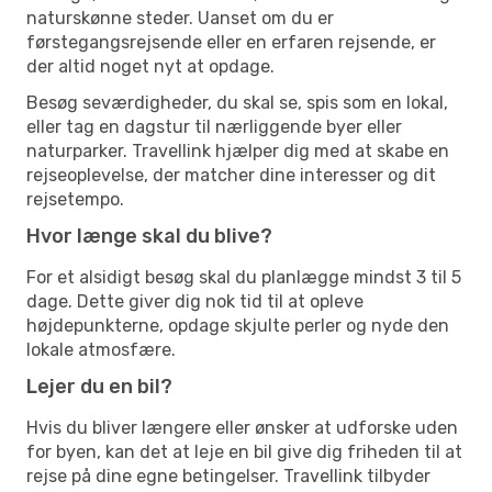
naturskønne steder. Uanset om du er
førstegangsrejsende eller en erfaren rejsende, er
der altid noget nyt at opdage.
Besøg seværdigheder, du skal se, spis som en lokal,
eller tag en dagstur til nærliggende byer eller
naturparker. Travellink hjælper dig med at skabe en
rejseoplevelse, der matcher dine interesser og dit
rejsetempo.
Hvor længe skal du blive?
For et alsidigt besøg skal du planlægge mindst 3 til 5
dage. Dette giver dig nok tid til at opleve
højdepunkterne, opdage skjulte perler og nyde den
lokale atmosfære.
Lejer du en bil?
Hvis du bliver længere eller ønsker at udforske uden
for byen, kan det at leje en bil give dig friheden til at
rejse på dine egne betingelser. Travellink tilbyder