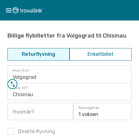
Billige flybilletter fra Volgograd til Chisinau
Returflyvning
Enkeltbillet
Hvor fra?
Volgograd
Hvor til?
Chisinau
Passagerer
Hvornår?
1 voksen
Direkte flyvning