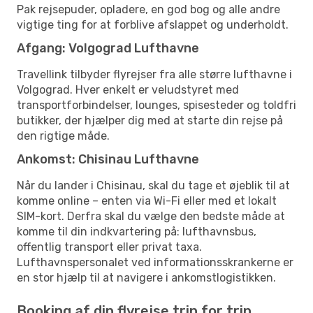
Pak rejsepuder, opladere, en god bog og alle andre
vigtige ting for at forblive afslappet og underholdt.
Afgang: Volgograd Lufthavne
Travellink tilbyder flyrejser fra alle større lufthavne i
Volgograd. Hver enkelt er veludstyret med
transportforbindelser, lounges, spisesteder og toldfri
butikker, der hjælper dig med at starte din rejse på
den rigtige måde.
Ankomst: Chisinau Lufthavne
Når du lander i Chisinau, skal du tage et øjeblik til at
komme online – enten via Wi-Fi eller med et lokalt
SIM-kort. Derfra skal du vælge den bedste måde at
komme til din indkvartering på: lufthavnsbus,
offentlig transport eller privat taxa.
Lufthavnspersonalet ved informationsskrankerne er
en stor hjælp til at navigere i ankomstlogistikken.
Booking af din flyrejse trin for trin