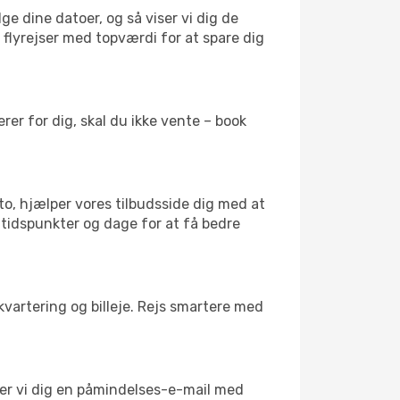
ge dine datoer, og så viser vi dig de
r flyrejser med topværdi for at spare dig
er for dig, skal du ikke vente – book
to, hjælper vores tilbudsside dig med at
 tidspunkter og dage for at få bedre
kvartering og billeje. Rejs smartere med
nder vi dig en påmindelses-e-mail med