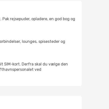
t. Pak rejsepuder, opladere, en god bog og
forbindelser, lounges, spisesteder og
kalt SIM-kort. Derfra skal du vælge den
Lufthavnspersonalet ved