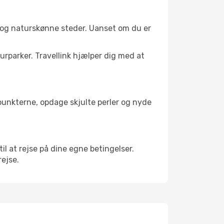
 og naturskønne steder. Uanset om du er
turparker. Travellink hjælper dig med at
depunkterne, opdage skjulte perler og nyde
til at rejse på dine egne betingelser.
rejse.