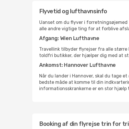
Flyvetid og lufthavnsinfo
Uanset om du flyver i forretningsøjemed el
alle andre vigtige ting for at forblive af
Afgang: Wien Lufthavne
Travellink tilbyder flyrejser fra alle stø
toldfri butikker, der hjælper dig med at s
Ankomst: Hannover Lufthavne
Når du lander i Hannover, skal du tage et 
bedste måde at komme til din indkvarterin
informationsskrankerne er en stor hjælp t
Booking af din flyrejse trin for tr