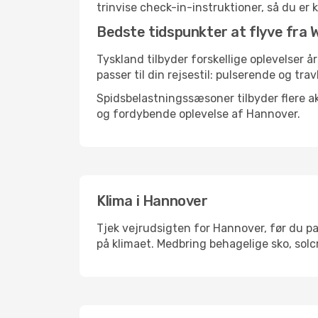
trinvise check-in-instruktioner, så du er kl
Bedste tidspunkter at flyve fra 
Tyskland tilbyder forskellige oplevelser å
passer til din rejsestil: pulserende og trav
Spidsbelastningssæsoner tilbyder flere ak
og fordybende oplevelse af Hannover.
Klima i Hannover
Tjek vejrudsigten for Hannover, før du pa
på klimaet. Medbring behagelige sko, solc