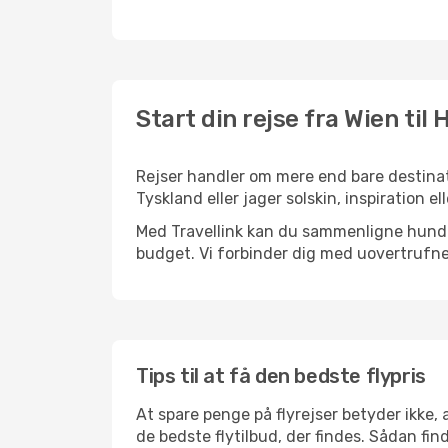
Start din rejse fra Wien til
Rejser handler om mere end bare destinat
Tyskland eller jager solskin, inspiration 
Med Travellink kan du sammenligne hundred
budget. Vi forbinder dig med uovertrufne 
Tips til at få den bedste flypris
At spare penge på flyrejser betyder ikke,
de bedste flytilbud, der findes. Sådan fin