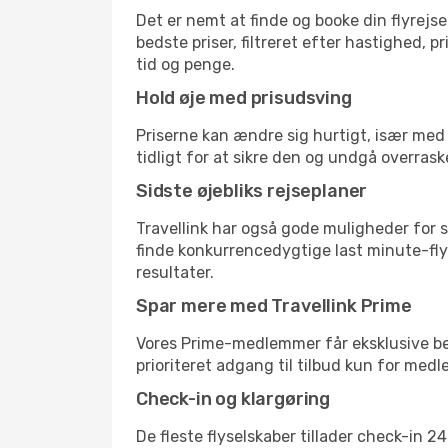
Det er nemt at finde og booke din flyrejse
bedste priser, filtreret efter hastighed, 
tid og penge.
Hold øje med prisudsving
Priserne kan ændre sig hurtigt, især med 
tidligt for at sikre den og undgå overrask
Sidste øjebliks rejseplaner
Travellink har også gode muligheder for s
finde konkurrencedygtige last minute-flyr
resultater.
Spar mere med Travellink Prime
Vores Prime-medlemmer får eksklusive besp
prioriteret adgang til tilbud kun for med
Check-in og klargøring
De fleste flyselskaber tillader check-in 