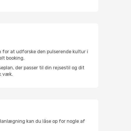
 for at udforske den pulserende kultur i
elt booking.
an, der passer til din rejsestil og dit
k væk.
planlægning kan du låse op for nogle af