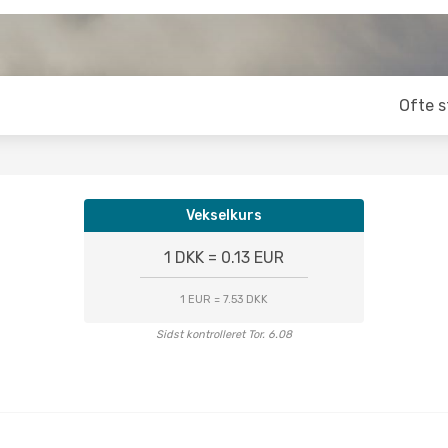
Ofte s
Vekselkurs
1 DKK = 0.13 EUR
1 EUR = 7.53 DKK
Sidst kontrolleret Tor. 6.08