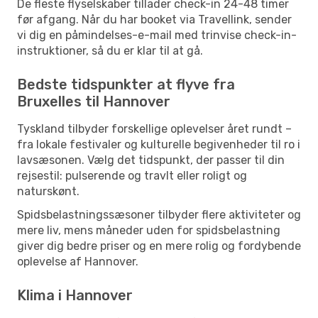
De fleste flyselskaber tillader check-in 24-48 timer
før afgang. Når du har booket via Travellink, sender
vi dig en påmindelses-e-mail med trinvise check-in-
instruktioner, så du er klar til at gå.
Bedste tidspunkter at flyve fra
Bruxelles til Hannover
Tyskland tilbyder forskellige oplevelser året rundt –
fra lokale festivaler og kulturelle begivenheder til ro i
lavsæsonen. Vælg det tidspunkt, der passer til din
rejsestil: pulserende og travlt eller roligt og
naturskønt.
Spidsbelastningssæsoner tilbyder flere aktiviteter og
mere liv, mens måneder uden for spidsbelastning
giver dig bedre priser og en mere rolig og fordybende
oplevelse af Hannover.
Klima i Hannover