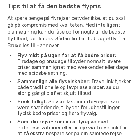
Tips til at få den bedste flypris
At spare penge på flyrejser betyder ikke, at du skal
gå på kompromis med kvaliteten. Med intelligent
planlægning kan du låse op for nogle af de bedste
flytilbud, der findes. Sådan finder du budgetfly fra
Bruxelles til Hannover:
Flyv midt på ugen for at få bedre priser:
Tirsdage og onsdage tilbyder normalt lavere
priser sammenlignet med weekender eller dage
med spidsbelastning.
Sammenlign alle flyselskaber:
Travellink tjekker
både traditionelle og lavprisselskaber, så du
aldrig går glip af et skjult tilbud.
Book tidligt:
Selvom last minute-rejser kan
være spændende, tilbyder forudbestillinger
typisk bedre priser og flere flyvalg.
Saml din rejse:
Kombiner flyrejser med
hotelreservationer eller billeje via Travellink for
at få ekstra besparelser på din samlede rejse.