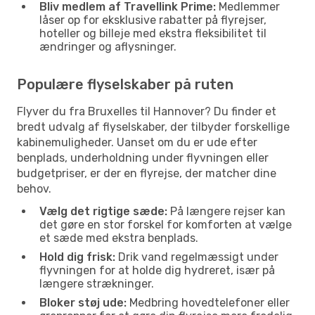
Bliv medlem af Travellink Prime:
Medlemmer
låser op for eksklusive rabatter på flyrejser,
hoteller og billeje med ekstra fleksibilitet til
ændringer og aflysninger.
Populære flyselskaber på ruten
Flyver du fra Bruxelles til Hannover? Du finder et
bredt udvalg af flyselskaber, der tilbyder forskellige
kabinemuligheder. Uanset om du er ude efter
benplads, underholdning under flyvningen eller
budgetpriser, er der en flyrejse, der matcher dine
behov.
Vælg det rigtige sæde:
På længere rejser kan
det gøre en stor forskel for komforten at vælge
et sæde med ekstra benplads.
Hold dig frisk:
Drik vand regelmæssigt under
flyvningen for at holde dig hydreret, især på
længere strækninger.
Bloker støj ude:
Medbring hovedtelefoner eller