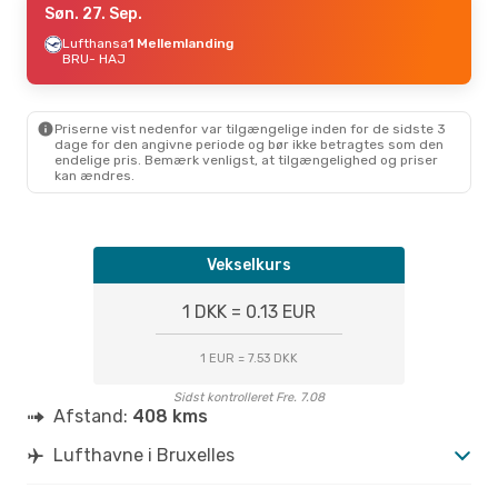
Søn. 27. Sep.
Lufthansa
1 Mellemlanding
BRU
- HAJ
Priserne vist nedenfor var tilgængelige inden for de sidste 3
dage for den angivne periode og bør ikke betragtes som den
endelige pris. Bemærk venligst, at tilgængelighed og priser
kan ændres.
Vekselkurs
1 DKK = 0.13 EUR
1 EUR = 7.53 DKK
Sidst kontrolleret Fre. 7.08
Afstand:
408 kms
Lufthavne i Bruxelles