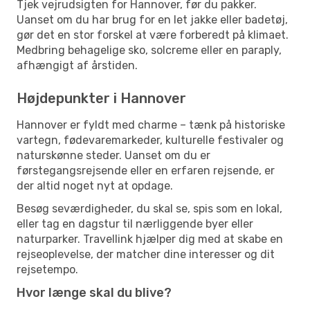
Tjek vejrudsigten for Hannover, før du pakker.
Uanset om du har brug for en let jakke eller badetøj,
gør det en stor forskel at være forberedt på klimaet.
Medbring behagelige sko, solcreme eller en paraply,
afhængigt af årstiden.
Højdepunkter i Hannover
Hannover er fyldt med charme – tænk på historiske
vartegn, fødevaremarkeder, kulturelle festivaler og
naturskønne steder. Uanset om du er
førstegangsrejsende eller en erfaren rejsende, er
der altid noget nyt at opdage.
Besøg seværdigheder, du skal se, spis som en lokal,
eller tag en dagstur til nærliggende byer eller
naturparker. Travellink hjælper dig med at skabe en
rejseoplevelse, der matcher dine interesser og dit
rejsetempo.
Hvor længe skal du blive?