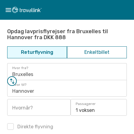
Opdag lavprisflyrejser fra Bruxelles til
Hannover fra DKK 888
Returflyvning
Enkeltbillet
Hvor fra?
Bruxelles
Hvor til?
Hannover
Passagerer
Hvornår?
1 voksen
Direkte flyvning