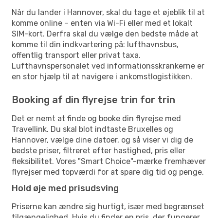
Når du lander i Hannover, skal du tage et øjeblik til at
komme online – enten via Wi-Fi eller med et lokalt
SIM-kort. Derfra skal du vælge den bedste måde at
komme til din indkvartering på: lufthavnsbus,
offentlig transport eller privat taxa.
Lufthavnspersonalet ved informationsskrankerne er
en stor hjælp til at navigere i ankomstlogistikken.
Booking af din flyrejse trin for trin
Det er nemt at finde og booke din flyrejse med
Travellink. Du skal blot indtaste Bruxelles og
Hannover, vælge dine datoer, og så viser vi dig de
bedste priser, filtreret efter hastighed, pris eller
fleksibilitet. Vores "Smart Choice"-mærke fremhæver
flyrejser med topværdi for at spare dig tid og penge.
Hold øje med prisudsving
Priserne kan ændre sig hurtigt, især med begrænset
tilgængelighed. Hvis du finder en pris, der fungerer