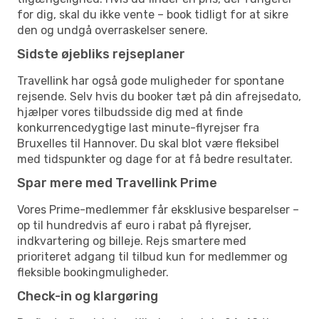
for dig, skal du ikke vente – book tidligt for at sikre
den og undgå overraskelser senere.
Sidste øjebliks rejseplaner
Travellink har også gode muligheder for spontane
rejsende. Selv hvis du booker tæt på din afrejsedato,
hjælper vores tilbudsside dig med at finde
konkurrencedygtige last minute-flyrejser fra
Bruxelles til Hannover. Du skal blot være fleksibel
med tidspunkter og dage for at få bedre resultater.
Spar mere med Travellink Prime
Vores Prime-medlemmer får eksklusive besparelser –
op til hundredvis af euro i rabat på flyrejser,
indkvartering og billeje. Rejs smartere med
prioriteret adgang til tilbud kun for medlemmer og
fleksible bookingmuligheder.
Check-in og klargøring