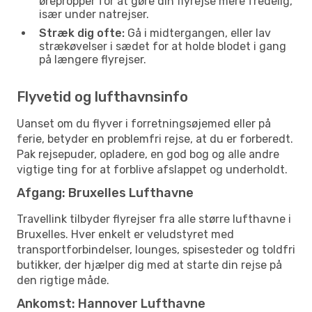
ørepropper for at gøre din flyrejse mere fredelig,
især under natrejser.
Stræk dig ofte:
Gå i midtergangen, eller lav
strækøvelser i sædet for at holde blodet i gang
på længere flyrejser.
Flyvetid og lufthavnsinfo
Uanset om du flyver i forretningsøjemed eller på
ferie, betyder en problemfri rejse, at du er forberedt.
Pak rejsepuder, opladere, en god bog og alle andre
vigtige ting for at forblive afslappet og underholdt.
Afgang: Bruxelles Lufthavne
Travellink tilbyder flyrejser fra alle større lufthavne i
Bruxelles. Hver enkelt er veludstyret med
transportforbindelser, lounges, spisesteder og toldfri
butikker, der hjælper dig med at starte din rejse på
den rigtige måde.
Ankomst: Hannover Lufthavne