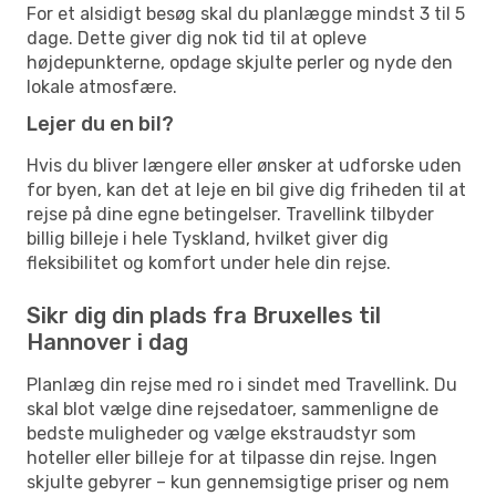
For et alsidigt besøg skal du planlægge mindst 3 til 5
dage. Dette giver dig nok tid til at opleve
højdepunkterne, opdage skjulte perler og nyde den
lokale atmosfære.
Lejer du en bil?
Hvis du bliver længere eller ønsker at udforske uden
for byen, kan det at leje en bil give dig friheden til at
rejse på dine egne betingelser. Travellink tilbyder
billig billeje i hele Tyskland, hvilket giver dig
fleksibilitet og komfort under hele din rejse.
Sikr dig din plads fra Bruxelles til
Hannover i dag
Planlæg din rejse med ro i sindet med Travellink. Du
skal blot vælge dine rejsedatoer, sammenligne de
bedste muligheder og vælge ekstraudstyr som
hoteller eller billeje for at tilpasse din rejse. Ingen
skjulte gebyrer – kun gennemsigtige priser og nem