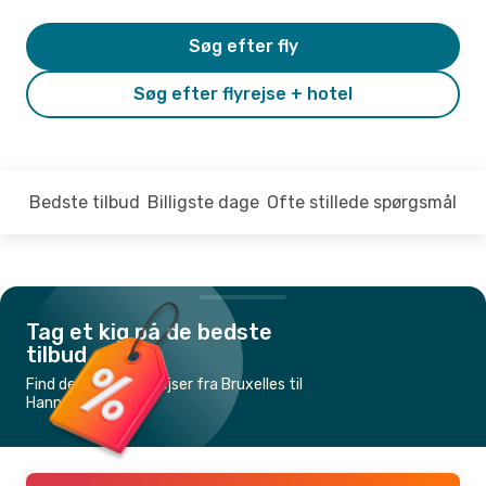
Søg efter fly
Søg efter flyrejse + hotel
Bedste tilbud
Billigste dage
Ofte stillede spørgsmål
Tag et kig på de bedste
tilbud
Find de billigste flyrejser fra Bruxelles til
Hannover