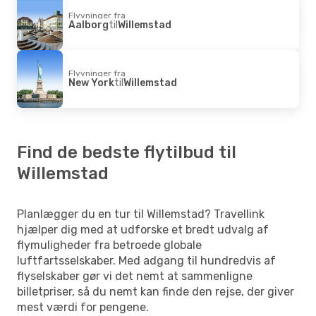
Flyvninger fra
Aalborg
til
Willemstad
Flyvninger fra
New York
til
Willemstad
Find de bedste flytilbud til
Willemstad
Planlægger du en tur til Willemstad? Travellink
hjælper dig med at udforske et bredt udvalg af
flymuligheder fra betroede globale
luftfartsselskaber. Med adgang til hundredvis af
flyselskaber gør vi det nemt at sammenligne
billetpriser, så du nemt kan finde den rejse, der giver
mest værdi for pengene.