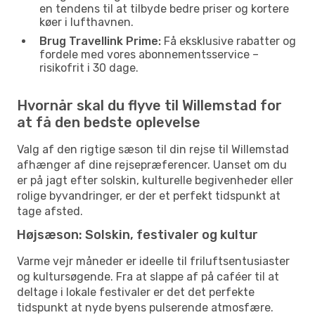
en tendens til at tilbyde bedre priser og kortere
køer i lufthavnen.
Brug Travellink Prime:
Få eksklusive rabatter og
fordele med vores abonnementsservice –
risikofrit i 30 dage.
Hvornår skal du flyve til Willemstad for
at få den bedste oplevelse
Valg af den rigtige sæson til din rejse til Willemstad
afhænger af dine rejsepræferencer. Uanset om du
er på jagt efter solskin, kulturelle begivenheder eller
rolige byvandringer, er der et perfekt tidspunkt at
tage afsted.
Højsæson: Solskin, festivaler og kultur
Varme vejr måneder er ideelle til friluftsentusiaster
og kultursøgende. Fra at slappe af på caféer til at
deltage i lokale festivaler er det det perfekte
tidspunkt at nyde byens pulserende atmosfære.