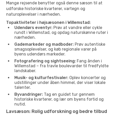
Mange rejsende benytter også denne sæson til at
udforske historiske kvarterer, vartegn og
naturoplevelser i nærheden.
Topaktiviteter i højsæsonen i Willemstad:
Udendørs eventyr:
Prøv at vandre eller cykle
rundt i Willemstad, og opdag naturskønne ruter i
nærheden.
Gademarkeder og madboder:
Prøv autentiske
smagsoplevelser, og køb regionale varer på
byens udendørs markeder.
Fotografering og sightseeing:
Fang ånden i
Willemstad – fra travle boulevarder til fredfyldte
landskaber.
Musik- og kulturfestivaler:
Oplev koncerter og
udstillinger under åben himmel, der viser lokale
talenter.
Byvandringer:
Tag en guidet tur gennem
historiske kvarterer, og lær om byens fortid og
nutid.
Lavsæson: Rolig udforskning og bedre tilbud