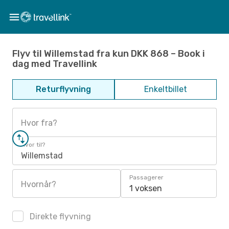
Flyv til Willemstad fra kun DKK 868 – Book i
dag med Travellink
Returflyvning
Enkeltbillet
Hvor fra?
Hvor til?
Willemstad
Passagerer
Hvornår?
1 voksen
Direkte flyvning