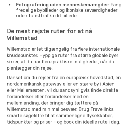
Fotografering uden menneskemængder:
Fang
fredelige bybilleder og ikoniske seværdigheder
uden turisttrafik i dit billede.
De mest rejste ruter for at nå
Willemstad
Willemstad er let tilgængelig fra flere internationale
knudepunkter. Hyppige ruter fra større globale byer
sikrer, at du har flere praktiske muligheder, når du
planlægger din rejse.
Uanset om du rejser fra en europæisk hovedstad, en
nordamerikansk gateway eller en større by i Asien
eller Mellemøsten, vil du sandsynligvis finde direkte
forbindelser eller forbindelser med én
mellemlanding, der bringer dig tættere på
Willemstad med minimal besvær. Brug Travellinks
smarte søgefiltre til at sammenligne flyselskaber,
tidspunkter og priser – og book din ideelle rute i dag.