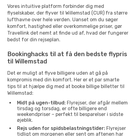
Vores intuitive platform forbinder dig med
flyselskaber, der flyver til Willemstad (CUR) fra større
lufthavne over hele verden. Uanset om du søger
komfort, hastighed eller overkommelige priser, gør
Travellink det nemt at finde ud af, hvad der fungerer
bedst for din rejseplan.
Bookinghacks til at få den bedste flypris
til Willemstad
Det er muligt at flyve billigere uden at gå på
kompromis med din komfort. Her er et par smarte
tips til at hjælpe dig med at booke billige billetter til
Willemstad:
Midt på ugen-tilbud:
Flyrejser, der afgår mellem
tirsdag og torsdag, er ofte billigere end
weekendpriser – perfekt til besparelser i sidste
øjeblik.
Rejs uden for spidsbelastningstider:
Flyrejser
tidligt om morgenen eller sent om aftenen har