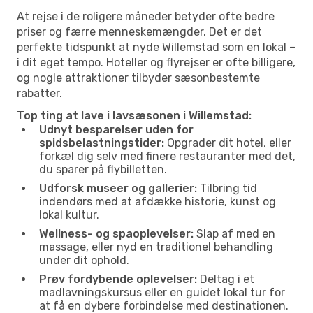
At rejse i de roligere måneder betyder ofte bedre
priser og færre menneskemængder. Det er det
perfekte tidspunkt at nyde Willemstad som en lokal –
i dit eget tempo. Hoteller og flyrejser er ofte billigere,
og nogle attraktioner tilbyder sæsonbestemte
rabatter.
Top ting at lave i lavsæsonen i Willemstad:
Udnyt besparelser uden for
spidsbelastningstider:
Opgrader dit hotel, eller
forkæl dig selv med finere restauranter med det,
du sparer på flybilletten.
Udforsk museer og gallerier:
Tilbring tid
indendørs med at afdække historie, kunst og
lokal kultur.
Wellness- og spaoplevelser:
Slap af med en
massage, eller nyd en traditionel behandling
under dit ophold.
Prøv fordybende oplevelser:
Deltag i et
madlavningskursus eller en guidet lokal tur for
at få en dybere forbindelse med destinationen.