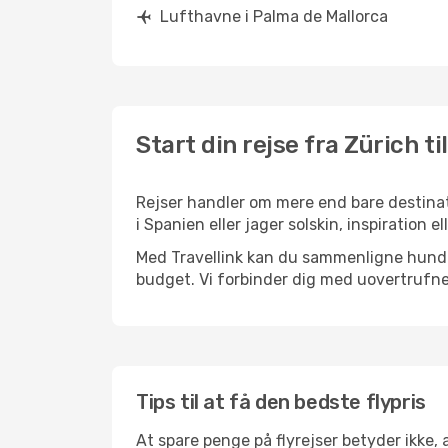
Lufthavne i Palma de Mallorca
Start din rejse fra Zürich t
Rejser handler om mere end bare destinat
i Spanien eller jager solskin, inspiration
Med Travellink kan du sammenligne hundred
budget. Vi forbinder dig med uovertrufne 
Tips til at få den bedste flypris
At spare penge på flyrejser betyder ikke,