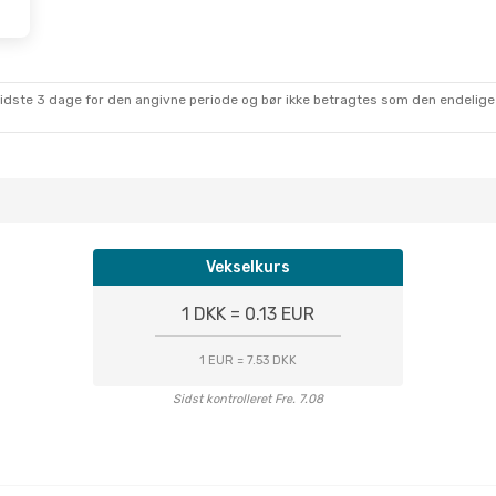
sidste 3 dage for den angivne periode og bør ikke betragtes som den endelige
Vekselkurs
1 DKK = 0.13 EUR
1 EUR = 7.53 DKK
Sidst kontrolleret Fre. 7.08