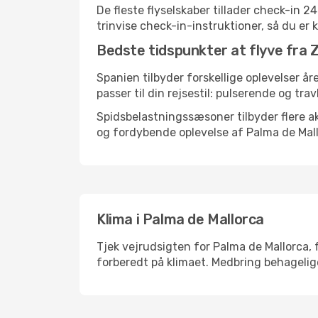
De fleste flyselskaber tillader check-in 
trinvise check-in-instruktioner, så du er kl
Bedste tidspunkter at flyve fra Z
Spanien tilbyder forskellige oplevelser år
passer til din rejsestil: pulserende og trav
Spidsbelastningssæsoner tilbyder flere ak
og fordybende oplevelse af Palma de Mall
Klima i Palma de Mallorca
Tjek vejrudsigten for Palma de Mallorca, f
forberedt på klimaet. Medbring behagelige