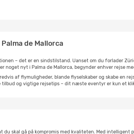
il Palma de Mallorca
ionen – det er en sindstilstand. Uanset om du forlader Züri
 eller noget nyt i Palma de Mallorca, begynder enhver rejse m
vis af flymuligheder, blande flyselskaber og skabe en rejsepl
tilbud og vigtige rejsetips – dit næste eventyr er kun et kli
 at du skal gå på kompromis med kvaliteten. Med intelligent 