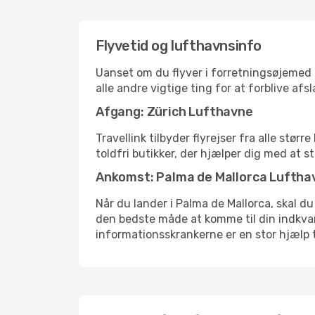
Flyvetid og lufthavnsinfo
Uanset om du flyver i forretningsøjemed el
alle andre vigtige ting for at forblive af
Afgang: Zürich Lufthavne
Travellink tilbyder flyrejser fra alle stø
toldfri butikker, der hjælper dig med at s
Ankomst: Palma de Mallorca Luftha
Når du lander i Palma de Mallorca, skal du
den bedste måde at komme til din indkvart
informationsskrankerne er en stor hjælp t