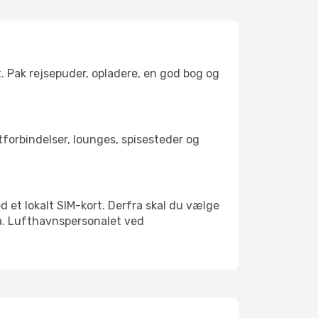
t. Pak rejsepuder, opladere, en god bog og
rtforbindelser, lounges, spisesteder og
ed et lokalt SIM-kort. Derfra skal du vælge
xa. Lufthavnspersonalet ved