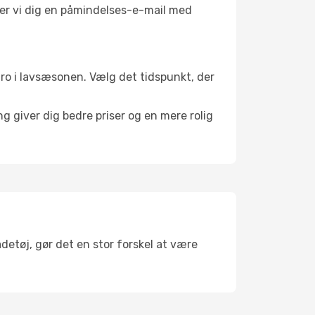
nder vi dig en påmindelses-e-mail med
l ro i lavsæsonen. Vælg det tidspunkt, der
g giver dig bedre priser og en mere rolig
adetøj, gør det en stor forskel at være