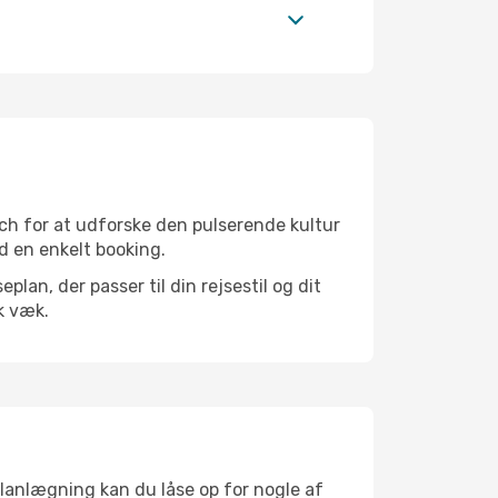
ch for at udforske den pulserende kultur
ed en enkelt booking.
an, der passer til din rejsestil og dit
k væk.
planlægning kan du låse op for nogle af