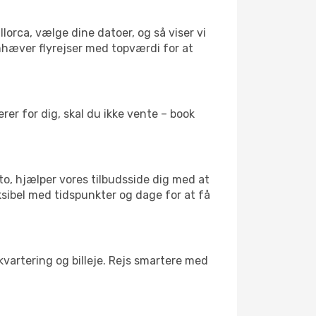
lorca, vælge dine datoer, og så viser vi
remhæver flyrejser med topværdi for at
er for dig, skal du ikke vente – book
to, hjælper vores tilbudsside dig med at
ksibel med tidspunkter og dage for at få
kvartering og billeje. Rejs smartere med