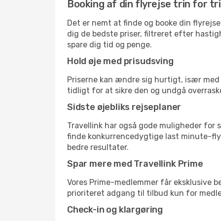
Booking af din flyrejse trin for tr
Det er nemt at finde og booke din flyrejse
dig de bedste priser, filtreret efter hast
spare dig tid og penge.
Hold øje med prisudsving
Priserne kan ændre sig hurtigt, især med 
tidligt for at sikre den og undgå overrask
Sidste øjebliks rejseplaner
Travellink har også gode muligheder for s
finde konkurrencedygtige last minute-flyr
bedre resultater.
Spar mere med Travellink Prime
Vores Prime-medlemmer får eksklusive besp
prioriteret adgang til tilbud kun for med
Check-in og klargøring