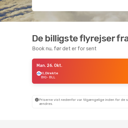
De billigste flyrejser fra
Book nu, før det er for sent
Man. 26. Okt.
KL
Direkte
BIQ
- BLL
Priserne vist nedenfor var tilgængelige inden for de 
ændres.