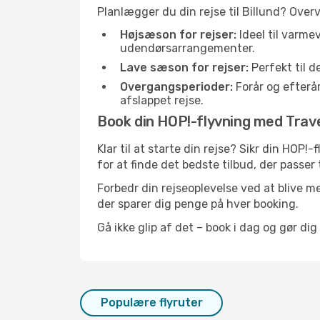
Planlægger du din rejse til Billund? Over
Højsæson for rejser:
Ideel til varme
udendørsarrangementer.
Lave sæson for rejser:
Perfekt til d
Overgangsperioder:
Forår og efterår
afslappet rejse.
Book din HOP!-flyvning med Travell
Klar til at starte din rejse? Sikr din HOP!
for at finde det bedste tilbud, der passer t
Forbedr din rejseoplevelse ved at blive me
der sparer dig penge på hver booking.
Gå ikke glip af det – book i dag og gør dig
Populære flyruter