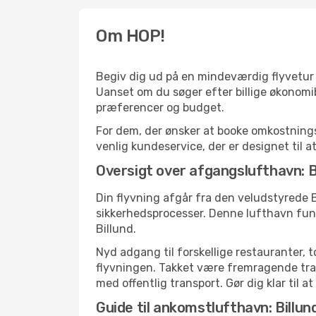
Om HOP!
Begiv dig ud på en mindeværdig flyvetur m
Uanset om du søger efter billige økonomibi
præferencer og budget.
For dem, der ønsker at booke omkostningsef
venlig kundeservice, der er designet til at
Oversigt over afgangslufthavn: Bi
Din flyvning afgår fra den veludstyrede B
sikkerhedsprocesser. Denne lufthavn fung
Billund.
Nyd adgang til forskellige restauranter, 
flyvningen. Takket være fremragende trans
med offentlig transport. Gør dig klar til a
Guide til ankomstlufthavn: Billun