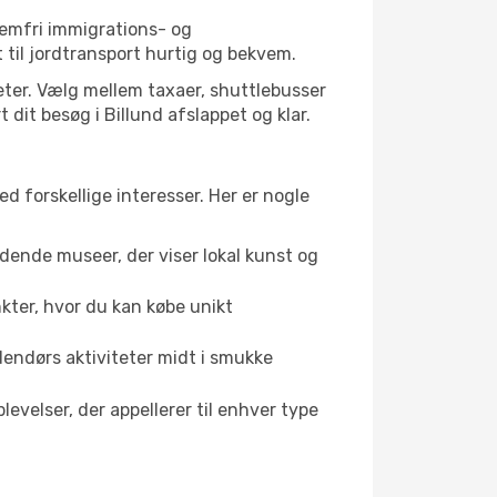
lemfri immigrations- og
til jordtransport hurtig og bekvem.
teter. Vælg mellem taxaer, shuttlebusser
t dit besøg i Billund afslappet og klar.
ed forskellige interesser. Her er nogle
dende museer, der viser lokal kunst og
kter, hvor du kan købe unikt
dendørs aktiviteter midt i smukke
evelser, der appellerer til enhver type