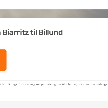
 Biarritz til Billund
sidste 3 dage for den angivne periode og bør ikke betragtes som den endelige