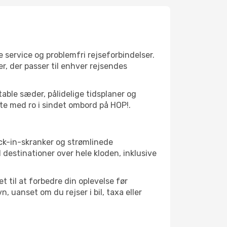
 service og problemfri rejseforbindelser.
er, der passer til enhver rejsendes
table sæder, pålidelige tidsplaner og
ette med ro i sindet ombord på HOP!.
eck-in-skranker og strømlinede
destinationer over hele kloden, inklusive
 til at forbedre din oplevelse før
 uanset om du rejser i bil, taxa eller