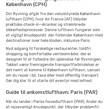
København (CPH)
Din flyvning afgår fra den veludstyrede København
lufthavn (CPH), hvor Air France (AF) tilbyder
praktiske check-in-skranker og strømlinede
sikkerhedsprocesser. Denne lufthavn fungerer som
et vigtigt knudepunkt, der forbinder København med
destinationer over hele kloden, inklusive Paris.
Nyd adgang til forskellige restauranter, toldfri
shopping og komfortable venteområder, der er
designet til at forbedre din oplevelse før flyvningen.
Takket være fremragende transportforbindelser er
det nemt at komme til København lufthavn, uanset
om du rejser i bil, taxa eller med offentlig transport.
Gør dig klar til at starte dit eventyr med lethed.
Guide til ankomstlufthavn: Paris (PAR)
Når du lander i Pariss hovedlufthavn (PAR), finder du
et rejsevenligt knudepunkt, der tilbyder problemfri