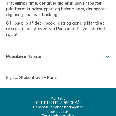
Travellink Prime, der giver dig eksklusive rabatter,
prioriteret kundesupport og belønninger, der sparer
dig penge på hver booking.
Gå ikke glip af det – book i dag og gør dig klar til et
uforglemmeligt eventyr i Paris med Travellink. God
rejse!
Populære flyruter
Fly
København - Paris
Kontakt
OFTE STILLEDE SPØRGSMÅL
Generelle vilkår og betingelser
Cookiepolitik