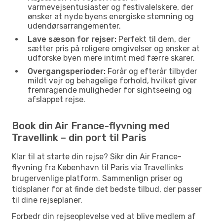
varmevejsentusiaster og festivalelskere, der
ønsker at nyde byens energiske stemning og
udendørsarrangementer.
Lave sæson for rejser:
Perfekt til dem, der
sætter pris på roligere omgivelser og ønsker at
udforske byen mere intimt med færre skarer.
Overgangsperioder:
Forår og efterår tilbyder
mildt vejr og behagelige forhold, hvilket giver
fremragende muligheder for sightseeing og
afslappet rejse.
Book din Air France-flyvning med
Travellink – din port til Paris
Klar til at starte din rejse? Sikr din Air France-
flyvning fra København til Paris via Travellinks
brugervenlige platform. Sammenlign priser og
tidsplaner for at finde det bedste tilbud, der passer
til dine rejseplaner.
Forbedr din rejseoplevelse ved at blive medlem af