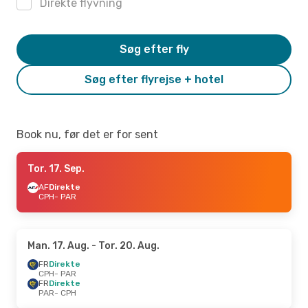
Direkte flyvning
Søg efter fly
Søg efter flyrejse + hotel
Book nu, før det er for sent
Tor. 17. Sep.
AF
Direkte
CPH
- PAR
Man. 17. Aug.
- Tor. 20. Aug.
FR
Direkte
CPH
- PAR
FR
Direkte
PAR
- CPH