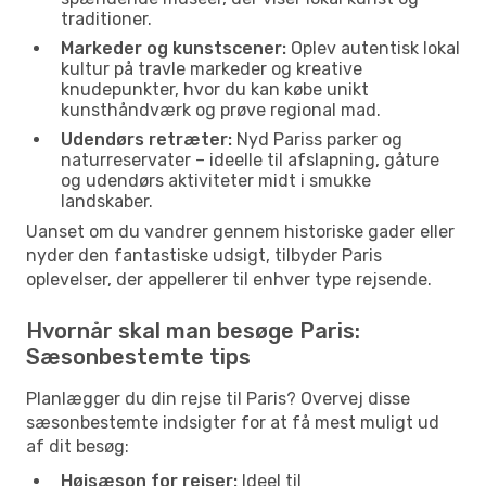
traditioner.
Markeder og kunstscener:
Oplev autentisk lokal
kultur på travle markeder og kreative
knudepunkter, hvor du kan købe unikt
kunsthåndværk og prøve regional mad.
Udendørs retræter:
Nyd Pariss parker og
naturreservater – ideelle til afslapning, gåture
og udendørs aktiviteter midt i smukke
landskaber.
Uanset om du vandrer gennem historiske gader eller
nyder den fantastiske udsigt, tilbyder Paris
oplevelser, der appellerer til enhver type rejsende.
Hvornår skal man besøge Paris:
Sæsonbestemte tips
Planlægger du din rejse til Paris? Overvej disse
sæsonbestemte indsigter for at få mest muligt ud
af dit besøg:
Højsæson for rejser:
Ideel til