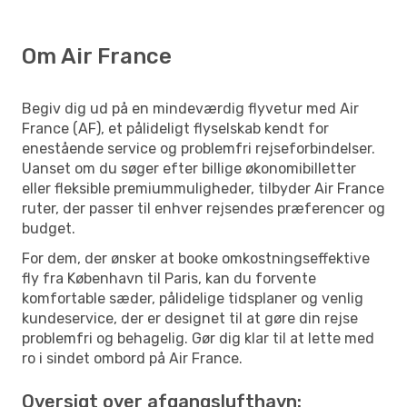
Om Air France
Begiv dig ud på en mindeværdig flyvetur med Air
France (AF), et pålideligt flyselskab kendt for
enestående service og problemfri rejseforbindelser.
Uanset om du søger efter billige økonomibilletter
eller fleksible premiummuligheder, tilbyder Air France
ruter, der passer til enhver rejsendes præferencer og
budget.
For dem, der ønsker at booke omkostningseffektive
fly fra København til Paris, kan du forvente
komfortable sæder, pålidelige tidsplaner og venlig
kundeservice, der er designet til at gøre din rejse
problemfri og behagelig. Gør dig klar til at lette med
ro i sindet ombord på Air France.
Oversigt over afgangslufthavn: