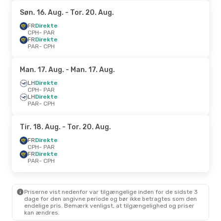
Søn. 16. Aug.
- Tor. 20. Aug.
FR
Direkte
CPH
- PAR
FR
Direkte
PAR
- CPH
Man. 17. Aug.
- Man. 17. Aug.
LH
Direkte
CPH
- PAR
LH
Direkte
PAR
- CPH
Tir. 18. Aug.
- Tor. 20. Aug.
FR
Direkte
CPH
- PAR
FR
Direkte
PAR
- CPH
Priserne vist nedenfor var tilgængelige inden for de sidste 3
dage for den angivne periode og bør ikke betragtes som den
endelige pris. Bemærk venligst, at tilgængelighed og priser
kan ændres.