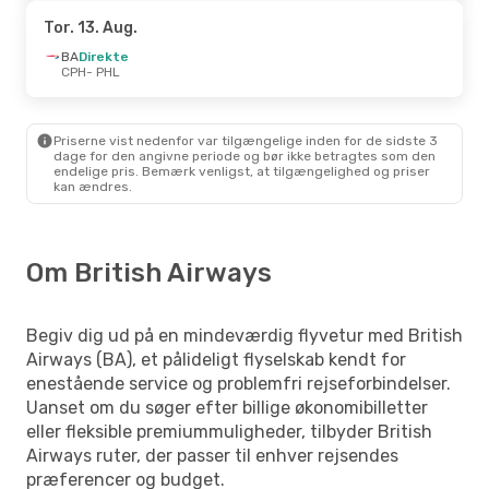
Tor. 13. Aug.
BA
Direkte
CPH
- PHL
Priserne vist nedenfor var tilgængelige inden for de sidste 3
dage for den angivne periode og bør ikke betragtes som den
endelige pris. Bemærk venligst, at tilgængelighed og priser
kan ændres.
Om British Airways
Begiv dig ud på en mindeværdig flyvetur med British
Airways (BA), et pålideligt flyselskab kendt for
enestående service og problemfri rejseforbindelser.
Uanset om du søger efter billige økonomibilletter
eller fleksible premiummuligheder, tilbyder British
Airways ruter, der passer til enhver rejsendes
præferencer og budget.