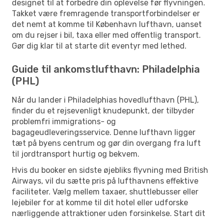
designet til at forbedre din oplevelse før flyvningen.
Takket være fremragende transportforbindelser er
det nemt at komme til København lufthavn, uanset
om du rejser i bil, taxa eller med offentlig transport.
Gør dig klar til at starte dit eventyr med lethed.
Guide til ankomstlufthavn: Philadelphia
(PHL)
Når du lander i Philadelphias hovedlufthavn (PHL),
finder du et rejsevenligt knudepunkt, der tilbyder
problemfri immigrations- og
bagageudleveringsservice. Denne lufthavn ligger
tæt på byens centrum og gør din overgang fra luft
til jordtransport hurtig og bekvem.
Hvis du booker en sidste øjebliks flyvning med British
Airways, vil du sætte pris på lufthavnens effektive
faciliteter. Vælg mellem taxaer, shuttlebusser eller
lejebiler for at komme til dit hotel eller udforske
nærliggende attraktioner uden forsinkelse. Start dit