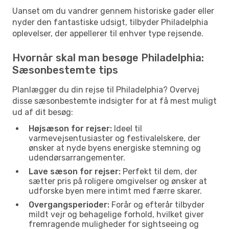
Uanset om du vandrer gennem historiske gader eller
nyder den fantastiske udsigt, tilbyder Philadelphia
oplevelser, der appellerer til enhver type rejsende.
Hvornår skal man besøge Philadelphia:
Sæsonbestemte tips
Planlægger du din rejse til Philadelphia? Overvej
disse sæsonbestemte indsigter for at få mest muligt
ud af dit besøg:
Højsæson for rejser:
Ideel til
varmevejsentusiaster og festivalelskere, der
ønsker at nyde byens energiske stemning og
udendørsarrangementer.
Lave sæson for rejser:
Perfekt til dem, der
sætter pris på roligere omgivelser og ønsker at
udforske byen mere intimt med færre skarer.
Overgangsperioder:
Forår og efterår tilbyder
mildt vejr og behagelige forhold, hvilket giver
fremragende muligheder for sightseeing og