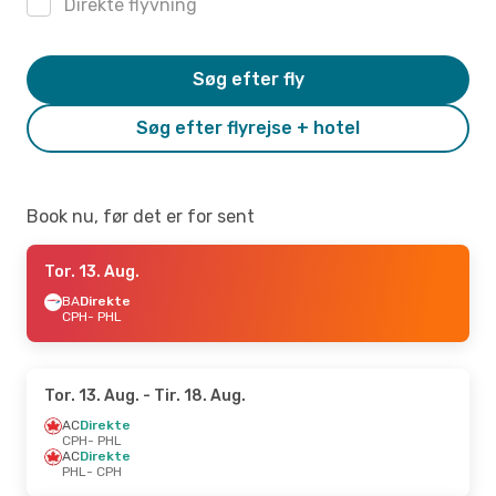
Direkte flyvning
Søg efter fly
Søg efter flyrejse + hotel
Book nu, før det er for sent
Tor. 13. Aug.
BA
Direkte
CPH
- PHL
Tor. 13. Aug.
- Tir. 18. Aug.
AC
Direkte
CPH
- PHL
AC
Direkte
PHL
- CPH