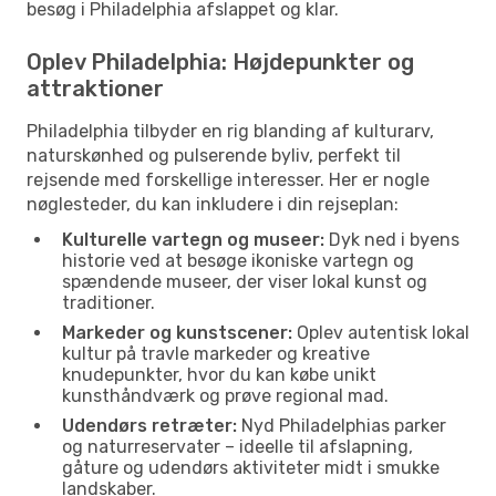
besøg i Philadelphia afslappet og klar.
Oplev Philadelphia: Højdepunkter og
attraktioner
Philadelphia tilbyder en rig blanding af kulturarv,
naturskønhed og pulserende byliv, perfekt til
rejsende med forskellige interesser. Her er nogle
nøglesteder, du kan inkludere i din rejseplan:
Kulturelle vartegn og museer:
Dyk ned i byens
historie ved at besøge ikoniske vartegn og
spændende museer, der viser lokal kunst og
traditioner.
Markeder og kunstscener:
Oplev autentisk lokal
kultur på travle markeder og kreative
knudepunkter, hvor du kan købe unikt
kunsthåndværk og prøve regional mad.
Udendørs retræter:
Nyd Philadelphias parker
og naturreservater – ideelle til afslapning,
gåture og udendørs aktiviteter midt i smukke
landskaber.