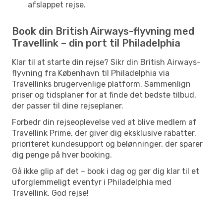
afslappet rejse.
Book din British Airways-flyvning med
Travellink – din port til Philadelphia
Klar til at starte din rejse? Sikr din British Airways-
flyvning fra København til Philadelphia via
Travellinks brugervenlige platform. Sammenlign
priser og tidsplaner for at finde det bedste tilbud,
der passer til dine rejseplaner.
Forbedr din rejseoplevelse ved at blive medlem af
Travellink Prime, der giver dig eksklusive rabatter,
prioriteret kundesupport og belønninger, der sparer
dig penge på hver booking.
Gå ikke glip af det – book i dag og gør dig klar til et
uforglemmeligt eventyr i Philadelphia med
Travellink. God rejse!