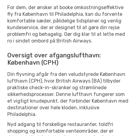
For dem, der ønsker at booke omkostningseffektive
fly fra København til Philadelphia, kan du forvente
komfortable sæder, pålidelige tidsplaner og venlig
kundeservice, der er designet til at gøre din rejse
problemfri og behagelig. Gør dig klar til at lette med
ro i sindet ombord på British Airways.
Oversigt over afgangslufthavn:
København (CPH)
Din flyvning afgår fra den veludstyrede København
lufthavn (CPH), hvor British Airways (BA) tilbyder
praktiske check-in-skranker og strømlinede
sikkerhedsprocesser. Denne lufthavn fungerer som
et vigtigt knudepunkt, der forbinder København med
destinationer over hele kloden, inklusive
Philadelphia.
Nyd adgang til forskellige restauranter, toldfri
shopping og komfortable venteområder, der er