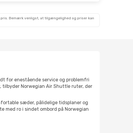
 pris. Bemærk venligst, at tilgængelighed og priser kan
ndt for enestående service og problemfri
, tilbyder Norwegian Air Shuttle ruter, der
fortable sæder, pålidelige tidsplaner og
lette med ro i sindet ombord på Norwegian