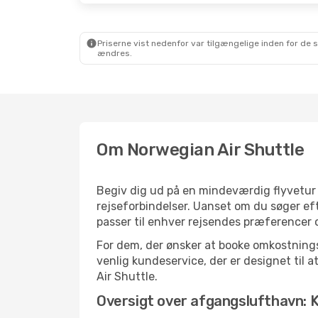
Priserne vist nedenfor var tilgængelige inden for de 
ændres.
Om Norwegian Air Shuttle
Begiv dig ud på en mindeværdig flyvetur 
rejseforbindelser. Uanset om du søger efte
passer til enhver rejsendes præferencer 
For dem, der ønsker at booke omkostningse
venlig kundeservice, der er designet til a
Air Shuttle.
Oversigt over afgangslufthavn: