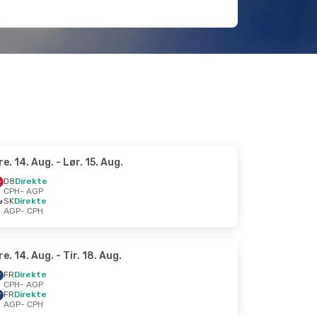
re. 14. Aug.
- Lør. 15. Aug.
D8
Direkte
CPH
- AGP
SK
Direkte
AGP
- CPH
re. 14. Aug.
- Tir. 18. Aug.
FR
Direkte
CPH
- AGP
FR
Direkte
AGP
- CPH