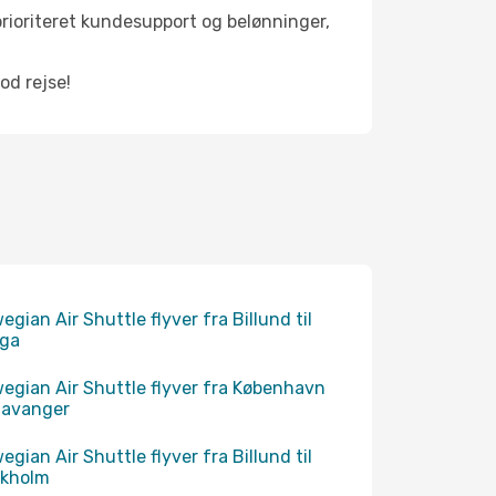
 prioriteret kundesupport og belønninger,
od rejse!
egian Air Shuttle flyver fra Billund til
aga
egian Air Shuttle flyver fra København
Stavanger
egian Air Shuttle flyver fra Billund til
ckholm