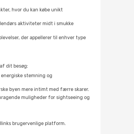
kter, hvor du kan købe unikt
dendørs aktiviteter midt i smukke
evelser, der appellerer til enhver type
af dit besøg:
s energiske stemning og
orske byen mere intimt med færre skarer.
remragende muligheder for sightseeing og
ellinks brugervenlige platform.