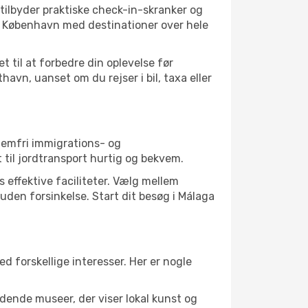
tilbyder praktiske check-in-skranker og
r København med destinationer over hele
 til at forbedre din oplevelse før
vn, uanset om du rejser i bil, taxa eller
blemfri immigrations- og
til jordtransport hurtig og bekvem.
 effektive faciliteter. Vælg mellem
 uden forsinkelse. Start dit besøg i Málaga
d forskellige interesser. Her er nogle
dende museer, der viser lokal kunst og