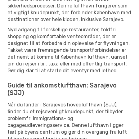
sikkerhedsprocesser. Denne lufthavn fungerer som
et vigtigt knudepunkt, der forbinder København med
destinationer over hele kloden, inklusive Sarajevo.
Nyd adgang til forskellige restauranter, toldfri
shopping og komfortable venteområder, der er
designet til at forbedre din oplevelse før flyvningen.
Takket være fremragende transportforbindelser er
det nemt at komme til København lufthavn, uanset
om du rejser i bil, taxa eller med offentlig transport.
Gør dig klar til at starte dit eventyr med lethed.
Guide til ankomstlufthavn: Sarajevo
(SJJ)
Når du lander i Sarajevos hovedlufthavn (SJJ),
finder du et rejsevenligt knudepunkt, der tilbyder
problemfri immigrations- og
bagageudleveringsservice. Denne lufthavn ligger
tæt på byens centrum og gør din overgang fra luft
til jordtransport hurtig og bekvem.