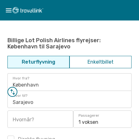
Billige Lot Polish Airlines flyrejser:
København til Sarajevo
Returflyvning
Enkeltbillet
Hvor fra?
København
Hvor til?
Sarajevo
Passagerer
Hvornår?
1 voksen