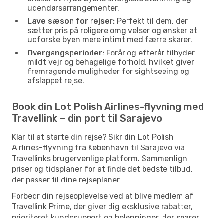
udendørsarrangementer.
Lave sæson for rejser:
Perfekt til dem, der
sætter pris på roligere omgivelser og ønsker at
udforske byen mere intimt med færre skarer.
Overgangsperioder:
Forår og efterår tilbyder
mildt vejr og behagelige forhold, hvilket giver
fremragende muligheder for sightseeing og
afslappet rejse.
Book din Lot Polish Airlines-flyvning med
Travellink – din port til Sarajevo
Klar til at starte din rejse? Sikr din Lot Polish
Airlines-flyvning fra København til Sarajevo via
Travellinks brugervenlige platform. Sammenlign
priser og tidsplaner for at finde det bedste tilbud,
der passer til dine rejseplaner.
Forbedr din rejseoplevelse ved at blive medlem af
Travellink Prime, der giver dig eksklusive rabatter,
prioriteret kundesupport og belønninger, der sparer