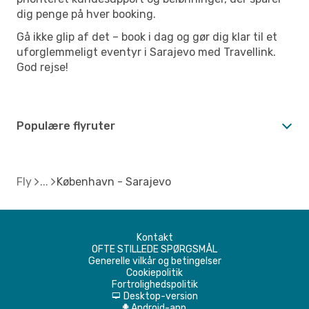
dig penge på hver booking.
Gå ikke glip af det – book i dag og gør dig klar til et
uforglemmeligt eventyr i Sarajevo med Travellink.
God rejse!
Populære flyruter
Fly
København - Sarajevo
Kontakt
OFTE STILLEDE SPØRGSMÅL
Generelle vilkår og betingelser
Cookiepolitik
Fortrolighedspolitik
Desktop-version
d
Android-app
A