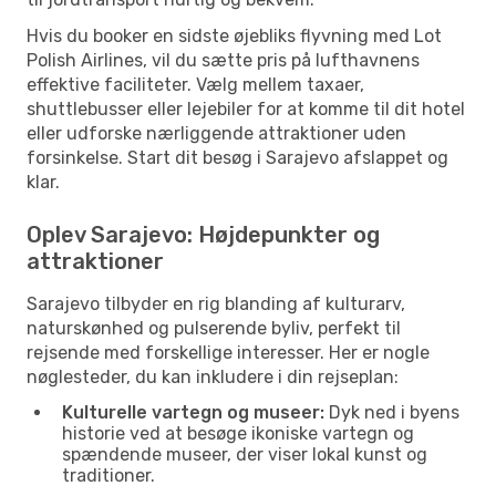
Hvis du booker en sidste øjebliks flyvning med Lot
Polish Airlines, vil du sætte pris på lufthavnens
effektive faciliteter. Vælg mellem taxaer,
shuttlebusser eller lejebiler for at komme til dit hotel
eller udforske nærliggende attraktioner uden
forsinkelse. Start dit besøg i Sarajevo afslappet og
klar.
Oplev Sarajevo: Højdepunkter og
attraktioner
Sarajevo tilbyder en rig blanding af kulturarv,
naturskønhed og pulserende byliv, perfekt til
rejsende med forskellige interesser. Her er nogle
nøglesteder, du kan inkludere i din rejseplan:
Kulturelle vartegn og museer:
Dyk ned i byens
historie ved at besøge ikoniske vartegn og
spændende museer, der viser lokal kunst og
traditioner.