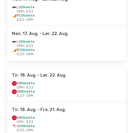
LO
Direkte
CPH
- SJJ
PC
Direkte
SJJ
- CPH
Man. 17. Aug.
- Lør. 22. Aug.
LO
Direkte
CPH
- SJJ
PC
Direkte
SJJ
- CPH
Tir. 18. Aug.
- Lør. 22. Aug.
D8
Direkte
CPH
- SJJ
D8
Direkte
SJJ
- CPH
Tir. 18. Aug.
- Fre. 21. Aug.
D8
Direkte
CPH
- SJJ
OU
Direkte
SJJ
- CPH