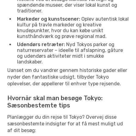
spændende museer, der viser lokal kunst og
traditioner.
Markeder og kunstscener:
Oplev autentisk lokal
kultur på travle markeder og kreative
knudepunkter, hvor du kan købe unikt
kunsthåndværk og prøve regional mad.
Udendørs retræter:
Nyd Tokyos parker og
naturreservater – ideelle til afslapning, gåture
og udendørs aktiviteter midt i smukke
landskaber.
Uanset om du vandrer gennem historiske gader eller
nyder den fantastiske udsigt, tilbyder Tokyo
oplevelser, der appellerer til enhver type rejsende.
Hvornår skal man besøge Tokyo:
Sæsonbestemte tips
Planlægger du din rejse til Tokyo? Overvej disse
sæsonbestemte indsigter for at få mest muligt ud
af dit besøg: