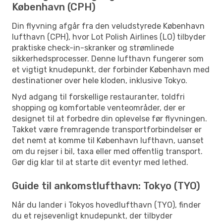
København (CPH)
Din flyvning afgår fra den veludstyrede København
lufthavn (CPH), hvor Lot Polish Airlines (LO) tilbyder
praktiske check-in-skranker og strømlinede
sikkerhedsprocesser. Denne lufthavn fungerer som
et vigtigt knudepunkt, der forbinder København med
destinationer over hele kloden, inklusive Tokyo.
Nyd adgang til forskellige restauranter, toldfri
shopping og komfortable venteområder, der er
designet til at forbedre din oplevelse før flyvningen.
Takket være fremragende transportforbindelser er
det nemt at komme til København lufthavn, uanset
om du rejser i bil, taxa eller med offentlig transport.
Gør dig klar til at starte dit eventyr med lethed.
Guide til ankomstlufthavn: Tokyo (TYO)
Når du lander i Tokyos hovedlufthavn (TYO), finder
du et rejsevenligt knudepunkt, der tilbyder