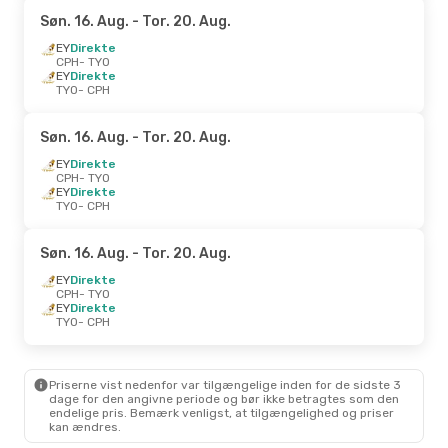
Søn. 16. Aug.
- Tor. 20. Aug.
EY
Direkte
CPH
- TYO
EY
Direkte
TYO
- CPH
Søn. 16. Aug.
- Tor. 20. Aug.
EY
Direkte
CPH
- TYO
EY
Direkte
TYO
- CPH
Søn. 16. Aug.
- Tor. 20. Aug.
EY
Direkte
CPH
- TYO
EY
Direkte
TYO
- CPH
Priserne vist nedenfor var tilgængelige inden for de sidste 3
dage for den angivne periode og bør ikke betragtes som den
endelige pris. Bemærk venligst, at tilgængelighed og priser
kan ændres.