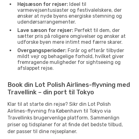
Højsæson for rejser:
Ideel til
varmevejsentusiaster og festivalelskere, der
ønsker at nyde byens energiske stemning og
udendørsarrangementer.
Lave sæson for rejser:
Perfekt til dem, der
sætter pris på roligere omgivelser og ønsker at
udforske byen mere intimt med færre skarer.
Overgangsperioder:
Forår og efterår tilbyder
mildt vejr og behagelige forhold, hvilket giver
fremragende muligheder for sightseeing og
afslappet rejse.
Book din Lot Polish Airlines-flyvning med
Travellink – din port til Tokyo
Klar til at starte din rejse? Sikr din Lot Polish
Airlines-flyvning fra København til Tokyo via
Travellinks brugervenlige platform. Sammenlign
priser og tidsplaner for at finde det bedste tilbud,
der passer til dine rejseplaner.