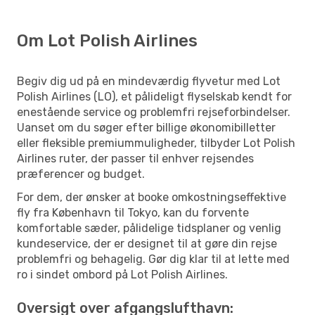
Om Lot Polish Airlines
Begiv dig ud på en mindeværdig flyvetur med Lot
Polish Airlines (LO), et pålideligt flyselskab kendt for
enestående service og problemfri rejseforbindelser.
Uanset om du søger efter billige økonomibilletter
eller fleksible premiummuligheder, tilbyder Lot Polish
Airlines ruter, der passer til enhver rejsendes
præferencer og budget.
For dem, der ønsker at booke omkostningseffektive
fly fra København til Tokyo, kan du forvente
komfortable sæder, pålidelige tidsplaner og venlig
kundeservice, der er designet til at gøre din rejse
problemfri og behagelig. Gør dig klar til at lette med
ro i sindet ombord på Lot Polish Airlines.
Oversigt over afgangslufthavn: