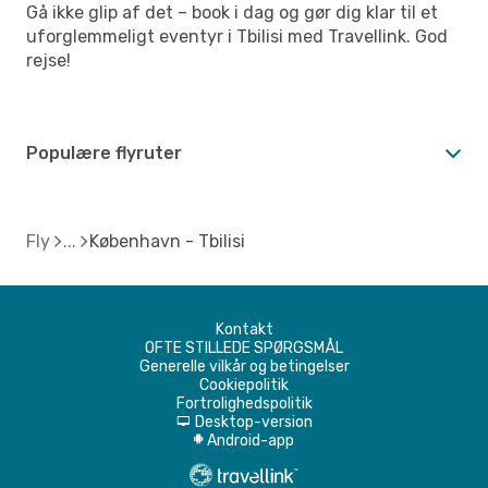
Gå ikke glip af det – book i dag og gør dig klar til et
uforglemmeligt eventyr i Tbilisi med Travellink. God
rejse!
Populære flyruter
Fly
København - Tbilisi
Kontakt
OFTE STILLEDE SPØRGSMÅL
Generelle vilkår og betingelser
Cookiepolitik
Fortrolighedspolitik
Desktop-version
d
Android-app
A