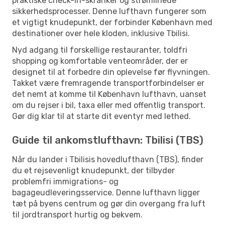
praktiske check-in-skranker og strømlinede
sikkerhedsprocesser. Denne lufthavn fungerer som
et vigtigt knudepunkt, der forbinder København med
destinationer over hele kloden, inklusive Tbilisi.
Nyd adgang til forskellige restauranter, toldfri
shopping og komfortable venteområder, der er
designet til at forbedre din oplevelse før flyvningen.
Takket være fremragende transportforbindelser er
det nemt at komme til København lufthavn, uanset
om du rejser i bil, taxa eller med offentlig transport.
Gør dig klar til at starte dit eventyr med lethed.
Guide til ankomstlufthavn: Tbilisi (TBS)
Når du lander i Tbilisis hovedlufthavn (TBS), finder
du et rejsevenligt knudepunkt, der tilbyder
problemfri immigrations- og
bagageudleveringsservice. Denne lufthavn ligger
tæt på byens centrum og gør din overgang fra luft
til jordtransport hurtig og bekvem.