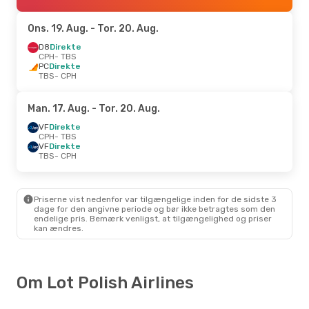
Ons. 19. Aug.
- Tor. 20. Aug.
D8
Direkte
CPH
- TBS
PC
Direkte
TBS
- CPH
Man. 17. Aug.
- Tor. 20. Aug.
VF
Direkte
CPH
- TBS
VF
Direkte
TBS
- CPH
Priserne vist nedenfor var tilgængelige inden for de sidste 3
dage for den angivne periode og bør ikke betragtes som den
endelige pris. Bemærk venligst, at tilgængelighed og priser
kan ændres.
Om Lot Polish Airlines