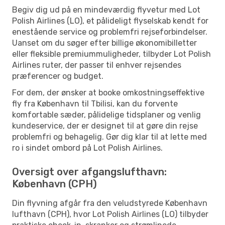
Begiv dig ud på en mindeværdig flyvetur med Lot
Polish Airlines (LO), et pålideligt flyselskab kendt for
enestående service og problemfri rejseforbindelser.
Uanset om du søger efter billige økonomibilletter
eller fleksible premiummuligheder, tilbyder Lot Polish
Airlines ruter, der passer til enhver rejsendes
præferencer og budget.
For dem, der ønsker at booke omkostningseffektive
fly fra København til Tbilisi, kan du forvente
komfortable sæder, pålidelige tidsplaner og venlig
kundeservice, der er designet til at gøre din rejse
problemfri og behagelig. Gør dig klar til at lette med
ro i sindet ombord på Lot Polish Airlines.
Oversigt over afgangslufthavn:
København (CPH)
Din flyvning afgår fra den veludstyrede København
lufthavn (CPH), hvor Lot Polish Airlines (LO) tilbyder