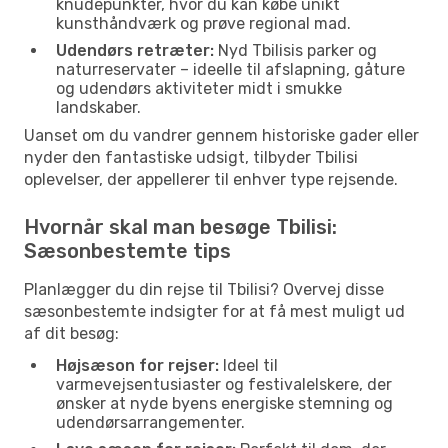
knudepunkter, hvor du kan købe unikt
kunsthåndværk og prøve regional mad.
Udendørs retræter:
Nyd Tbilisis parker og
naturreservater – ideelle til afslapning, gåture
og udendørs aktiviteter midt i smukke
landskaber.
Uanset om du vandrer gennem historiske gader eller
nyder den fantastiske udsigt, tilbyder Tbilisi
oplevelser, der appellerer til enhver type rejsende.
Hvornår skal man besøge Tbilisi:
Sæsonbestemte tips
Planlægger du din rejse til Tbilisi? Overvej disse
sæsonbestemte indsigter for at få mest muligt ud
af dit besøg:
Højsæson for rejser:
Ideel til
varmevejsentusiaster og festivalelskere, der
ønsker at nyde byens energiske stemning og
udendørsarrangementer.