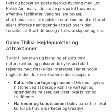
Hvis du booker en sidste øjebliks flyvning med Lot
Polish Airlines, vil du sætte pris på lufthavnens
effektive faciliteter. Vælg mellem taxaer,
shuttlebusser eller lejebiler for at komme til dit hotel
eller udforske nærliggende attraktioner uden
forsinkelse. Start dit besøg i Tbilisi afslappet og klar.
Oplev Tbilisi: Højdepunkter og
attraktioner
Tbilisi tilbyder en rig blanding af kulturarv,
naturskønhed og pulserende byliv, perfekt til
rejsende med forskellige interesser. Her er nogle
nøglesteder, du kan inkludere i din rejseplan:
Kulturelle vartegn og museer:
Dyk ned i byens
historie ved at besøge ikoniske vartegn og
spændende museer, der viser lokal kunst og
traditioner.
Markeder og kunstscener:
Oplev autentisk lokal
kultur på travle markeder og kreative