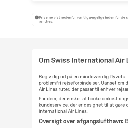
Priserne vist nedenfor var tilgængelige inden for de 
ændres.
Om Swiss International Air 
Begiv dig ud på en mindeværdig flyvetur m
problemfri rejseforbindelser. Uanset om du
Air Lines ruter, der passer til enhver re
For dem, der ønsker at booke omkostningsef
kundeservice, der er designet til at gøre d
International Air Lines.
Oversigt over afgangslufthavn: B