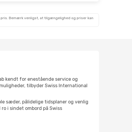
 pris. Bemærk venligst, at tilgængelighed og priser kan
skab kendt for enestående service og
mmuligheder, tilbyder Swiss International
le sæder, pålidelige tidsplaner og venlig
ed ro i sindet ombord på Swiss