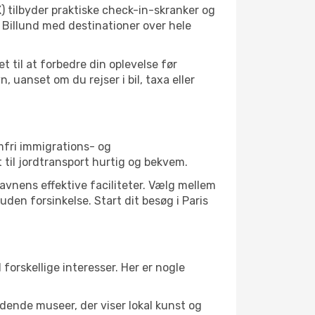
X) tilbyder praktiske check-in-skranker og
 Billund med destinationer over hele
 til at forbedre din oplevelse før
uanset om du rejser i bil, taxa eller
mfri immigrations- og
til jordtransport hurtig og bekvem.
havnens effektive faciliteter. Vælg mellem
uden forsinkelse. Start dit besøg i Paris
forskellige interesser. Her er nogle
dende museer, der viser lokal kunst og