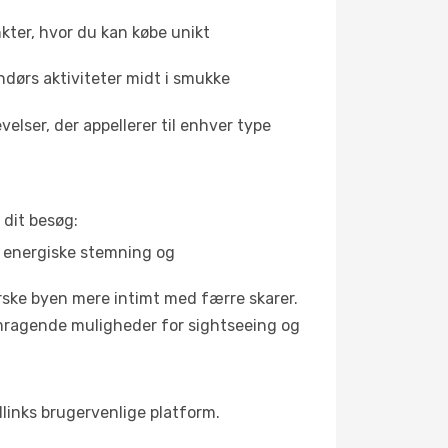
kter, hvor du kan købe unikt
ndørs aktiviteter midt i smukke
elser, der appellerer til enhver type
 dit besøg:
s energiske stemning og
orske byen mere intimt med færre skarer.
remragende muligheder for sightseeing og
vellinks brugervenlige platform.