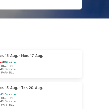
ør. 15. Aug.
- Man. 17. Aug.
AF
Direkte
BLL
- PAR
KL
Direkte
PAR
- BLL
ør. 15. Aug.
- Tor. 20. Aug.
KL
Direkte
BLL
- PAR
KL
Direkte
PAR
- BLL