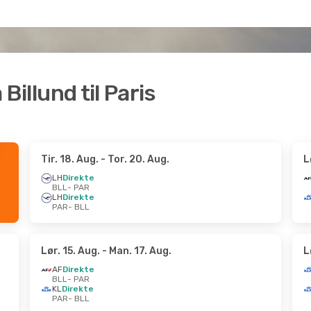
 Billund til Paris
Tir. 18. Aug.
- Tor. 20. Aug.
L
LH
Direkte
BLL
- PAR
LH
Direkte
PAR
- BLL
Lør. 15. Aug.
- Man. 17. Aug.
L
AF
Direkte
BLL
- PAR
KL
Direkte
PAR
- BLL