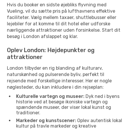
Hvis du booker en sidste øjebliks flyvning med
Vueling, vil du sætte pris på lufthavnens effektive
faciliteter. Vælg mellem taxaer, shuttlebusser eller
lejebiler for at komme til dit hotel eller udforske
nærliggende attraktioner uden forsinkelse. Start dit
besøg i London afslappet og klar.
Oplev London: Højdepunkter og
attraktioner
London tilbyder en rig blanding af kulturarv,
naturskønhed og pulserende byliv, perfekt til
rejsende med forskellige interesser. Her er nogle
nøglesteder, du kan inkludere i din rejseplan:
Kulturelle vartegn og museer:
Dyk ned i byens
historie ved at besøge ikoniske vartegn og
spændende museer, der viser lokal kunst og
traditioner.
Markeder og kunstscener:
Oplev autentisk lokal
kultur på travle markeder og kreative