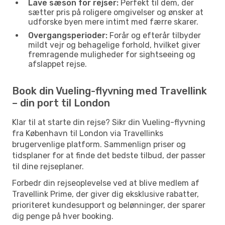
Lave sæson for rejser:
Perfekt til dem, der
sætter pris på roligere omgivelser og ønsker at
udforske byen mere intimt med færre skarer.
Overgangsperioder:
Forår og efterår tilbyder
mildt vejr og behagelige forhold, hvilket giver
fremragende muligheder for sightseeing og
afslappet rejse.
Book din Vueling-flyvning med Travellink
– din port til London
Klar til at starte din rejse? Sikr din Vueling-flyvning
fra København til London via Travellinks
brugervenlige platform. Sammenlign priser og
tidsplaner for at finde det bedste tilbud, der passer
til dine rejseplaner.
Forbedr din rejseoplevelse ved at blive medlem af
Travellink Prime, der giver dig eksklusive rabatter,
prioriteret kundesupport og belønninger, der sparer
dig penge på hver booking.