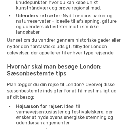
knudepunkter, hvor du kan købe unikt
kunsthåndværk og prøve regional mad.
Udendørs retræter:
Nyd Londons parker og
naturreservater – ideelle til afslapning, gåture
og udendørs aktiviteter midt i smukke
landskaber.
Uanset om du vandrer gennem historiske gader eller
nyder den fantastiske udsigt, tilbyder London
oplevelser, der appellerer til enhver type rejsende.
Hvornår skal man besøge London:
Sæsonbestemte tips
Planlægger du din rejse til London? Overvej disse
sæsonbestemte indsigter for at få mest muligt ud
af dit besøg:
Højsæson for rejser:
Ideel til
varmevejsentusiaster og festivalelskere, der
ønsker at nyde byens energiske stemning og
udendørsarrangementer.