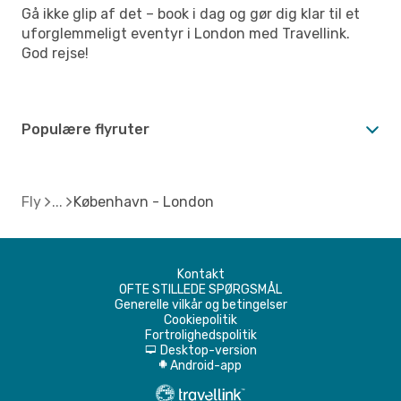
Gå ikke glip af det – book i dag og gør dig klar til et
uforglemmeligt eventyr i London med Travellink.
God rejse!
Populære flyruter
Fly
København - London
Kontakt
OFTE STILLEDE SPØRGSMÅL
Generelle vilkår og betingelser
Cookiepolitik
Fortrolighedspolitik
Desktop-version
d
Android-app
A