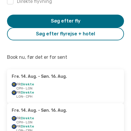
Direkte flyvning
Søg efter fly
Søg efter flyrejse + hotel
Book nu, før det er for sent
Fre. 14. Aug.
- Søn. 16. Aug.
FR
Direkte
CPH
- LON
FR
Direkte
LON
- CPH
Fre. 14. Aug.
- Søn. 16. Aug.
FR
Direkte
CPH
- LON
FR
Direkte
LON
- CPH