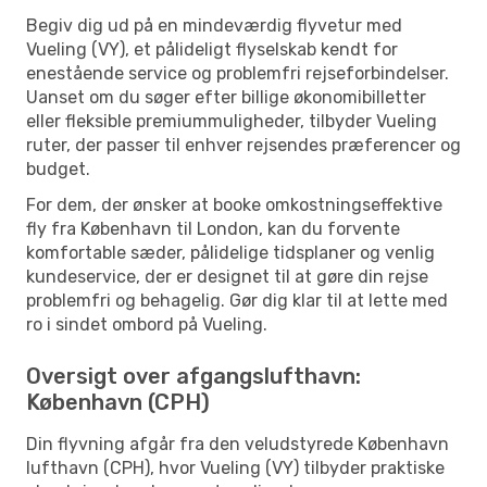
Begiv dig ud på en mindeværdig flyvetur med
Vueling (VY), et pålideligt flyselskab kendt for
enestående service og problemfri rejseforbindelser.
Uanset om du søger efter billige økonomibilletter
eller fleksible premiummuligheder, tilbyder Vueling
ruter, der passer til enhver rejsendes præferencer og
budget.
For dem, der ønsker at booke omkostningseffektive
fly fra København til London, kan du forvente
komfortable sæder, pålidelige tidsplaner og venlig
kundeservice, der er designet til at gøre din rejse
problemfri og behagelig. Gør dig klar til at lette med
ro i sindet ombord på Vueling.
Oversigt over afgangslufthavn:
København (CPH)
Din flyvning afgår fra den veludstyrede København
lufthavn (CPH), hvor Vueling (VY) tilbyder praktiske