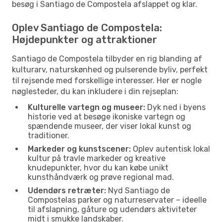
besøg i Santiago de Compostela afslappet og klar.
Oplev Santiago de Compostela:
Højdepunkter og attraktioner
Santiago de Compostela tilbyder en rig blanding af
kulturarv, naturskønhed og pulserende byliv, perfekt
til rejsende med forskellige interesser. Her er nogle
nøglesteder, du kan inkludere i din rejseplan:
Kulturelle vartegn og museer:
Dyk ned i byens
historie ved at besøge ikoniske vartegn og
spændende museer, der viser lokal kunst og
traditioner.
Markeder og kunstscener:
Oplev autentisk lokal
kultur på travle markeder og kreative
knudepunkter, hvor du kan købe unikt
kunsthåndværk og prøve regional mad.
Udendørs retræter:
Nyd Santiago de
Compostelas parker og naturreservater – ideelle
til afslapning, gåture og udendørs aktiviteter
midt i smukke landskaber.