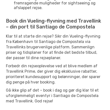
fremragende muligheder for sightseeing og
afslappet rejse.
Book din Vueling-flyvning med Travellink
– din port til Santiago de Compostela
Klar til at starte din rejse? Sikr din Vueling-flyvning
fra København til Santiago de Compostela via
Travellinks brugervenlige platform. Sammenlign
priser og tidsplaner for at finde det bedste tilbud,
der passer til dine rejseplaner.
Forbedr din rejseoplevelse ved at blive medlem af
Travellink Prime, der giver dig eksklusive rabatter,
prioriteret kundesupport og belønninger, der sparer
dig penge på hver booking.
Gå ikke glip af det – book i dag og gør dig klar til et
uforglemmeligt eventyr i Santiago de Compostela
med Travellink. God rejse!