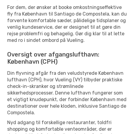
For dem, der ønsker at booke omkostningseffektive
fly fra København til Santiago de Compostela, kan du
forvente komfortable sæder, pålidelige tidsplaner og
venlig kundeservice, der er designet til at gøre din
rejse problemfri og behagelig. Gør dig klar til at lette
med ro i sindet ombord på Vueling.
Oversigt over afgangslufthavn:
København (CPH)
Din flyvning afgår fra den veludstyrede København
lufthavn (CPH), hvor Vueling (VY) tilbyder praktiske
check-in-skranker og strømlinede
sikkerhedsprocesser. Denne lufthavn fungerer som
et vigtigt knudepunkt, der forbinder København med
destinationer over hele kloden, inklusive Santiago de
Compostela.
Nyd adgang til forskellige restauranter, toldfri
shopping og komfortable venteområder, der er