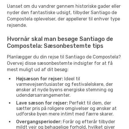
Uanset om du vandrer gennem historiske gader eller
nyder den fantastiske udsigt, tilbyder Santiago de
Compostela oplevelser, der appellerer til enhver type
rejsende.
Hvornår skal man besøge Santiago de
Compostela: Sæsonbestemte tips
Planlægger du din rejse til Santiago de Compostela?
Overvej disse sæsonbestemte indsigter for at få
mest muligt ud af dit besøg:
Højsæson for rejser:
Ideel til
varmevejsentusiaster og festivalelskere, der
ønsker at nyde byens energiske stemning og
udendørsarrangementer.
Lave sæson for rejser:
Perfekt til dem, der
sætter pris på roligere omgivelser og ønsker at
udforske byen mere intimt med færre skarer.
Overgangsperioder:
Forår og efterår tilbyder
mildt vejr og behagelige forhold, hvilket giver