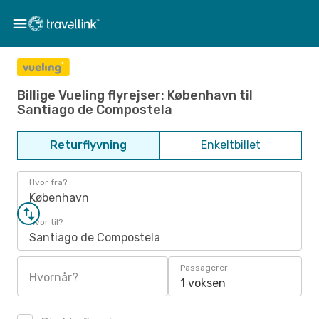
Billige Vueling flyrejser: København til
Santiago de Compostela
Returflyvning
Enkeltbillet
Hvor fra?
København
Hvor til?
Santiago de Compostela
Passagerer
Hvornår?
1 voksen