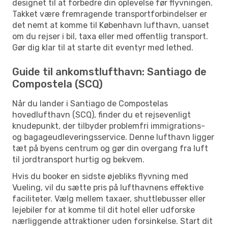
designet til at forbedre din oplevelse før flyvningen.
Takket være fremragende transportforbindelser er
det nemt at komme til København lufthavn, uanset
om du rejser i bil, taxa eller med offentlig transport.
Gør dig klar til at starte dit eventyr med lethed.
Guide til ankomstlufthavn: Santiago de
Compostela (SCQ)
Når du lander i Santiago de Compostelas
hovedlufthavn (SCQ), finder du et rejsevenligt
knudepunkt, der tilbyder problemfri immigrations-
og bagageudleveringsservice. Denne lufthavn ligger
tæt på byens centrum og gør din overgang fra luft
til jordtransport hurtig og bekvem.
Hvis du booker en sidste øjebliks flyvning med
Vueling, vil du sætte pris på lufthavnens effektive
faciliteter. Vælg mellem taxaer, shuttlebusser eller
lejebiler for at komme til dit hotel eller udforske
nærliggende attraktioner uden forsinkelse. Start dit