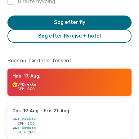
Direkte flyvning
Søg efter fly
Søg efter flyrejse + hotel
Book nu, før det er for sent
Man. 17. Aug.
VY
Direkte
CPH
- SCQ
Ons. 19. Aug.
- Fre. 21. Aug.
KL
Direkte
CPH
- SCQ
KL
Direkte
SCQ
- CPH