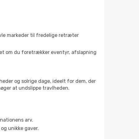
vle markeder til fredelige retræter
set om du foretrækker eventyr, afslapning
eder og solrige dage, ideelt for dem, der
 søger at undslippe travlheden.
nationens arv.
og unikke gaver.