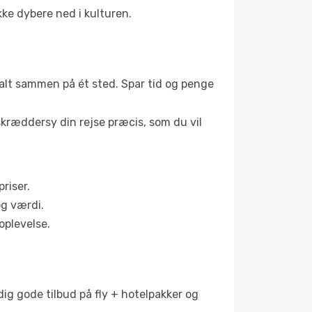
ke dybere ned i kulturen.
– alt sammen på ét sted. Spar tid og penge
skræddersy din rejse præcis, som du vil
riser.
og værdi.
oplevelse.
dig gode tilbud på fly + hotelpakker og