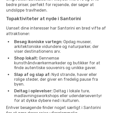
bedre priser, perfekt for rejsende, der søger at
undslippe travlheden.
Topaktiviteter at nyde i Santorini
Uanset dine interesser har Santorini en bred vifte af
attraktioner:
Besøg ikoniske vartegn:
Opdag museer,
arkitektoniske vidundere og naturparker, der
viser destinationens arv.
Shop lokalt:
Gennemse
kunsthåndværkermarkeder og butikker for at
finde autentiske souvenirs og unikke gaver.
Slap af og slap af:
Nyd strande, haver eller
rolige steder, der giver en fredelig pause fra
byen.
Deltag i oplevelser:
Deltag i lokale ture,
madlavningsworkshops eller udendørseventyr
for at dykke dybere ned i kulturen.
Enhver besøgende finder noget særligt i Santorini