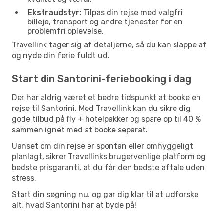
Ekstraudstyr:
Tilpas din rejse med valgfri
billeje, transport og andre tjenester for en
problemfri oplevelse.
Travellink tager sig af detaljerne, så du kan slappe af
og nyde din ferie fuldt ud.
Start din Santorini-feriebooking i dag
Der har aldrig været et bedre tidspunkt at booke en
rejse til Santorini. Med Travellink kan du sikre dig
gode tilbud på fly + hotelpakker og spare op til 40 %
sammenlignet med at booke separat.
Uanset om din rejse er spontan eller omhyggeligt
planlagt, sikrer Travellinks brugervenlige platform og
bedste prisgaranti, at du får den bedste aftale uden
stress.
Start din søgning nu, og gør dig klar til at udforske
alt, hvad Santorini har at byde på!