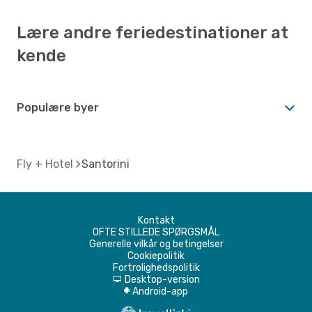
Lære andre feriedestinationer at
kende
Populære byer
Fly + Hotel
Santorini
Kontakt
OFTE STILLEDE SPØRGSMÅL
Generelle vilkår og betingelser
Cookiepolitik
Fortrolighedspolitik
Desktop-version
d
Android-app
A