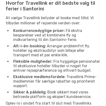
Hvorfor Travellink er dit bedste valg til
ferier i Santorini
At vælge Travellink betyder at booke med tillid. Vi
tilbyder millioner af rejsende verden over:
Konkurrencedygtige priser:
Få ekstra
besparelser ved at kombinere fly og
indkvartering til din Santorini-ferie.
Alt-i-én-booking:
Arranger problemfrit fly,
hoteller og ekstraudstyr som billeje eller
transport med et par enkle klik.
Fleksible muligheder:
Fra hyggelige pensionater
til eksklusive hoteller tilbyder vi noget for
enhver rejsepræference og ethvert budget.
Eksklusive medlemsfordele:
Travellink Prime-
medlemmer får særlige rabatter og prioriteret
support.
Sikker & pålidelig:
Book sikkert med vores
betroede platform og ekspert kundeservice.
Oplev ro i sindet fra start til slut med Travellinks