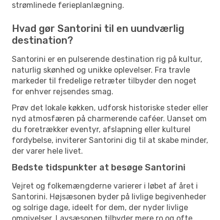
strømlinede ferieplanlægning.
Hvad gør Santorini til en uundværlig
destination?
Santorini er en pulserende destination rig på kultur,
naturlig skønhed og unikke oplevelser. Fra travle
markeder til fredelige retræter tilbyder den noget
for enhver rejsendes smag.
Prøv det lokale køkken, udforsk historiske steder eller
nyd atmosfæren på charmerende caféer. Uanset om
du foretrækker eventyr, afslapning eller kulturel
fordybelse, inviterer Santorini dig til at skabe minder,
der varer hele livet.
Bedste tidspunkter at besøge Santorini
Vejret og folkemængderne varierer i løbet af året i
Santorini. Højsæsonen byder på livlige begivenheder
og solrige dage, ideelt for dem, der nyder livlige
omgivelser. Lavsæsonen tilbyder mere ro og ofte