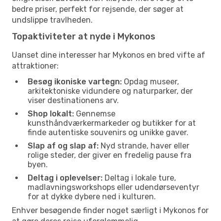
bedre priser, perfekt for rejsende, der søger at
undslippe travlheden.
Topaktiviteter at nyde i Mykonos
Uanset dine interesser har Mykonos en bred vifte af
attraktioner:
Besøg ikoniske vartegn:
Opdag museer,
arkitektoniske vidundere og naturparker, der
viser destinationens arv.
Shop lokalt:
Gennemse
kunsthåndværkermarkeder og butikker for at
finde autentiske souvenirs og unikke gaver.
Slap af og slap af:
Nyd strande, haver eller
rolige steder, der giver en fredelig pause fra
byen.
Deltag i oplevelser:
Deltag i lokale ture,
madlavningsworkshops eller udendørseventyr
for at dykke dybere ned i kulturen.
Enhver besøgende finder noget særligt i Mykonos for