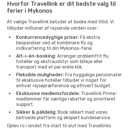
Hvorfor Travellink er dit bedste valg til
ferier i Mykonos
At vælge Travellink betyder at booke med tillid. Vi
tilbyder millioner af rejsende verden over:
Konkurrencedygtige priser:
Få ekstra
besparelser ved at kombinere fly og
indkvartering til din Mykonos-ferie.
Alt-i-én-booking:
Arranger problemfrit fly,
hoteller og ekstraudstyr som billeje eller
transport med et par enkle klik.
Fleksible muligheder:
Fra hyggelige pensionater
til eksklusive hoteller tilbyder vi noget for
enhver rejsepræference og ethvert budget.
Eksklusive medlemsfordele:
Travellink Prime-
medlemmer får særlige rabatter og prioriteret
support.
Sikker & pålidelig:
Book sikkert med vores
betroede platform og ekspert kundeservice.
Oplev ro i sindet fra start til slut med Travellinks