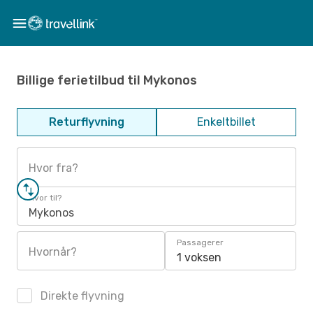
Billige ferietilbud til Mykonos
Returflyvning
Enkeltbillet
Hvor fra?
Hvor til?
Mykonos
Passagerer
Hvornår?
1 voksen
Direkte flyvning