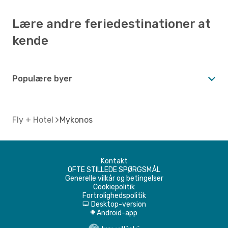
Lære andre feriedestinationer at
kende
Populære byer
Fly + Hotel
Mykonos
Kontakt
OFTE STILLEDE SPØRGSMÅL
Generelle vilkår og betingelser
Cookiepolitik
Fortrolighedspolitik
Desktop-version
d
Android-app
A