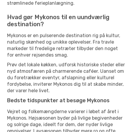
strømlinede ferieplanlægning.
Hvad gør Mykonos til en uundværlig
destination?
Mykonos er en pulserende destination rig på kultur,
naturlig skønhed og unikke oplevelser. Fra travle
markeder til fredelige retræter tilbyder den noget
for enhver rejsendes smag.
Prøv det lokale køkken, udforsk historiske steder eller
nyd atmosfæren på charmerende caféer. Uanset om
du foretrækker eventyr, afslapning eller kulturel
fordybelse, inviterer Mykonos dig til at skabe minder,
der varer hele livet.
Bedste tidspunkter at besøge Mykonos
Vejret og folkemængderne varierer i løbet af året i
Mykonos. Højsæsonen byder på livlige begivenheder
og solrige dage, ideelt for dem, der nyder livlige
omgivelser. Lavsæsonen tilbyder mere ro og ofte