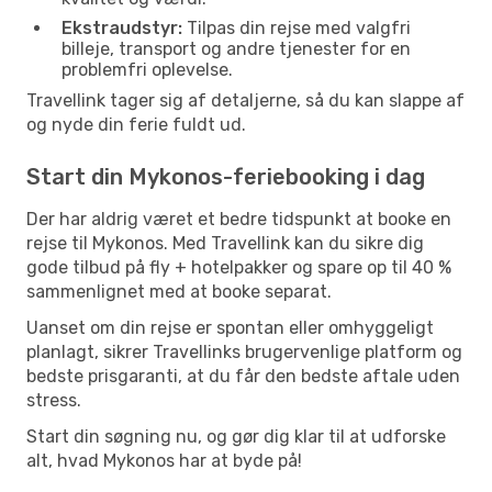
Ekstraudstyr:
Tilpas din rejse med valgfri
billeje, transport og andre tjenester for en
problemfri oplevelse.
Travellink tager sig af detaljerne, så du kan slappe af
og nyde din ferie fuldt ud.
Start din Mykonos-feriebooking i dag
Der har aldrig været et bedre tidspunkt at booke en
rejse til Mykonos. Med Travellink kan du sikre dig
gode tilbud på fly + hotelpakker og spare op til 40 %
sammenlignet med at booke separat.
Uanset om din rejse er spontan eller omhyggeligt
planlagt, sikrer Travellinks brugervenlige platform og
bedste prisgaranti, at du får den bedste aftale uden
stress.
Start din søgning nu, og gør dig klar til at udforske
alt, hvad Mykonos har at byde på!