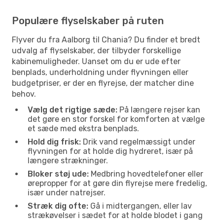
Populære flyselskaber på ruten
Flyver du fra Aalborg til Chania? Du finder et bredt
udvalg af flyselskaber, der tilbyder forskellige
kabinemuligheder. Uanset om du er ude efter
benplads, underholdning under flyvningen eller
budgetpriser, er der en flyrejse, der matcher dine
behov.
Vælg det rigtige sæde:
På længere rejser kan
det gøre en stor forskel for komforten at vælge
et sæde med ekstra benplads.
Hold dig frisk:
Drik vand regelmæssigt under
flyvningen for at holde dig hydreret, især på
længere strækninger.
Bloker støj ude:
Medbring hovedtelefoner eller
ørepropper for at gøre din flyrejse mere fredelig,
især under natrejser.
Stræk dig ofte:
Gå i midtergangen, eller lav
strækøvelser i sædet for at holde blodet i gang