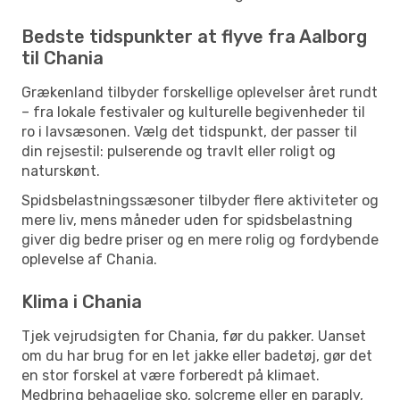
Bedste tidspunkter at flyve fra Aalborg
til Chania
Grækenland tilbyder forskellige oplevelser året rundt
– fra lokale festivaler og kulturelle begivenheder til
ro i lavsæsonen. Vælg det tidspunkt, der passer til
din rejsestil: pulserende og travlt eller roligt og
naturskønt.
Spidsbelastningssæsoner tilbyder flere aktiviteter og
mere liv, mens måneder uden for spidsbelastning
giver dig bedre priser og en mere rolig og fordybende
oplevelse af Chania.
Klima i Chania
Tjek vejrudsigten for Chania, før du pakker. Uanset
om du har brug for en let jakke eller badetøj, gør det
en stor forskel at være forberedt på klimaet.
Medbring behagelige sko, solcreme eller en paraply,