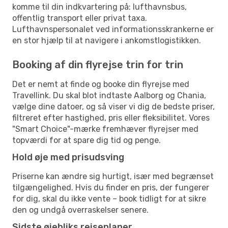
komme til din indkvartering på: lufthavnsbus,
offentlig transport eller privat taxa.
Lufthavnspersonalet ved informationsskrankerne er
en stor hjælp til at navigere i ankomstlogistikken.
Booking af din flyrejse trin for trin
Det er nemt at finde og booke din flyrejse med
Travellink. Du skal blot indtaste Aalborg og Chania,
vælge dine datoer, og så viser vi dig de bedste priser,
filtreret efter hastighed, pris eller fleksibilitet. Vores
"Smart Choice"-mærke fremhæver flyrejser med
topværdi for at spare dig tid og penge.
Hold øje med prisudsving
Priserne kan ændre sig hurtigt, især med begrænset
tilgængelighed. Hvis du finder en pris, der fungerer
for dig, skal du ikke vente – book tidligt for at sikre
den og undgå overraskelser senere.
Sidste øjebliks rejseplaner