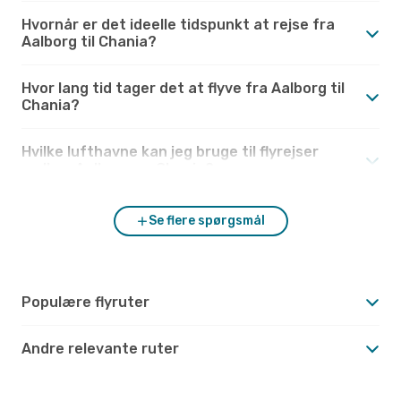
Hvornår er det ideelle tidspunkt at rejse fra
Aalborg til Chania?
Hvor lang tid tager det at flyve fra Aalborg til
Chania?
Hvilke lufthavne kan jeg bruge til flyrejser
mellem Aalborg og Chania?
Se flere spørgsmål
Populære flyruter
Andre relevante ruter