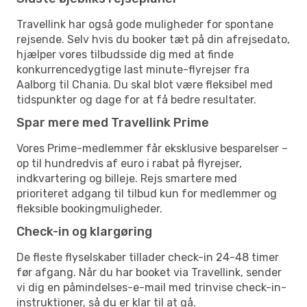
Travellink har også gode muligheder for spontane
rejsende. Selv hvis du booker tæt på din afrejsedato,
hjælper vores tilbudsside dig med at finde
konkurrencedygtige last minute-flyrejser fra
Aalborg til Chania. Du skal blot være fleksibel med
tidspunkter og dage for at få bedre resultater.
Spar mere med Travellink Prime
Vores Prime-medlemmer får eksklusive besparelser –
op til hundredvis af euro i rabat på flyrejser,
indkvartering og billeje. Rejs smartere med
prioriteret adgang til tilbud kun for medlemmer og
fleksible bookingmuligheder.
Check-in og klargøring
De fleste flyselskaber tillader check-in 24-48 timer
før afgang. Når du har booket via Travellink, sender
vi dig en påmindelses-e-mail med trinvise check-in-
instruktioner, så du er klar til at gå.