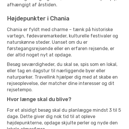
afhængigt af årstiden.
Højdepunkter i Chania
Chania er fyldt med charme – tænk på historiske
vartegn, fødevaremarkeder, kulturelle festivaler og
naturskønne steder. Uanset om du er
førstegangsrejsende eller en erfaren rejsende, er
der altid noget nyt at opdage.
Besøg seværdigheder, du skal se, spis som en lokal,
eller tag en dagstur til nærliggende byer eller
naturparker. Travellink hjælper dig med at skabe en
rejseoplevelse, der matcher dine interesser og dit
rejsetempo.
Hvor længe skal du blive?
For et alsidigt besøg skal du planlægge mindst 3 til 5
dage. Dette giver dig nok tid til at opleve
højdepunkterne, opdage skjulte perler og nyde den