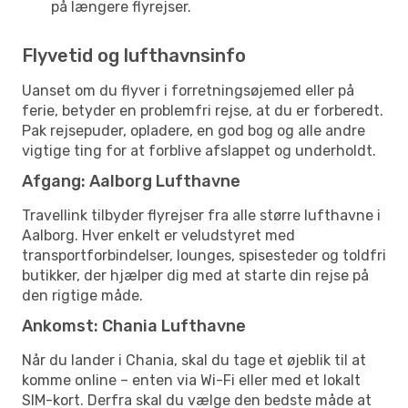
på længere flyrejser.
Flyvetid og lufthavnsinfo
Uanset om du flyver i forretningsøjemed eller på
ferie, betyder en problemfri rejse, at du er forberedt.
Pak rejsepuder, opladere, en god bog og alle andre
vigtige ting for at forblive afslappet og underholdt.
Afgang: Aalborg Lufthavne
Travellink tilbyder flyrejser fra alle større lufthavne i
Aalborg. Hver enkelt er veludstyret med
transportforbindelser, lounges, spisesteder og toldfri
butikker, der hjælper dig med at starte din rejse på
den rigtige måde.
Ankomst: Chania Lufthavne
Når du lander i Chania, skal du tage et øjeblik til at
komme online – enten via Wi-Fi eller med et lokalt
SIM-kort. Derfra skal du vælge den bedste måde at