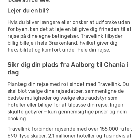
lokale atmosfære.
Lejer du en bil?
Hvis du bliver længere eller ønsker at udforske uden
for byen, kan det at leje en bil give dig friheden til at
rejse på dine egne betingelser. Travellink tilbyder
billig billeje i hele Grækenland, hvilket giver dig
fleksibilitet og komfort under hele din rejse.
Sikr dig din plads fra Aalborg til Chania i
dag
Planlæg din rejse med ro i sindet med Travellink. Du
skal blot vælge dine rejsedatoer, sammenligne de
bedste muligheder og vælge ekstraudstyr som
hoteller eller billeje for at tilpasse din rejse. Ingen
skjulte gebyrer – kun gennemsigtige priser og nem
booking.
Travellink forbinder rejsende med over 155.000 ruter,
690 flyselskaber, 2,1 millioner hoteller og tusindvis af