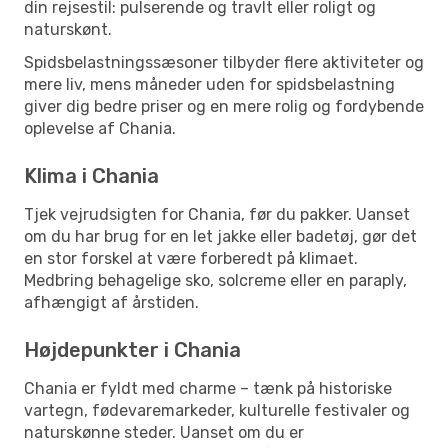
din rejsestil: pulserende og travlt eller roligt og
naturskønt.
Spidsbelastningssæsoner tilbyder flere aktiviteter og
mere liv, mens måneder uden for spidsbelastning
giver dig bedre priser og en mere rolig og fordybende
oplevelse af Chania.
Klima i Chania
Tjek vejrudsigten for Chania, før du pakker. Uanset
om du har brug for en let jakke eller badetøj, gør det
en stor forskel at være forberedt på klimaet.
Medbring behagelige sko, solcreme eller en paraply,
afhængigt af årstiden.
Højdepunkter i Chania
Chania er fyldt med charme – tænk på historiske
vartegn, fødevaremarkeder, kulturelle festivaler og
naturskønne steder. Uanset om du er