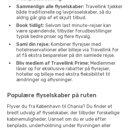
Sammenlign alle flyselskaber:
Travellink tjekker
både traditionelle og lavprisselskaber, så du
aldrig går glip af et skjult tilbud.
Book tidligt:
Selvom last minute-rejser kan
være spændende, tilbyder forudbestillinger
typisk bedre priser og flere flyvalg.
Saml din rejse:
Kombiner flyrejser med
hotelreservationer eller billeje via Travellink for
at få ekstra besparelser på din samlede rejse.
Bliv medlem af Travellink Prime:
Medlemmer
låser op for eksklusive rabatter på flyrejser,
hoteller og billeje med ekstra fleksibilitet til
ændringer og aflysninger.
Populære flyselskaber på ruten
Flyver du fra København til Chania? Du finder et
bredt udvalg af flyselskaber, der tilbyder forskellige
kabinemuligheder. Uanset om du er ude efter
benplads, underholdning under flyvningen eller