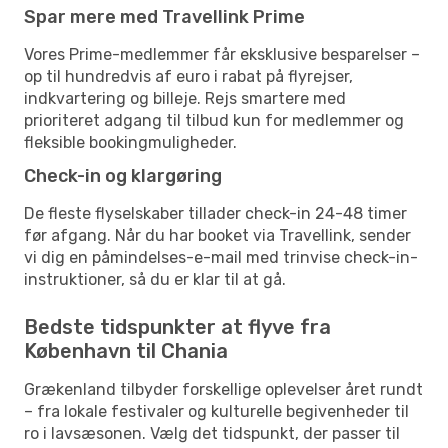
Spar mere med Travellink Prime
Vores Prime-medlemmer får eksklusive besparelser –
op til hundredvis af euro i rabat på flyrejser,
indkvartering og billeje. Rejs smartere med
prioriteret adgang til tilbud kun for medlemmer og
fleksible bookingmuligheder.
Check-in og klargøring
De fleste flyselskaber tillader check-in 24-48 timer
før afgang. Når du har booket via Travellink, sender
vi dig en påmindelses-e-mail med trinvise check-in-
instruktioner, så du er klar til at gå.
Bedste tidspunkter at flyve fra
København til Chania
Grækenland tilbyder forskellige oplevelser året rundt
– fra lokale festivaler og kulturelle begivenheder til
ro i lavsæsonen. Vælg det tidspunkt, der passer til