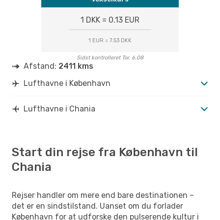
1 DKK = 0.13 EUR
1 EUR = 7.53 DKK
Sidst kontrolleret Tor. 6.08
Afstand:
2411 kms
Lufthavne i København
Lufthavne i Chania
Start din rejse fra København til
Chania
Rejser handler om mere end bare destinationen –
det er en sindstilstand. Uanset om du forlader
København for at udforske den pulserende kultur i