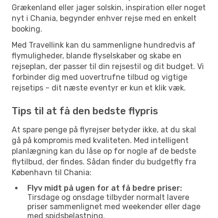
Grækenland eller jager solskin, inspiration eller noget
nyt i Chania, begynder enhver rejse med en enkelt
booking.
Med Travellink kan du sammenligne hundredvis af
flymuligheder, blande flyselskaber og skabe en
rejseplan, der passer til din rejsestil og dit budget. Vi
forbinder dig med uovertrufne tilbud og vigtige
rejsetips – dit næste eventyr er kun et klik væk.
Tips til at få den bedste flypris
At spare penge på flyrejser betyder ikke, at du skal
gå på kompromis med kvaliteten. Med intelligent
planlægning kan du låse op for nogle af de bedste
flytilbud, der findes. Sådan finder du budgetfly fra
København til Chania:
Flyv midt på ugen for at få bedre priser:
Tirsdage og onsdage tilbyder normalt lavere
priser sammenlignet med weekender eller dage
med spidsbelastning.