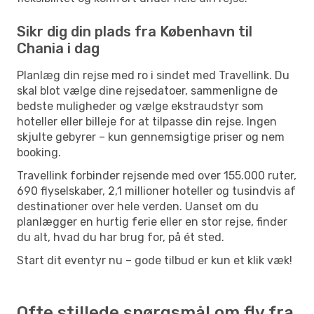
Sikr dig din plads fra København til
Chania i dag
Planlæg din rejse med ro i sindet med Travellink. Du
skal blot vælge dine rejsedatoer, sammenligne de
bedste muligheder og vælge ekstraudstyr som
hoteller eller billeje for at tilpasse din rejse. Ingen
skjulte gebyrer – kun gennemsigtige priser og nem
booking.
Travellink forbinder rejsende med over 155.000 ruter,
690 flyselskaber, 2,1 millioner hoteller og tusindvis af
destinationer over hele verden. Uanset om du
planlægger en hurtig ferie eller en stor rejse, finder
du alt, hvad du har brug for, på ét sted.
Start dit eventyr nu – gode tilbud er kun et klik væk!
Ofte stillede spørgsmål om fly fra