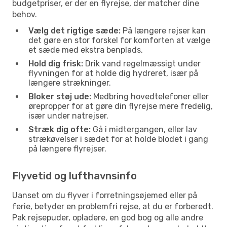
budgetpriser, er der en flyrejse, der matcher dine
behov.
Vælg det rigtige sæde:
På længere rejser kan
det gøre en stor forskel for komforten at vælge
et sæde med ekstra benplads.
Hold dig frisk:
Drik vand regelmæssigt under
flyvningen for at holde dig hydreret, især på
længere strækninger.
Bloker støj ude:
Medbring hovedtelefoner eller
ørepropper for at gøre din flyrejse mere fredelig,
især under natrejser.
Stræk dig ofte:
Gå i midtergangen, eller lav
strækøvelser i sædet for at holde blodet i gang
på længere flyrejser.
Flyvetid og lufthavnsinfo
Uanset om du flyver i forretningsøjemed eller på
ferie, betyder en problemfri rejse, at du er forberedt.
Pak rejsepuder, opladere, en god bog og alle andre