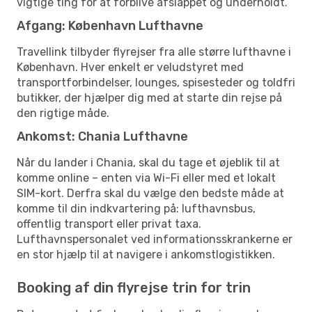
vigtige ting for at forblive afslappet og underholdt.
Afgang: København Lufthavne
Travellink tilbyder flyrejser fra alle større lufthavne i
København. Hver enkelt er veludstyret med
transportforbindelser, lounges, spisesteder og toldfri
butikker, der hjælper dig med at starte din rejse på
den rigtige måde.
Ankomst: Chania Lufthavne
Når du lander i Chania, skal du tage et øjeblik til at
komme online – enten via Wi-Fi eller med et lokalt
SIM-kort. Derfra skal du vælge den bedste måde at
komme til din indkvartering på: lufthavnsbus,
offentlig transport eller privat taxa.
Lufthavnspersonalet ved informationsskrankerne er
en stor hjælp til at navigere i ankomstlogistikken.
Booking af din flyrejse trin for trin