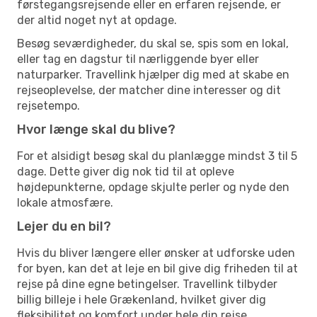
førstegangsrejsende eller en erfaren rejsende, er
der altid noget nyt at opdage.
Besøg seværdigheder, du skal se, spis som en lokal,
eller tag en dagstur til nærliggende byer eller
naturparker. Travellink hjælper dig med at skabe en
rejseoplevelse, der matcher dine interesser og dit
rejsetempo.
Hvor længe skal du blive?
For et alsidigt besøg skal du planlægge mindst 3 til 5
dage. Dette giver dig nok tid til at opleve
højdepunkterne, opdage skjulte perler og nyde den
lokale atmosfære.
Lejer du en bil?
Hvis du bliver længere eller ønsker at udforske uden
for byen, kan det at leje en bil give dig friheden til at
rejse på dine egne betingelser. Travellink tilbyder
billig billeje i hele Grækenland, hvilket giver dig
fleksibilitet og komfort under hele din rejse.