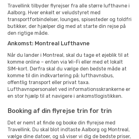
Travellink tilbyder flyrejser fra alle større lufthavne i
Aalborg. Hver enkelt er veludstyret med
transportforbindelser, lounges, spisesteder og toldfri
butikker, der hjælper dig med at starte din rejse på
den rigtige måde.
Ankomst: Montreal Lufthavne
Når du lander i Montreal, skal du tage et øjeblik til at
komme online – enten via Wi-Fi eller med et lokalt
SIM-kort. Derfra skal du vælge den bedste måde at
komme til din indkvartering på: lufthavnsbus,
offentlig transport eller privat taxa.
Lufthavnspersonalet ved informationsskrankerne er
en stor hjælp til at navigere i ankomstlogistikken.
Booking af din flyrejse trin for trin
Det er nemt at finde og booke din flyrejse med
Travellink. Du skal blot indtaste Aalborg og Montreal,
vælge dine datoer, og så viser vi dig de bedste priser,