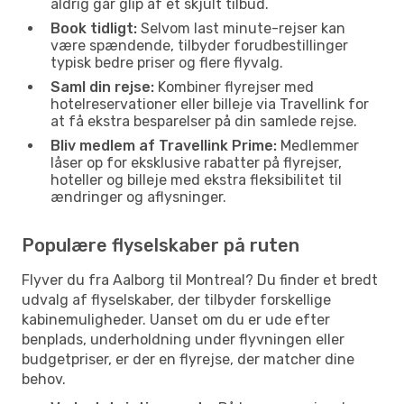
aldrig går glip af et skjult tilbud.
Book tidligt:
Selvom last minute-rejser kan
være spændende, tilbyder forudbestillinger
typisk bedre priser og flere flyvalg.
Saml din rejse:
Kombiner flyrejser med
hotelreservationer eller billeje via Travellink for
at få ekstra besparelser på din samlede rejse.
Bliv medlem af Travellink Prime:
Medlemmer
låser op for eksklusive rabatter på flyrejser,
hoteller og billeje med ekstra fleksibilitet til
ændringer og aflysninger.
Populære flyselskaber på ruten
Flyver du fra Aalborg til Montreal? Du finder et bredt
udvalg af flyselskaber, der tilbyder forskellige
kabinemuligheder. Uanset om du er ude efter
benplads, underholdning under flyvningen eller
budgetpriser, er der en flyrejse, der matcher dine
behov.