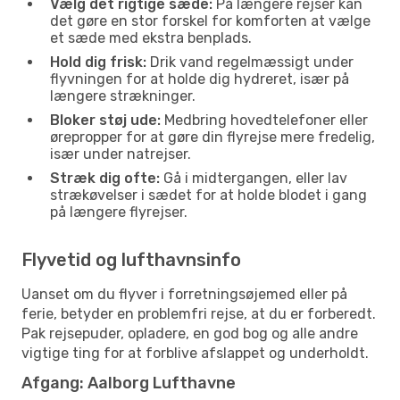
Vælg det rigtige sæde:
På længere rejser kan
det gøre en stor forskel for komforten at vælge
et sæde med ekstra benplads.
Hold dig frisk:
Drik vand regelmæssigt under
flyvningen for at holde dig hydreret, især på
længere strækninger.
Bloker støj ude:
Medbring hovedtelefoner eller
ørepropper for at gøre din flyrejse mere fredelig,
især under natrejser.
Stræk dig ofte:
Gå i midtergangen, eller lav
strækøvelser i sædet for at holde blodet i gang
på længere flyrejser.
Flyvetid og lufthavnsinfo
Uanset om du flyver i forretningsøjemed eller på
ferie, betyder en problemfri rejse, at du er forberedt.
Pak rejsepuder, opladere, en god bog og alle andre
vigtige ting for at forblive afslappet og underholdt.
Afgang: Aalborg Lufthavne