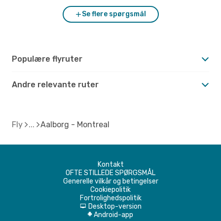
Se flere spørgsmål
Populære flyruter
Andre relevante ruter
Fly
Aalborg - Montreal
Kontakt
OFTE STILLEDE SPØRGSMÅL
Generelle vilkår og betingelser
Cookiepolitik
Fortrolighedspolitik
Desktop-version
d
Android-app
A