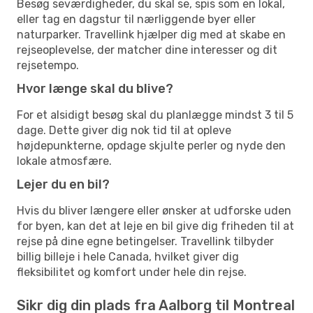
Besøg seværdigheder, du skal se, spis som en lokal,
eller tag en dagstur til nærliggende byer eller
naturparker. Travellink hjælper dig med at skabe en
rejseoplevelse, der matcher dine interesser og dit
rejsetempo.
Hvor længe skal du blive?
For et alsidigt besøg skal du planlægge mindst 3 til 5
dage. Dette giver dig nok tid til at opleve
højdepunkterne, opdage skjulte perler og nyde den
lokale atmosfære.
Lejer du en bil?
Hvis du bliver længere eller ønsker at udforske uden
for byen, kan det at leje en bil give dig friheden til at
rejse på dine egne betingelser. Travellink tilbyder
billig billeje i hele Canada, hvilket giver dig
fleksibilitet og komfort under hele din rejse.
Sikr dig din plads fra Aalborg til Montreal