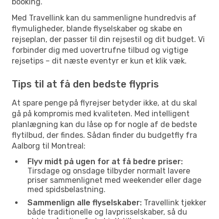
booking.
Med Travellink kan du sammenligne hundredvis af
flymuligheder, blande flyselskaber og skabe en
rejseplan, der passer til din rejsestil og dit budget. Vi
forbinder dig med uovertrufne tilbud og vigtige
rejsetips – dit næste eventyr er kun et klik væk.
Tips til at få den bedste flypris
At spare penge på flyrejser betyder ikke, at du skal
gå på kompromis med kvaliteten. Med intelligent
planlægning kan du låse op for nogle af de bedste
flytilbud, der findes. Sådan finder du budgetfly fra
Aalborg til Montreal:
Flyv midt på ugen for at få bedre priser:
Tirsdage og onsdage tilbyder normalt lavere
priser sammenlignet med weekender eller dage
med spidsbelastning.
Sammenlign alle flyselskaber:
Travellink tjekker
både traditionelle og lavprisselskaber, så du