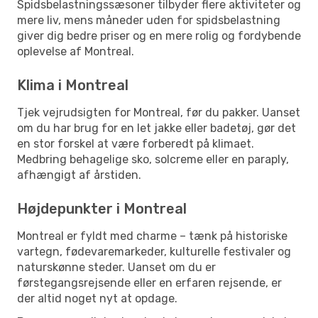
Spidsbelastningssæsoner tilbyder flere aktiviteter og
mere liv, mens måneder uden for spidsbelastning
giver dig bedre priser og en mere rolig og fordybende
oplevelse af Montreal.
Klima i Montreal
Tjek vejrudsigten for Montreal, før du pakker. Uanset
om du har brug for en let jakke eller badetøj, gør det
en stor forskel at være forberedt på klimaet.
Medbring behagelige sko, solcreme eller en paraply,
afhængigt af årstiden.
Højdepunkter i Montreal
Montreal er fyldt med charme – tænk på historiske
vartegn, fødevaremarkeder, kulturelle festivaler og
naturskønne steder. Uanset om du er
førstegangsrejsende eller en erfaren rejsende, er
der altid noget nyt at opdage.