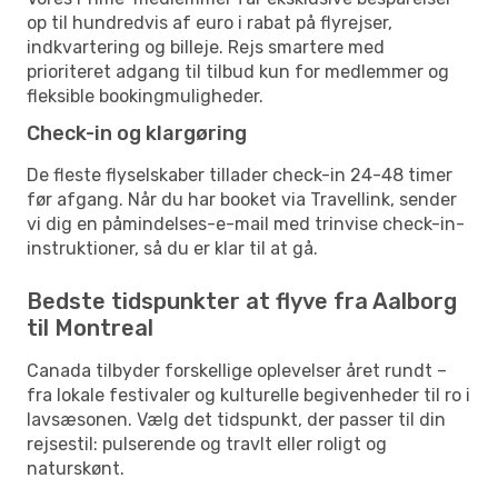
op til hundredvis af euro i rabat på flyrejser,
indkvartering og billeje. Rejs smartere med
prioriteret adgang til tilbud kun for medlemmer og
fleksible bookingmuligheder.
Check-in og klargøring
De fleste flyselskaber tillader check-in 24-48 timer
før afgang. Når du har booket via Travellink, sender
vi dig en påmindelses-e-mail med trinvise check-in-
instruktioner, så du er klar til at gå.
Bedste tidspunkter at flyve fra Aalborg
til Montreal
Canada tilbyder forskellige oplevelser året rundt –
fra lokale festivaler og kulturelle begivenheder til ro i
lavsæsonen. Vælg det tidspunkt, der passer til din
rejsestil: pulserende og travlt eller roligt og
naturskønt.