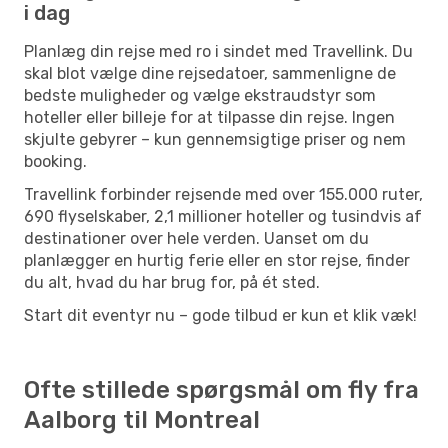
i dag
Planlæg din rejse med ro i sindet med Travellink. Du
skal blot vælge dine rejsedatoer, sammenligne de
bedste muligheder og vælge ekstraudstyr som
hoteller eller billeje for at tilpasse din rejse. Ingen
skjulte gebyrer – kun gennemsigtige priser og nem
booking.
Travellink forbinder rejsende med over 155.000 ruter,
690 flyselskaber, 2,1 millioner hoteller og tusindvis af
destinationer over hele verden. Uanset om du
planlægger en hurtig ferie eller en stor rejse, finder
du alt, hvad du har brug for, på ét sted.
Start dit eventyr nu – gode tilbud er kun et klik væk!
Ofte stillede spørgsmål om fly fra
Aalborg til Montreal