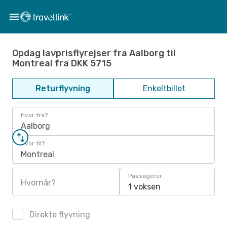
Opdag lavprisflyrejser fra Aalborg til
Montreal fra DKK 5715
Returflyvning
Enkeltbillet
Hvor fra?
Aalborg
Hvor til?
Montreal
Passagerer
Hvornår?
1 voksen
Direkte flyvning