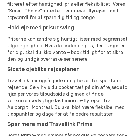
filtreret efter hastighed, pris eller fleksibilitet. Vores
"Smart Choice"-mærke fremhæver flyrejser med
topværdi for at spare dig tid og penge.
Hold øje med prisudsving
Priserne kan ændre sig hurtigt, især med begrænset
tilgængelighed. Hvis du finder en pris, der fungerer
for dig, skal du ikke vente – book tidligt for at sikre
den og undgå overraskelser senere.
Sidste øjebliks rejseplaner
Travellink har også gode muligheder for spontane
rejsende. Selv hvis du booker tæt på din afrejsedato,
hjælper vores tilbudsside dig med at finde
konkurrencedygtige last minute-flyrejser fra
Aalborg til Montreal. Du skal blot være fleksibel med
tidspunkter og dage for at få bedre resultater.
Spar mere med Travellink Prime
Vores Prime-medlemmer får eksklusive besparelser –