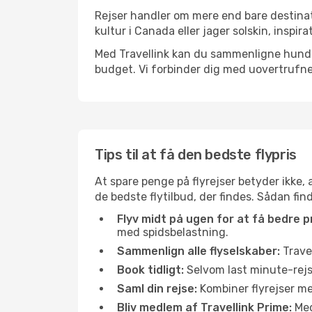
Rejser handler om mere end bare destinat
kultur i Canada eller jager solskin, inspi
Med Travellink kan du sammenligne hundred
budget. Vi forbinder dig med uovertrufne 
Tips til at få den bedste flypris
At spare penge på flyrejser betyder ikke,
de bedste flytilbud, der findes. Sådan fi
Flyv midt på ugen for at få bedre pr
med spidsbelastning.
Sammenlign alle flyselskaber:
Travel
Book tidligt:
Selvom last minute-rejse
Saml din rejse:
Kombiner flyrejser med
Bliv medlem af Travellink Prime:
Medl