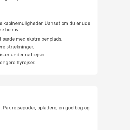
lige kabinemuligheder. Uanset om du er ude
ne behov.
et sæde med ekstra benplads.
ere strækninger.
 især under natrejser.
ængere flyrejser.
t. Pak rejsepuder, opladere, en god bog og