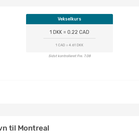
Vekselkurs
1 DKK = 0.22 CAD
1 CAD = 4.61 DKK
Sidst kontrolleret Fre. 7.08
vn til Montreal