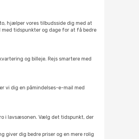
to, hjælper vores tilbudsside dig med at
el med tidspunkter og dage for at få bedre
kvartering og billeje. Rejs smartere med
nder vi dig en påmindelses-e-mail med
l ro i lavsæsonen. Vælg det tidspunkt, der
g giver dig bedre priser og en mere rolig