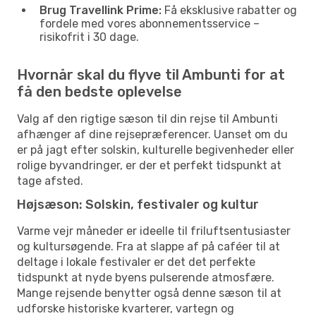
Brug Travellink Prime:
Få eksklusive rabatter og
fordele med vores abonnementsservice –
risikofrit i 30 dage.
Hvornår skal du flyve til Ambunti for at
få den bedste oplevelse
Valg af den rigtige sæson til din rejse til Ambunti
afhænger af dine rejsepræferencer. Uanset om du
er på jagt efter solskin, kulturelle begivenheder eller
rolige byvandringer, er der et perfekt tidspunkt at
tage afsted.
Højsæson: Solskin, festivaler og kultur
Varme vejr måneder er ideelle til friluftsentusiaster
og kultursøgende. Fra at slappe af på caféer til at
deltage i lokale festivaler er det det perfekte
tidspunkt at nyde byens pulserende atmosfære.
Mange rejsende benytter også denne sæson til at
udforske historiske kvarterer, vartegn og