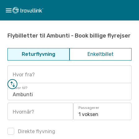
Flybilletter til Ambunti - Book billige flyrejser
Returflyvning
Enkeltbillet
Hvor fra?
Hvor til?
Ambunti
Passagerer
Hvornår?
1 voksen
Direkte flyvning