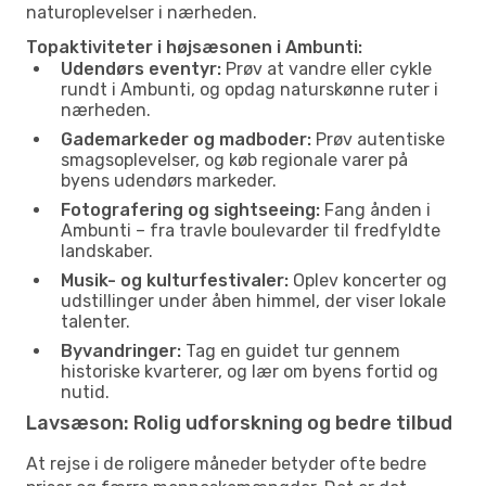
naturoplevelser i nærheden.
Topaktiviteter i højsæsonen i Ambunti:
Udendørs eventyr:
Prøv at vandre eller cykle
rundt i Ambunti, og opdag naturskønne ruter i
nærheden.
Gademarkeder og madboder:
Prøv autentiske
smagsoplevelser, og køb regionale varer på
byens udendørs markeder.
Fotografering og sightseeing:
Fang ånden i
Ambunti – fra travle boulevarder til fredfyldte
landskaber.
Musik- og kulturfestivaler:
Oplev koncerter og
udstillinger under åben himmel, der viser lokale
talenter.
Byvandringer:
Tag en guidet tur gennem
historiske kvarterer, og lær om byens fortid og
nutid.
Lavsæson: Rolig udforskning og bedre tilbud
At rejse i de roligere måneder betyder ofte bedre