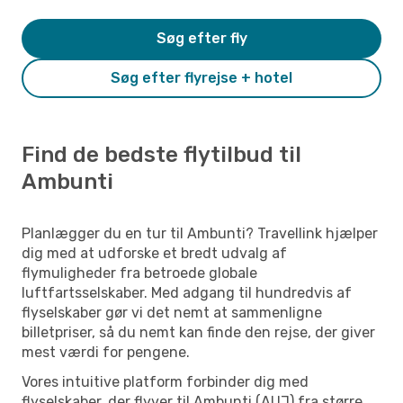
Søg efter fly
Søg efter flyrejse + hotel
Find de bedste flytilbud til
Ambunti
Planlægger du en tur til Ambunti? Travellink hjælper
dig med at udforske et bredt udvalg af
flymuligheder fra betroede globale
luftfartsselskaber. Med adgang til hundredvis af
flyselskaber gør vi det nemt at sammenligne
billetpriser, så du nemt kan finde den rejse, der giver
mest værdi for pengene.
Vores intuitive platform forbinder dig med
flyselskaber, der flyver til Ambunti (AUJ) fra større