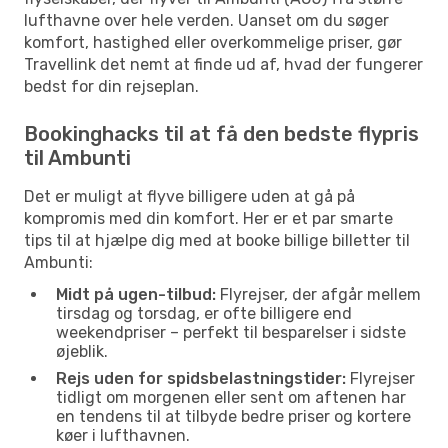
lufthavne over hele verden. Uanset om du søger
komfort, hastighed eller overkommelige priser, gør
Travellink det nemt at finde ud af, hvad der fungerer
bedst for din rejseplan.
Bookinghacks til at få den bedste flypris
til Ambunti
Det er muligt at flyve billigere uden at gå på
kompromis med din komfort. Her er et par smarte
tips til at hjælpe dig med at booke billige billetter til
Ambunti:
Midt på ugen-tilbud:
Flyrejser, der afgår mellem
tirsdag og torsdag, er ofte billigere end
weekendpriser – perfekt til besparelser i sidste
øjeblik.
Rejs uden for spidsbelastningstider:
Flyrejser
tidligt om morgenen eller sent om aftenen har
en tendens til at tilbyde bedre priser og kortere
køer i lufthavnen.