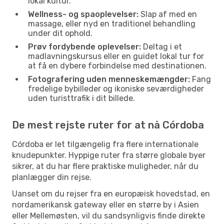
lokal kultur.
Wellness- og spaoplevelser:
Slap af med en
massage, eller nyd en traditionel behandling
under dit ophold.
Prøv fordybende oplevelser:
Deltag i et
madlavningskursus eller en guidet lokal tur for
at få en dybere forbindelse med destinationen.
Fotografering uden menneskemængder:
Fang
fredelige bybilleder og ikoniske seværdigheder
uden turisttrafik i dit billede.
De mest rejste ruter for at nå Córdoba
Córdoba er let tilgængelig fra flere internationale
knudepunkter. Hyppige ruter fra større globale byer
sikrer, at du har flere praktiske muligheder, når du
planlægger din rejse.
Uanset om du rejser fra en europæisk hovedstad, en
nordamerikansk gateway eller en større by i Asien
eller Mellemøsten, vil du sandsynligvis finde direkte