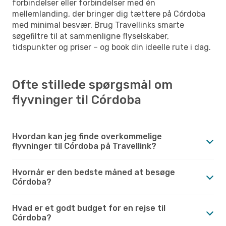
forbindelser eller forbindelser med én
mellemlanding, der bringer dig tættere på Córdoba
med minimal besvær. Brug Travellinks smarte
søgefiltre til at sammenligne flyselskaber,
tidspunkter og priser – og book din ideelle rute i dag.
Ofte stillede spørgsmål om
flyvninger til Córdoba
Hvordan kan jeg finde overkommelige
flyvninger til Córdoba på Travellink?
Hvornår er den bedste måned at besøge
Córdoba?
Hvad er et godt budget for en rejse til
Córdoba?