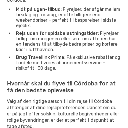
Córdoba:
Midt på ugen-tilbud:
Flyrejser, der afgår mellem
tirsdag og torsdag, er ofte billigere end
weekendpriser – perfekt til besparelser i sidste
øjeblik.
Rejs uden for spidsbelastningstider:
Flyrejser
tidligt om morgenen eller sent om aftenen har
en tendens til at tilbyde bedre priser og kortere
køer i lufthavnen.
Brug Travellink Prime:
Få eksklusive rabatter og
fordele med vores abonnementsservice –
risikofrit i 30 dage.
Hvornår skal du flyve til Córdoba for at
få den bedste oplevelse
Valg af den rigtige sæson til din rejse til Córdoba
afhænger af dine rejsepræferencer. Uanset om du
er på jagt efter solskin, kulturelle begivenheder eller
rolige byvandringer, er der et perfekt tidspunkt at
tage afsted.