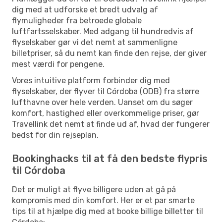
dig med at udforske et bredt udvalg af
flymuligheder fra betroede globale
luftfartsselskaber. Med adgang til hundredvis af
flyselskaber gør vi det nemt at sammenligne
billetpriser, så du nemt kan finde den rejse, der giver
mest værdi for pengene.
Vores intuitive platform forbinder dig med
flyselskaber, der flyver til Córdoba (ODB) fra større
lufthavne over hele verden. Uanset om du søger
komfort, hastighed eller overkommelige priser, gør
Travellink det nemt at finde ud af, hvad der fungerer
bedst for din rejseplan.
Bookinghacks til at få den bedste flypris
til Córdoba
Det er muligt at flyve billigere uden at gå på
kompromis med din komfort. Her er et par smarte
tips til at hjælpe dig med at booke billige billetter til