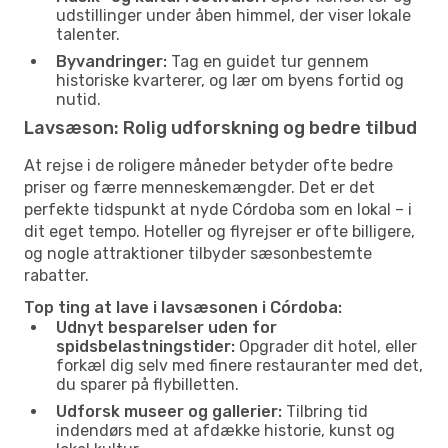
udstillinger under åben himmel, der viser lokale
talenter.
Byvandringer:
Tag en guidet tur gennem
historiske kvarterer, og lær om byens fortid og
nutid.
Lavsæson: Rolig udforskning og bedre tilbud
At rejse i de roligere måneder betyder ofte bedre
priser og færre menneskemængder. Det er det
perfekte tidspunkt at nyde Córdoba som en lokal – i
dit eget tempo. Hoteller og flyrejser er ofte billigere,
og nogle attraktioner tilbyder sæsonbestemte
rabatter.
Top ting at lave i lavsæsonen i Córdoba:
Udnyt besparelser uden for
spidsbelastningstider:
Opgrader dit hotel, eller
forkæl dig selv med finere restauranter med det,
du sparer på flybilletten.
Udforsk museer og gallerier:
Tilbring tid
indendørs med at afdække historie, kunst og