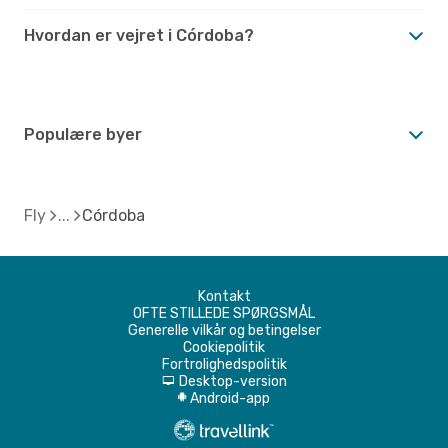
Hvordan er vejret i Córdoba?
Populære byer
Fly
Córdoba
Kontakt
OFTE STILLEDE SPØRGSMÅL
Generelle vilkår og betingelser
Cookiepolitik
Fortrolighedspolitik
Desktop-version
d
Android-app
A