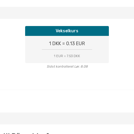
Vekselkurs
1 DKK = 0.13 EUR
1 EUR = 7.53 DKK
Sidst kontrolleret Lør. 8.08