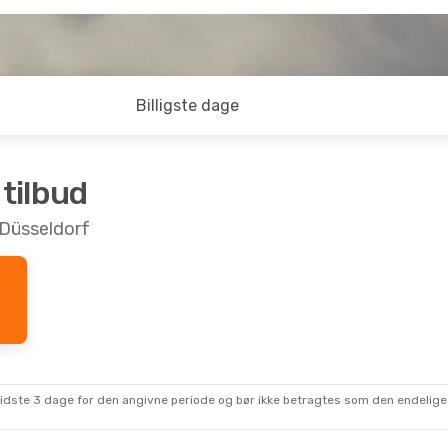
Billigste dage
 tilbud
l Düsseldorf
sidste 3 dage for den angivne periode og bør ikke betragtes som den endelige