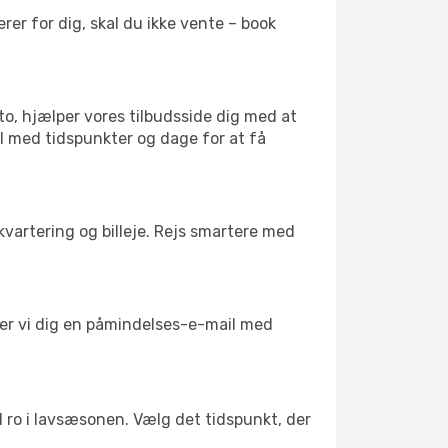
er for dig, skal du ikke vente – book
to, hjælper vores tilbudsside dig med at
el med tidspunkter og dage for at få
kvartering og billeje. Rejs smartere med
nder vi dig en påmindelses-e-mail med
il ro i lavsæsonen. Vælg det tidspunkt, der