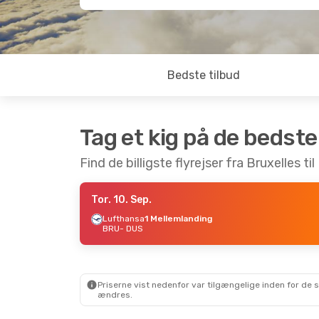
Bedste tilbud
Tag et kig på de bedste
Find de billigste flyrejser fra Bruxelles ti
Tor. 10. Sep.
Lufthansa
1 Mellemlanding
BRU
- DUS
Priserne vist nedenfor var tilgængelige inden for de 
ændres.