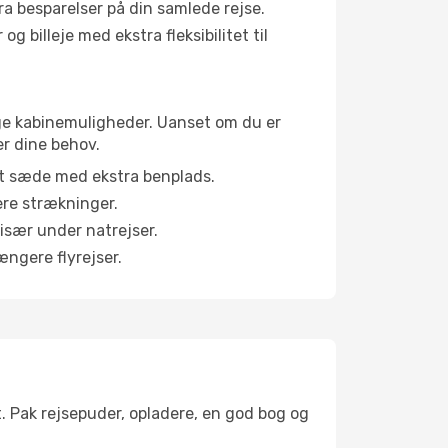
tra besparelser på din samlede rejse.
g billeje med ekstra fleksibilitet til
llige kabinemuligheder. Uanset om du er
er dine behov.
et sæde med ekstra benplads.
ere strækninger.
 især under natrejser.
ængere flyrejser.
t. Pak rejsepuder, opladere, en god bog og