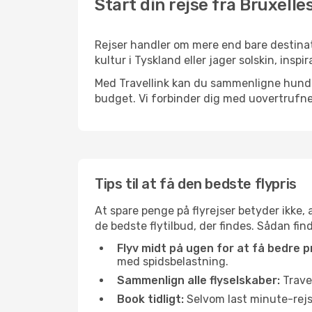
Start din rejse fra Bruxelle
Rejser handler om mere end bare destinat
kultur i Tyskland eller jager solskin, ins
Med Travellink kan du sammenligne hundred
budget. Vi forbinder dig med uovertrufne 
Tips til at få den bedste flypris
At spare penge på flyrejser betyder ikke,
de bedste flytilbud, der findes. Sådan fin
Flyv midt på ugen for at få bedre pr
med spidsbelastning.
Sammenlign alle flyselskaber:
Travel
Book tidligt:
Selvom last minute-rejse