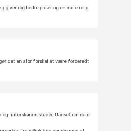
g giver dig bedre priser og en mere rolig
 gør det en stor forskel at være forberedt
er og naturskønne steder. Uanset om du er
turparker. Travellink hjælper dig med at