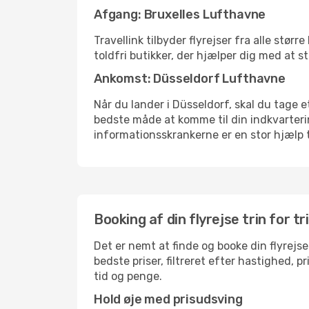
Afgang: Bruxelles Lufthavne
Travellink tilbyder flyrejser fra alle stø
toldfri butikker, der hjælper dig med at s
Ankomst: Düsseldorf Lufthavne
Når du lander i Düsseldorf, skal du tage e
bedste måde at komme til din indkvarterin
informationsskrankerne er en stor hjælp t
Booking af din flyrejse trin for tr
Det er nemt at finde og booke din flyrejse
bedste priser, filtreret efter hastighed, 
tid og penge.
Hold øje med prisudsving