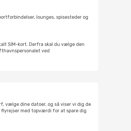
sportforbindelser, lounges, spisesteder og
okalt SIM-kort. Derfra skal du vælge den
Lufthavnspersonalet ved
f, vælge dine datoer, og så viser vi dig de
r flyrejser med topværdi for at spare dig