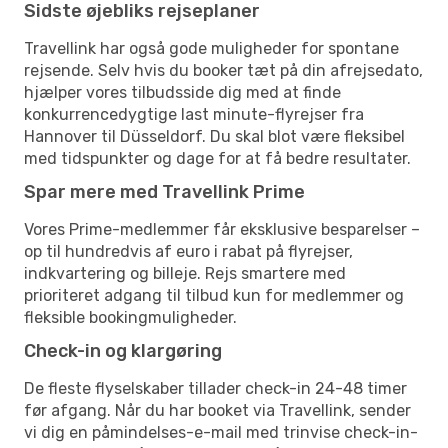
Sidste øjebliks rejseplaner
Travellink har også gode muligheder for spontane
rejsende. Selv hvis du booker tæt på din afrejsedato,
hjælper vores tilbudsside dig med at finde
konkurrencedygtige last minute-flyrejser fra
Hannover til Düsseldorf. Du skal blot være fleksibel
med tidspunkter og dage for at få bedre resultater.
Spar mere med Travellink Prime
Vores Prime-medlemmer får eksklusive besparelser –
op til hundredvis af euro i rabat på flyrejser,
indkvartering og billeje. Rejs smartere med
prioriteret adgang til tilbud kun for medlemmer og
fleksible bookingmuligheder.
Check-in og klargøring
De fleste flyselskaber tillader check-in 24-48 timer
før afgang. Når du har booket via Travellink, sender
vi dig en påmindelses-e-mail med trinvise check-in-