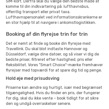
SIM-kort. Derfra skal du vælge den bedste måde at
komme til din indkvartering på: lufthavnsbus,
offentlig transport eller privat taxa.
Lufthavnspersonalet ved informationsskrankerne er
en stor hjælp til at navigere i ankomstlogistikken.
Booking af din flyrejse trin for trin
Det er nemt at finde og booke din flyrejse med
Travellink. Du skal blot indtaste Hannover og
Düsseldorf, vælge dine datoer, og så viser vi dig de
bedste priser, filtreret efter hastighed, pris eller
fleksibilitet. Vores "Smart Choice"-mærke fremhæver
flyrejser med topværdi for at spare dig tid og penge.
Hold øje med prisudsving
Priserne kan ændre sig hurtigt, især med begrænset
tilgængelighed. Hvis du finder en pris, der fungerer
for dig, skal du ikke vente – book tidligt for at sikre
den og undgå overraskelser senere.