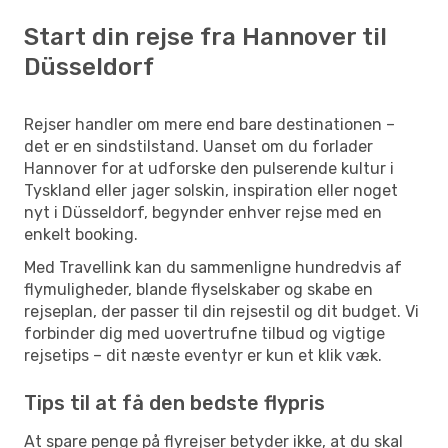
Start din rejse fra Hannover til
Düsseldorf
Rejser handler om mere end bare destinationen –
det er en sindstilstand. Uanset om du forlader
Hannover for at udforske den pulserende kultur i
Tyskland eller jager solskin, inspiration eller noget
nyt i Düsseldorf, begynder enhver rejse med en
enkelt booking.
Med Travellink kan du sammenligne hundredvis af
flymuligheder, blande flyselskaber og skabe en
rejseplan, der passer til din rejsestil og dit budget. Vi
forbinder dig med uovertrufne tilbud og vigtige
rejsetips – dit næste eventyr er kun et klik væk.
Tips til at få den bedste flypris
At spare penge på flyrejser betyder ikke, at du skal