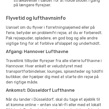
strækøvelser i sædet for at holde blodet i gang
på længere flyrejser.
Flyvetid og lufthavnsinfo
Uanset om du flyver i forretningsøjemed eller på
ferie, betyder en problemfri rejse, at du er forberedt.
Pak rejsepuder, opladere, en god bog og alle andre
vigtige ting for at forblive afslappet og underholdt.
Afgang: Hannover Lufthavne
Travellink tilbyder flyrejser fra alle større lufthavne i
Hannover. Hver enkelt er veludstyret med
transportforbindelser, lounges, spisesteder og toldfri
butikker, der hjælper dig med at starte din rejse på
den rigtige måde.
Ankomst: Düsseldorf Lufthavne
Når du lander i Düsseldorf, skal du tage et øjeblik til
at komme online – enten via Wi-Fi eller med et lokalt