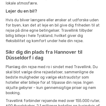
lokale atmosfære.
Lejer du en bil?
Hvis du bliver længere eller ønsker at udforske uden
for byen, kan det at leje en bil give dig friheden til at
rejse på dine egne betingelser. Travellink tilbyder
billig billeje i hele Tyskland, hvilket giver dig
fleksibilitet og komfort under hele din rejse.
Sikr dig din plads fra Hannover til
Düsseldorf i dag
Planlæg din rejse med ro i sindet med Travellink. Du
skal blot vælge dine rejsedatoer, sammenligne de
bedste muligheder og vælge ekstraudstyr som
hoteller eller billeje for at tilpasse din rejse. Ingen
skjulte gebyrer – kun gennemsigtige priser og nem
booking.
Travellink forbinder rejsende med over 155.000 ruter,
690 flyselskaber, 2,1 millioner hoteller og tusindvis af