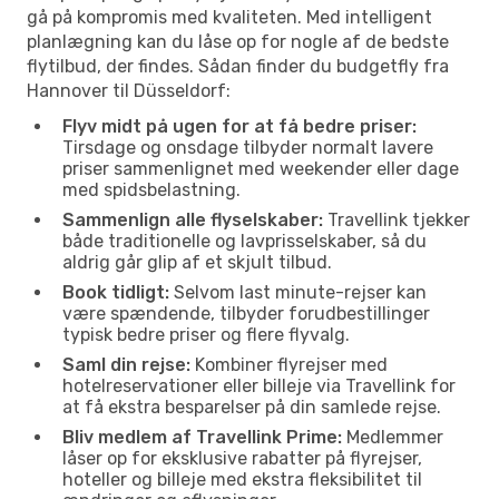
gå på kompromis med kvaliteten. Med intelligent
planlægning kan du låse op for nogle af de bedste
flytilbud, der findes. Sådan finder du budgetfly fra
Hannover til Düsseldorf:
Flyv midt på ugen for at få bedre priser:
Tirsdage og onsdage tilbyder normalt lavere
priser sammenlignet med weekender eller dage
med spidsbelastning.
Sammenlign alle flyselskaber:
Travellink tjekker
både traditionelle og lavprisselskaber, så du
aldrig går glip af et skjult tilbud.
Book tidligt:
Selvom last minute-rejser kan
være spændende, tilbyder forudbestillinger
typisk bedre priser og flere flyvalg.
Saml din rejse:
Kombiner flyrejser med
hotelreservationer eller billeje via Travellink for
at få ekstra besparelser på din samlede rejse.
Bliv medlem af Travellink Prime:
Medlemmer
låser op for eksklusive rabatter på flyrejser,
hoteller og billeje med ekstra fleksibilitet til