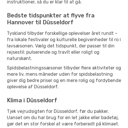
instruktioner, så du er klar til at gå.
Bedste tidspunkter at flyve fra
Hannover til Düsseldorf
Tyskland tilbyder forskellige oplevelser året rundt –
fra lokale festivaler og kulturelle begivenheder til ro i
lavsæsonen. Vælg det tidspunkt, der passer til din
rejsestil: pulserende og travlt eller roligt og
naturskønt.
Spidsbelastningssæsoner tilbyder flere aktiviteter og
mere liv, mens måneder uden for spidsbelastning
giver dig bedre priser og en mere rolig og fordybende
oplevelse af Düsseldorf.
Klima i Düsseldorf
Tjek vejrudsigten for Düsseldorf, før du pakker.
Uanset om du har brug for en let jakke eller badetøj,
gør det en stor forskel at være forberedt på klimaet.