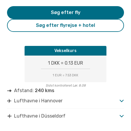
Søg efter fly
Søg efter flyrejse + hotel
Vekselkurs
1 DKK = 0.13 EUR
1 EUR = 7.53 DKK
Sidst kontrolleret Lør. 8.08
Afstand:
240 kms
Lufthavne i Hannover
Lufthavne i Düsseldorf