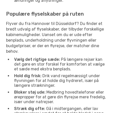
ændringer og aflysninger.
Populære flyselskaber på ruten
Flyver du fra Hannover til Düsseldorf? Du finder et
bredt udvalg af flyselskaber, der tilbyder forskellige
kabinemuligheder. Uanset om du er ude efter
benplads, underholdning under flyvningen eller
budgetpriser, er der en flyrejse, der matcher dine
behov.
Vælg det rigtige sæde:
På længere rejser kan
det gøre en stor forskel for komforten at vælge
et sæde med ekstra benplads.
Hold dig frisk:
Drik vand regelmæssigt under
flyvningen for at holde dig hydreret, især på
længere strækninger.
Bloker støj ude:
Medbring hovedtelefoner eller
ørepropper for at gøre din flyrejse mere fredelig,
især under natrejser.
Stræk dig ofte:
Gå i midtergangen, eller lav