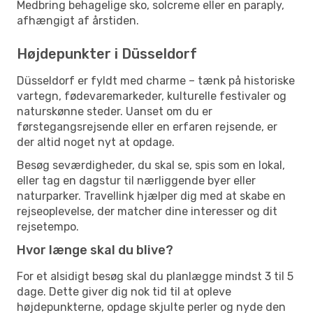
Medbring behagelige sko, solcreme eller en paraply,
afhængigt af årstiden.
Højdepunkter i Düsseldorf
Düsseldorf er fyldt med charme – tænk på historiske
vartegn, fødevaremarkeder, kulturelle festivaler og
naturskønne steder. Uanset om du er
førstegangsrejsende eller en erfaren rejsende, er
der altid noget nyt at opdage.
Besøg seværdigheder, du skal se, spis som en lokal,
eller tag en dagstur til nærliggende byer eller
naturparker. Travellink hjælper dig med at skabe en
rejseoplevelse, der matcher dine interesser og dit
rejsetempo.
Hvor længe skal du blive?
For et alsidigt besøg skal du planlægge mindst 3 til 5
dage. Dette giver dig nok tid til at opleve
højdepunkterne, opdage skjulte perler og nyde den