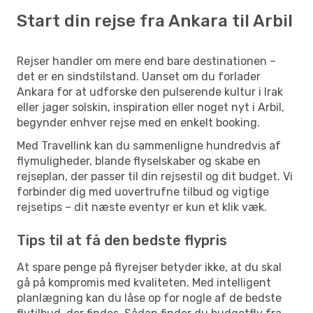
Start din rejse fra Ankara til Arbil
Rejser handler om mere end bare destinationen –
det er en sindstilstand. Uanset om du forlader
Ankara for at udforske den pulserende kultur i Irak
eller jager solskin, inspiration eller noget nyt i Arbil,
begynder enhver rejse med en enkelt booking.
Med Travellink kan du sammenligne hundredvis af
flymuligheder, blande flyselskaber og skabe en
rejseplan, der passer til din rejsestil og dit budget. Vi
forbinder dig med uovertrufne tilbud og vigtige
rejsetips – dit næste eventyr er kun et klik væk.
Tips til at få den bedste flypris
At spare penge på flyrejser betyder ikke, at du skal
gå på kompromis med kvaliteten. Med intelligent
planlægning kan du låse op for nogle af de bedste