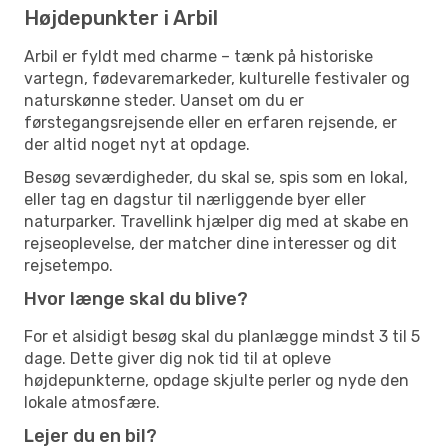
Højdepunkter i Arbil
Arbil er fyldt med charme – tænk på historiske
vartegn, fødevaremarkeder, kulturelle festivaler og
naturskønne steder. Uanset om du er
førstegangsrejsende eller en erfaren rejsende, er
der altid noget nyt at opdage.
Besøg seværdigheder, du skal se, spis som en lokal,
eller tag en dagstur til nærliggende byer eller
naturparker. Travellink hjælper dig med at skabe en
rejseoplevelse, der matcher dine interesser og dit
rejsetempo.
Hvor længe skal du blive?
For et alsidigt besøg skal du planlægge mindst 3 til 5
dage. Dette giver dig nok tid til at opleve
højdepunkterne, opdage skjulte perler og nyde den
lokale atmosfære.
Lejer du en bil?