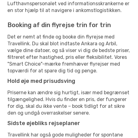
Lufthavnspersonalet ved informationsskrankerne er
en stor hjælp til at navigere i ankomstlogistikken.
Booking af din flyrejse trin for trin
Det er nemt at finde og booke din flyrejse med
Travellink. Du skal blot indtaste Ankara og Arbil,
vælge dine datoer, og så viser vi dig de bedste priser,
filtreret efter hastighed, pris eller fleksibilitet. Vores
"Smart Choice"-mærke fremhæver flyrejser med
topværdi for at spare dig tid og penge.
Hold øje med prisudsving
Priserne kan ændre sig hurtigt, især med begrænset
tilgængelighed. Hvis du finder en pris, der fungerer
for dig, skal du ikke vente – book tidligt for at sikre
den og undgå overraskelser senere.
Sidste øjebliks rejseplaner
Travellink har også gode muligheder for spontane