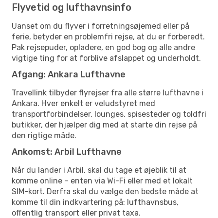
Flyvetid og lufthavnsinfo
Uanset om du flyver i forretningsøjemed eller på
ferie, betyder en problemfri rejse, at du er forberedt.
Pak rejsepuder, opladere, en god bog og alle andre
vigtige ting for at forblive afslappet og underholdt.
Afgang: Ankara Lufthavne
Travellink tilbyder flyrejser fra alle større lufthavne i
Ankara. Hver enkelt er veludstyret med
transportforbindelser, lounges, spisesteder og toldfri
butikker, der hjælper dig med at starte din rejse på
den rigtige måde.
Ankomst: Arbil Lufthavne
Når du lander i Arbil, skal du tage et øjeblik til at
komme online – enten via Wi-Fi eller med et lokalt
SIM-kort. Derfra skal du vælge den bedste måde at
komme til din indkvartering på: lufthavnsbus,
offentlig transport eller privat taxa.