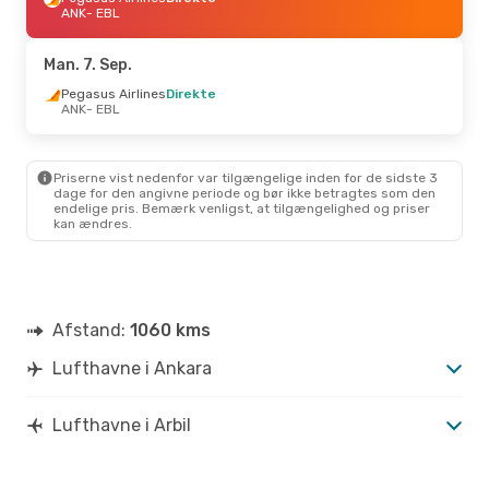
ANK
- EBL
Man. 7. Sep.
Pegasus Airlines
Direkte
ANK
- EBL
Priserne vist nedenfor var tilgængelige inden for de sidste 3
dage for den angivne periode og bør ikke betragtes som den
endelige pris. Bemærk venligst, at tilgængelighed og priser
kan ændres.
Afstand:
1060 kms
Lufthavne i Ankara
Lufthavne i Arbil