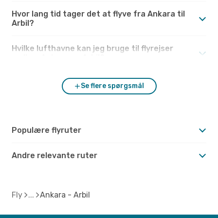
Hvor lang tid tager det at flyve fra Ankara til
Arbil?
Hvilke lufthavne kan jeg bruge til flyrejser
mellem Ankara og Arbil?
Se flere spørgsmål
Populære flyruter
Andre relevante ruter
Fly
Ankara - Arbil