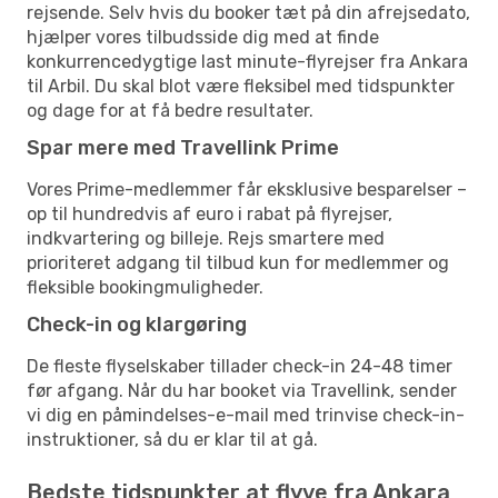
rejsende. Selv hvis du booker tæt på din afrejsedato,
hjælper vores tilbudsside dig med at finde
konkurrencedygtige last minute-flyrejser fra Ankara
til Arbil. Du skal blot være fleksibel med tidspunkter
og dage for at få bedre resultater.
Spar mere med Travellink Prime
Vores Prime-medlemmer får eksklusive besparelser –
op til hundredvis af euro i rabat på flyrejser,
indkvartering og billeje. Rejs smartere med
prioriteret adgang til tilbud kun for medlemmer og
fleksible bookingmuligheder.
Check-in og klargøring
De fleste flyselskaber tillader check-in 24-48 timer
før afgang. Når du har booket via Travellink, sender
vi dig en påmindelses-e-mail med trinvise check-in-
instruktioner, så du er klar til at gå.
Bedste tidspunkter at flyve fra Ankara