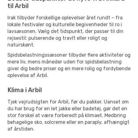
til Arbil
Irak tilbyder forskellige oplevelser året rundt – fra
lokale festivaler og kulturelle begivenheder til ro i
lavsæsonen. Vælg det tidspunkt, der passer til din
rejsestil: pulserende og travlt eller roligt og
naturskønt.
Spidsbelastningssæsoner tilbyder flere aktiviteter og
mere liv, mens måneder uden for spidsbelastning
giver dig bedre priser og en mere rolig og fordybende
oplevelse af Arbil.
Klima i Arbil
Tjek vejrudsigten for Arbil, før du pakker. Uanset om
du har brug for en let jakke eller badetøj, gør det en
stor forskel at være forberedt på klimaet. Medbring
behagelige sko, solcreme eller en paraply, afhængigt
af årstiden.