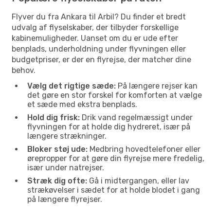
Flyver du fra Ankara til Arbil? Du finder et bredt
udvalg af flyselskaber, der tilbyder forskellige
kabinemuligheder. Uanset om du er ude efter
benplads, underholdning under flyvningen eller
budgetpriser, er der en flyrejse, der matcher dine
behov.
Vælg det rigtige sæde:
På længere rejser kan
det gøre en stor forskel for komforten at vælge
et sæde med ekstra benplads.
Hold dig frisk:
Drik vand regelmæssigt under
flyvningen for at holde dig hydreret, især på
længere strækninger.
Bloker støj ude:
Medbring hovedtelefoner eller
ørepropper for at gøre din flyrejse mere fredelig,
især under natrejser.
Stræk dig ofte:
Gå i midtergangen, eller lav
strækøvelser i sædet for at holde blodet i gang
på længere flyrejser.