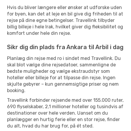
Hvis du bliver længere eller ønsker at udforske uden
for byen, kan det at leje en bil give dig friheden til at
rejse på dine egne betingelser. Travellink tilbyder
billig billeje i hele Irak, hvilket giver dig fleksibilitet og
komfort under hele din rejse.
Sikr dig din plads fra Ankara til Arbil i dag
Planlæg din rejse med ro i sindet med Travellink. Du
skal blot vælge dine rejsedatoer, sammenligne de
bedste muligheder og vælge ekstraudstyr som
hoteller eller billeje for at tilpasse din rejse. Ingen
skjulte gebyrer – kun gennemsigtige priser og nem
booking.
Travellink forbinder rejsende med over 155.000 ruter,
690 flyselskaber, 2,1 millioner hoteller og tusindvis af
destinationer over hele verden. Uanset om du
planlægger en hurtig ferie eller en stor rejse, finder
du alt, hvad du har brug for, på ét sted.